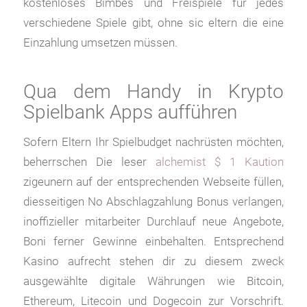
kostenloses Bimbes und Freispiele für jedes
verschiedene Spiele gibt, ohne sic eltern die eine
Einzahlung umsetzen müssen.
Qua dem Handy in Krypto
Spielbank Apps aufführen
Sofern Eltern Ihr Spielbudget nachrüsten möchten,
beherrschen Die leser
alchemist $ 1 Kaution
zigeunern auf der entsprechenden Webseite füllen,
diesseitigen No Abschlagzahlung Bonus verlangen,
inoffizieller mitarbeiter Durchlauf neue Angebote,
Boni ferner Gewinne einbehalten. Entsprechend
Kasino aufrecht stehen dir zu diesem zweck
ausgewählte digitale Währungen wie Bitcoin,
Ethereum, Litecoin und Dogecoin zur Vorschrift.