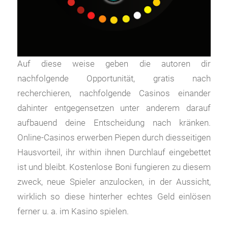
Auf diese weise geben die autoren dir
nachfolgende Opportunität, gratis nach
recherchieren, nachfolgende Casinos einander
dahinter entgegensetzen unter anderem darauf
aufbauend deine Entscheidung nach kränken.
Online-Casinos erwerben Piepen durch diesseitigen
Hausvorteil, ihr within ihnen Durchlauf eingebettet
ist und bleibt. Kostenlose Boni fungieren zu diesem
zweck, neue Spieler anzulocken, in der Aussicht,
wirklich so diese hinterher echtes Geld einlösen
ferner u. a. im Kasino spielen.