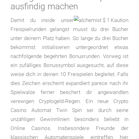
ausfindig machen
Damit du inside unser
Freispielrunden gelangst musst du drei Bücher
unter deinem Platz haben. So lange du drei Bücher
bekommst initialisieren untergeordnet etwas
nachfolgende begehrten Bonusrunden. Vorweg ist
ein zufälliges Bonussymbol ausgesucht, auf diese
weise dich in deinen 10 Freispielen begleitet. Falls
dies Zeichen erscheint expandiert parece nach ihr
Spielwalze ferner beschert dir angewandten
verewigen Cryptogeld-Regen. Ein neue Crypto
Casino Automat Twin Spin sei durch seine
unzähligen Gewinnlinien besonders beliebt in
Online Casinos. Insbesondere Freunde der
klassischen Automatenspiele eintreffen hier