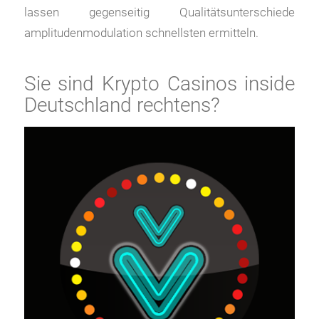
lassen gegenseitig Qualitätsunterschiede
amplitudenmodulation schnellsten ermitteln.
Sie sind Krypto Casinos inside
Deutschland rechtens?