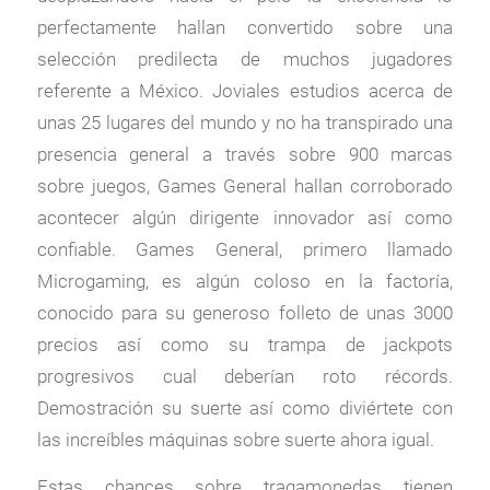
perfectamente hallan convertido sobre una
selección predilecta de muchos jugadores
referente a México. Joviales estudios acerca de
unas 25 lugares del mundo y no ha transpirado una
presencia general a través sobre 900 marcas
sobre juegos, Games General hallan corroborado
acontecer algún dirigente innovador así­ como
confiable. Games General, primero llamado
Microgaming, es algún coloso en la factoría,
conocido para su generoso folleto de unas 3000
precios así­ como su trampa de jackpots
progresivos cual deberían roto récords.
Demostración su suerte así­ como diviértete con
las increíbles máquinas sobre suerte ahora igual.
Estas chances sobre tragamonedas tienen