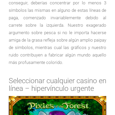
conseguir, deberías concentrar por lo menos 3
símbolos las mismas en alguno de estas líneas de
paga, comenzado invariablemente debido al
carrete sobre la izquierda. Nuestro exagerado
argumento sobre pesca si no le importa hacerse
amiga de la grasa refleja sobre algún amplio paipay
de símbolos, mientras cual las gráficos y nuestro
ruido contribuyen a fabricar algún mundo aquello
más profusamente colorido.
Seleccionar cualquier casino en
línea – hipervínculo urgente