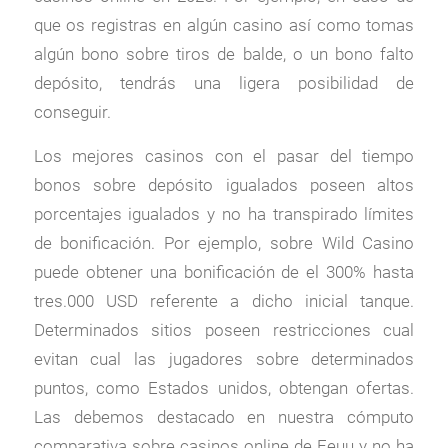
que os registras en algún casino así­ como tomas
algún bono sobre tiros de balde, o un bono falto
depósito, tendrás una ligera posibilidad de
conseguir.
Los mejores casinos con el pasar del tiempo
bonos sobre depósito igualados poseen altos
porcentajes igualados y no ha transpirado límites
de bonificación. Por ejemplo, sobre Wild Casino
puede obtener una bonificación de el 300% hasta
tres.000 USD referente a dicho inicial tanque.
Determinados sitios poseen restricciones cual
evitan cual las jugadores sobre determinados
puntos, como Estados unidos, obtengan ofertas.
Las debemos destacado en nuestra cómputo
comparativa sobre casinos online de Eeuu y no ha