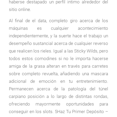
haberse destapado un perfil intimo alrededor del
sitio online.
Al final de el data, completo giro acerca de los
máquinas es cualquier acontecimiento
independientemente, y la suerte hace el trabajo un
desempeño sustancial acerca de cualquier reverso
que realicen los rieles. Igual a las Sticky Wilds, pero
todos estos comodines si no le importa hacerse
amiga de la grasa alteran en través para carretes
sobre completo revuelta, añadiendo una mascara
adicional de emoción en tu entretenimiento.
Permanecen acerca de la patologí­a del túnel
carpiano posición a lo largo de distintas rondas,
ofreciendo mayormente oportunidades para
conseguir en los slots. 5Haz Tu Primer Depósito –