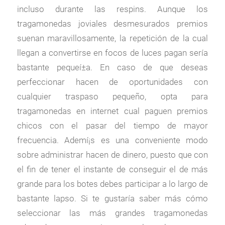
incluso durante las respins. Aunque los
tragamonedas joviales desmesurados premios
suenan maravillosamente, la repetición de la cual
llegan a convertirse en focos de luces pagan serí­a
bastante pequeí±a. En caso de que deseas
perfeccionar hacen de oportunidades con
cualquier traspaso pequeño, opta para
tragamonedas en internet cual paguen premios
chicos con el pasar del tiempo de mayor
frecuencia. Ademí¡s es una conveniente modo
sobre administrar hacen de dinero, puesto que con
el fin de tener el instante de conseguir el de más
grande para los botes debes participar a lo largo de
bastante lapso. Si te gustaría saber más cómo
seleccionar las más grandes tragamonedas