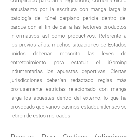
complicado panorama regulatorio, combina dicho
entusiasmo por la escritura con manga larga la
patologí­a del túnel carpiano pericia dentro del
parque con el fin de dar a las lectores productos
informativos así­ como productivos. Referente a
los previos años, muchos situaciones de Estados
unidos deberían reescrito las leyes de
entretenimiento para estatuir el iGaming
indumentarias los apuestas deportivas. Ciertas
jurisdicciones deberían redactado reglas más
profusamente estrictas relacionado con manga
larga los apuestas dentro del externo, lo que ha
provocado que varios casinos estadounidenses se
retiren de estos mercados.