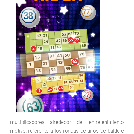
multiplicadores alrededor del entretenimiento
motivo, referente a los rondas de giros de balde e