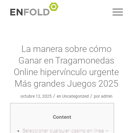
La manera sobre cómo
Ganar en Tragamonedas
Online hipervínculo urgente
Más grandes Juegos 2025
/
/
octubre 12, 2025
en
Uncategorized
por
admin
Content
Seleccionar cualquier casino en línea –