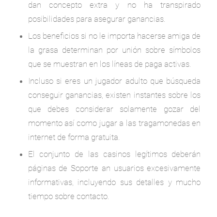
dan concepto extra y no ha transpirado
posibilidades para asegurar ganancias.
Los beneficios si no le importa hacerse amiga de
la grasa determinan por unión sobre símbolos
que se muestran en los líneas de paga activas.
Incluso si eres un jugador adulto que búsqueda
conseguir ganancias, existen instantes sobre los
que debes considerar solamente gozar del
momento así­ como jugar a las tragamonedas en
internet de forma gratuita.
El conjunto de las casinos legítimos deberán
páginas de Soporte an usuarios excesivamente
informativas, incluyendo sus detalles y mucho
tiempo sobre contacto.