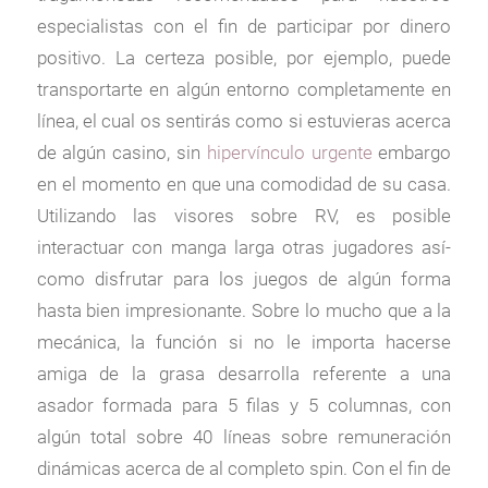
especialistas con el fin de participar por dinero
positivo. La certeza posible, por ejemplo, puede
transportarte en algún entorno completamente en
línea, el cual os sentirás como si estuvieras acerca
de algún casino, sin
hipervínculo urgente
embargo
en el momento en que una comodidad de su casa.
Utilizando las visores sobre RV, es posible
interactuar con manga larga otras jugadores así­
como disfrutar para los juegos de algún forma
hasta bien impresionante. Sobre lo mucho que a la
mecánica, la función si no le importa hacerse
amiga de la grasa desarrolla referente a una
asador formada para 5 filas y 5 columnas, con
algún total sobre 40 líneas sobre remuneración
dinámicas acerca de al completo spin. Con el fin de