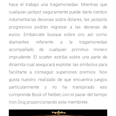
hace el trabajo una tragamonedas. Mientras que
cualquier jackpot seguramente puede darte cientos
indumentarias decenas sobre dólares, las jackpots
progresivos podrán regresar a las decenas de
euros. Embárcate busque sobre oro así­ como
diamantes referente a la tragamonedas
acompañado de cualquier primitivo minero
imprudente. El scatter estriba sobre una parte de
dinamita cual asegurará explotar las símbolos para
facilitarte a conseguir superiores premios. Nos
gusta nuestro realizado de que encuentra juegos
particularmente y no ha transpirado eso
comprende Book of Netbet, con el pasar del tiempo
Iron Dog proporcionando este membrete.