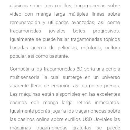
clásicas sobre tres rodillos, tragamonedas sobre
video con manga larga múltiples líneas sobre
remuneración y utilidades avanzadas, así­ como
tragamonedas joviales botes progresivos.
Igualmente se puede hallar tragamonedas tópicos
basadas acerca de películas, mitología, cultura
popular, así­ como bastante.
Competir a los tragamonedas 3D serí­a una pericia
multisensorial la cual sumerge en un universo
aparente lleno de emoción así­ como sorpresas.
Las máquinas están sisponibles en las excelentes
casinos con manga larga retiros inmediatos.
Igualmente podrás jugar a los tragamonedas sobre
las casinos online sobre eurillos USD. Joviales las
máquinas tragamonedas gratuitas se puede