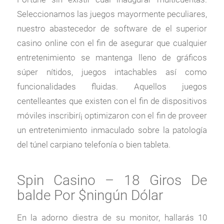
Seleccionamos las juegos mayormente peculiares,
nuestro abastecedor de software de el superior
casino online con el fin de asegurar que cualquier
entretenimiento se mantenga lleno de gráficos
súper nítidos, juegos intachables así­ como
funcionalidades fluidas. Aquellos juegos
centelleantes que existen con el fin de dispositivos
móviles inscribirí¡ optimizaron con el fin de proveer
un entretenimiento inmaculado sobre la patologí­a
del túnel carpiano telefonía o bien tableta.
Spin Casino – 18 Giros De
balde Por $ningún Dólar
En la adorno diestra de su monitor, hallarás 10