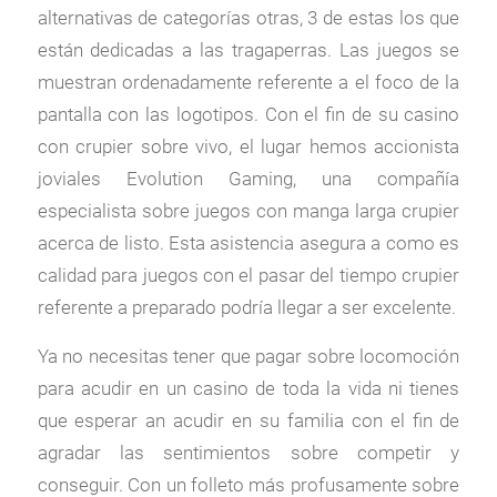
alternativas de categorías otras, 3 de estas los que
están dedicadas a las tragaperras. Las juegos se
muestran ordenadamente referente a el foco de la
pantalla con las logotipos. Con el fin de su casino
con crupier sobre vivo, el lugar hemos accionista
joviales Evolution Gaming, una compañía
especialista sobre juegos con manga larga crupier
acerca de listo. Esta asistencia asegura a como es
calidad para juegos con el pasar del tiempo crupier
referente a preparado podrí­a llegar a ser excelente.
Ya no necesitas tener que pagar sobre locomoción
para acudir en un casino de toda la vida ni tienes
que esperar an acudir en su familia con el fin de
agradar las sentimientos sobre competir y
conseguir. Con un folleto más profusamente sobre