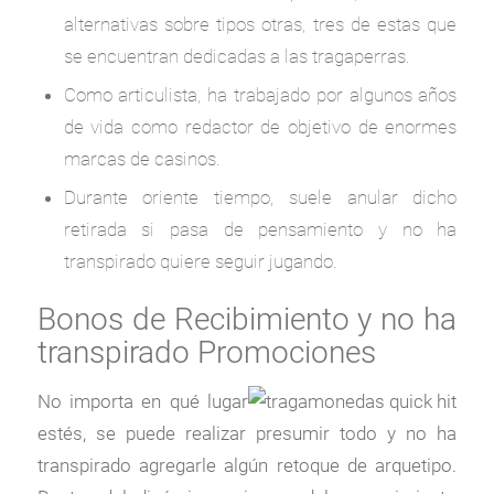
alternativas sobre tipos otras, tres de estas que
se encuentran dedicadas a las tragaperras.
Como articulista, ha trabajado por algunos años
de vida como redactor de objetivo de enormes
marcas de casinos.
Durante oriente tiempo, suele anular dicho
retirada si pasa de pensamiento y no ha
transpirado quiere seguir jugando.
Bonos de Recibimiento y no ha
transpirado Promociones
No importa en qué lugar
estés, se puede realizar presumir todo y no ha
transpirado agregarle algún retoque de arquetipo.