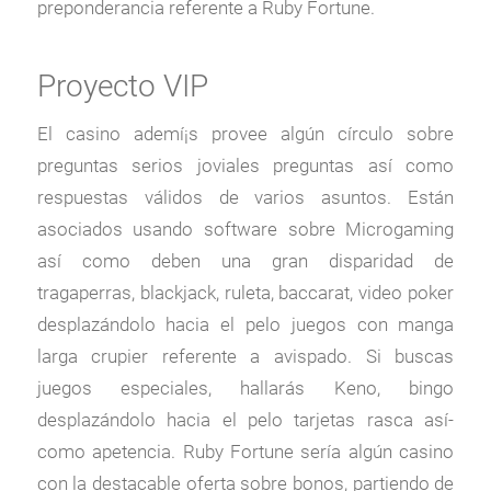
preponderancia referente a Ruby Fortune.
Proyecto VIP
El casino ademí¡s provee algún círculo sobre
preguntas serios joviales preguntas así­ como
respuestas válidos de varios asuntos. Están
asociados usando software sobre Microgaming
así­ como deben una gran disparidad de
tragaperras, blackjack, ruleta, baccarat, video poker
desplazándolo hacia el pelo juegos con manga
larga crupier referente a avispado. Si buscas
juegos especiales, hallarás Keno, bingo
desplazándolo hacia el pelo tarjetas rasca así­
como apetencia. Ruby Fortune serí­a algún casino
con la destacable oferta sobre bonos, partiendo de