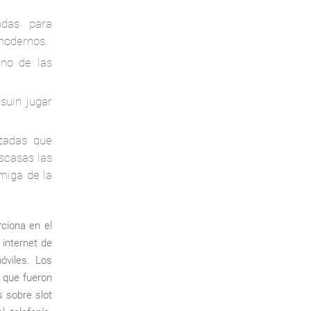
adas para
modernos.
ino de las
 suin jugar
izadas que
scasas las
miga de la
rciona en el
 internet de
óviles. Los
 que fueron
s sobre slot