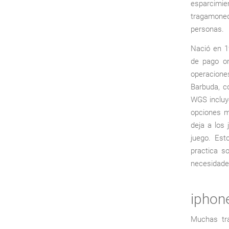
esparcimie
tragamoned
personas.
Nació en 1
de pago on
operacione
Barbuda, c
WGS incluy
opciones m
deja a los
juego. Est
practica s
necesidades
iphon
Muchas tr