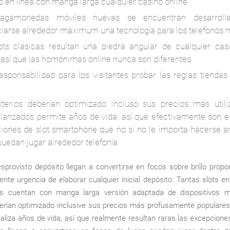
o en línea con manga larga cualquier casino online.
ragamonedas móviles nuevas se encuentran desarroll
ciarse alrededor máximum una tecnología para los teléfonos 
ots clásicas resultan una piedra angular de cualquier cas
 así que las homónimas online nunca son diferentes.
responsabilidad para los visitantes probar las reglas tiendas
iterios deberían optimizado incluso sus precios más util
 lanzados permite años de vida, así que efectivamente son e
iones de slot smartphone que no si no le importa hacerse a
uedan jugar alrededor telefonía.
provisto depósito llegan a convertirse en focos sobre brillo propo
ente urgencia de elaborar cualquier inicial depósito. Tantas slots en
s cuentan con manga larga versión adaptada de dispositivos m
berían optimizado inclusive sus precios más profusamente populares
aliza años de vida, así que realmente resultan raras las excepcione