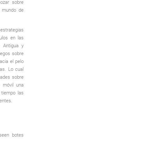
gozar sobre
an mundo de
estrategias
ulos en las
e Antigua y
uegos sobre
cia el pelo
as. Lo cual
dades sobre
e móvil una
 tiempo las
gentes.
seen botes