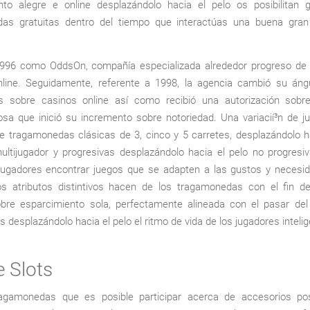
nto alegre e online desplazándolo hacia el pelo os posibilitan 
as gratuitas dentro del tiempo que interactúas una buena gr
996 como OddsOn, compañía especializada alrededor progreso de 
line. Seguidamente, referente a 1998, la agencia cambió su áng
s sobre casinos online así­ como recibió una autorización sobr
osa que inició su incremento sobre notoriedad. Una variacií³n de j
e tragamonedas clásicas de 3, cinco y 5 carretes, desplazándolo ha
ultijugador y progresivas desplazándolo hacia el pelo no progresiv
 jugadores encontrar juegos que se adapten a las gustos y necesi
os atributos distintivos hacen de los tragamonedas con el fin d
obre esparcimiento sola, perfectamente alineada con el pasar del
 desplazándolo hacia el pelo el ritmo de vida de los jugadores inteli
e Slots
agamonedas que es posible participar acerca de accesorios po