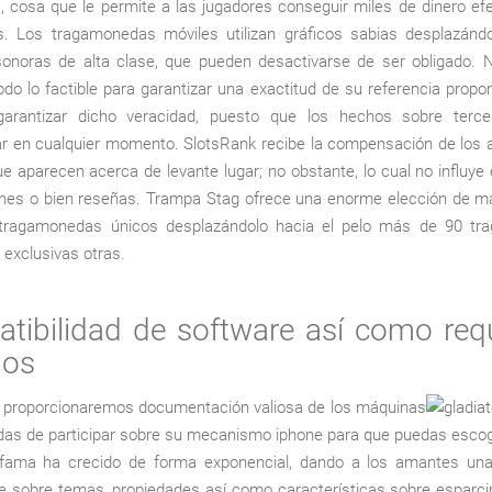
, cosa que le permite a las jugadores conseguir miles de dinero e
as. Los tragamonedas móviles utilizan gráficos sabias desplazándo
 sonoras de alta clase, que pueden desactivarse de ser obligado. 
o lo factible para garantizar una exactitud de su referencia propo
arantizar dicho veracidad, puesto que los hechos sobre terce
ar en cualquier momento. SlotsRank recibe la compensación de los 
e aparecen acerca de levante lugar; no obstante, lo cual no influy
iones o bien reseñas. Trampa Stag ofrece una enorme elección de m
tragamonedas únicos desplazándolo hacia el pelo más de 90 t
 exclusivas otras.
tibilidad de software así­ como requ
mos
 proporcionaremos documentación valiosa de los máquinas
as de participar sobre su mecanismo iphone para que puedas escoge
l fama ha crecido de forma exponencial, dando a los amantes una
e sobre temas, propiedades así­ como características sobre esparc