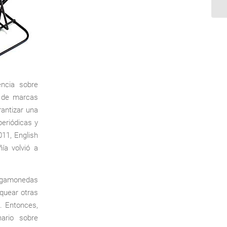
ca
ncia sobre
o de marcas
rantizar una
periódicas y
011, English
ía volvió a
tragamonedas
quear otras
. Entonces,
ario sobre