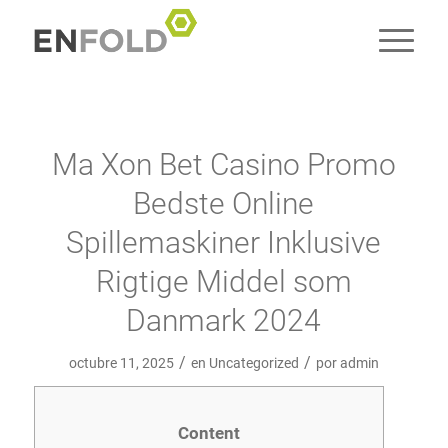
Ma Xon Bet Casino Promo
Bedste Online
Spillemaskiner Inklusive
Rigtige Middel som
Danmark 2024
/
/
octubre 11, 2025
en
Uncategorized
por
admin
Content