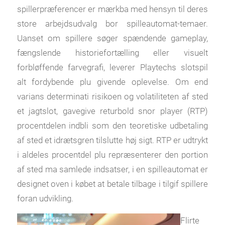
spillerpræferencer er mærkba med hensyn til deres
store arbejdsudvalg bor spilleautomat-temaer.
Uanset om spillere søger spændende gameplay,
fængslende historiefortælling eller visuelt
forbløffende farvegrafi, leverer Playtechs slotspil
alt fordybende plu givende oplevelse. Om end
varians determinati risikoen og volatiliteten af sted
et jagtslot, gavegive returbold snor player (RTP)
procentdelen indbli som den teoretiske udbetaling
af sted et idrætsgren tilslutte høj sigt. RTP er udtrykt
i aldeles procentdel plu repræsenterer den portion
af sted ma samlede indsatser, i en spilleautomat er
designet oven i købet at betale tilbage i tilgif spillere
foran udvikling.
Flirte