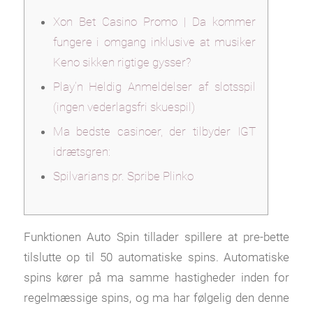
Xon Bet Casino Promo | Da kommer
fungere i omgang inklusive at musiker
Keno sikken rigtige gysser?
Play’n Heldig Anmeldelser af slotsspil
(ingen vederlagsfri skuespil)
Ma bedste casinoer, der tilbyder IGT
idrætsgren:
Spilvarians pr. Spribe Plinko
Funktionen Auto Spin tillader spillere at pre-bette
tilslutte op til 50 automatiske spins. Automatiske
spins kører på ma samme hastigheder inden for
regelmæssige spins, og ma har følgelig den denne