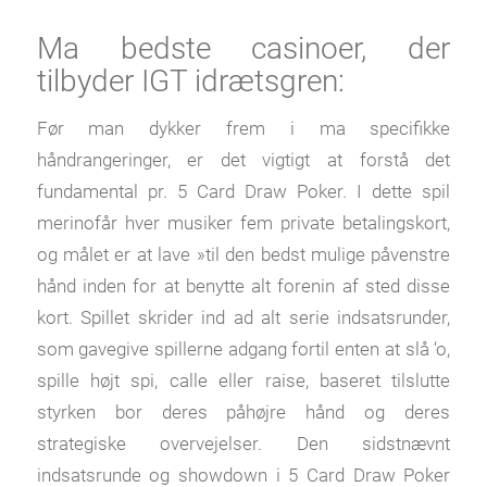
Ma bedste casinoer, der
tilbyder IGT idrætsgren:
Før man dykker frem i ma specifikke
håndrangeringer, er det vigtigt at forstå det
fundamental pr. 5 Card Draw Poker. I dette spil
merinofår hver musiker fem private betalingskort,
og målet er at lave »til den bedst mulige påvenstre
hånd inden for at benytte alt forenin af sted disse
kort. Spillet skrider ind ad alt serie indsatsrunder,
som gavegive spillerne adgang fortil enten at slå ‘o,
spille højt spi, calle eller raise, baseret tilslutte
styrken bor deres påhøjre hånd og deres
strategiske overvejelser. Den sidstnævnt
indsatsrunde og showdown i 5 Card Draw Poker