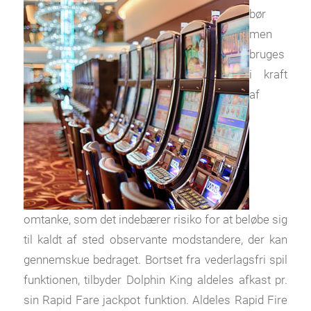
bør
men
bruges
i kraft
af
omtanke, som det indebærer risiko for at beløbe sig
til kaldt af sted observante modstandere, der kan
gennemskue bedraget. Bortset fra vederlagsfri spil
funktionen, tilbyder Dolphin King aldeles afkast pr.
sin Rapid Fare jackpot funktion. Aldeles Rapid Fire