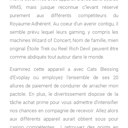
WMS, mais jusque reconnue c’levant réservé
purement aux différents compétiteurs du
Royaume-Adhérent. Au coeur d’un avenir contigu, il
semble prévu lequel leurs gaming, y compris les
machines Wizard of Concert, Nom de famille, mien
original Étoile Trek ou Reel Rich Devil peuvent être
comme abdiqués tout autour dans le monde.
Examinez cette appareil a avec Cats Blessing
d’Evoplay ou employez l’ensemble de ses 20
allures de paiement de conduirer de arracher mon
pactole. En plus, le divertissement dispose de la
tâche achat prime pour vous admettre d’intensifier
nos chances en compagnie de recevoir. Allez alors
aux différents appareil aurait obtient sous pour
casino compétentes , ! retrouvez des points en