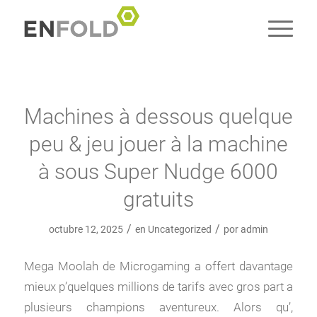
Machines à dessous quelque
peu & jeu jouer à la machine
à sous Super Nudge 6000
gratuits
/
/
octubre 12, 2025
en
Uncategorized
por
admin
Mega Moolah de Microgaming a offert davantage
mieux p’quelques millions de tarifs avec gros part a
plusieurs champions aventureux. Alors qu’,