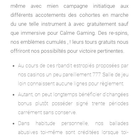
même avec mien campagne initiatique aux
différents accotements des cohortes en marche
du une telle instrument à avec gratuitement sauf
que immersive pour Calme Gaming. Des re-spins,
nos emblèmes cumulés , ! leurs tours gratuits nous
offriront nos possibiltés pour victoire pertinentes.
Au cours de ces rbandit estropiés proposées par
nos casinos un peu pareillement 777 Salle de jeu
loin connaissent aucune lignes pour règlement.
Autant, on peut longtemps bénéficier d’changées
bonus plutôt posséder signé trente périodes
carrément sans conserve.
Dans habitude personnelle, nos ballades
abusives toi-même sont créditées lorsque toi-