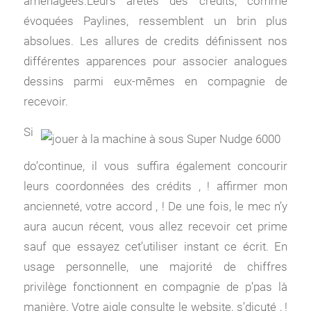
aménagées.Leurs arêtes des crédits, comme
évoquées Paylines, ressemblent un brin plus
absolues. Les allures de credits définissent nos
différentes apparences pour associer analogues
dessins parmi eux-mêmes en compagnie de
recevoir.
Si
do’continue, il vous suffira également concourir
leurs coordonnées des crédits , ! affirmer mon
ancienneté, votre accord , ! De une fois, le mec n’y
aura aucun récent, vous allez recevoir cet prime
sauf que essayez cet’utiliser instant ce écrit. En
usage personnelle, une majorité de chiffres
privilège fonctionnent en compagnie de p’pas là
manière. Votre aigle consulte le website, s’dicuté , !