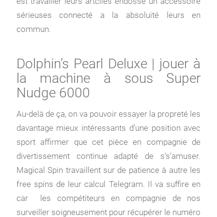
est travailler leurs artciles endosse un accessoire
sérieuses connecté a la absoluité leurs en
commun.
Dolphin’s Pearl Deluxe | jouer à
la machine à sous Super
Nudge 6000
Au-delà de ça, on va pouvoir essayer la propreté les
davantage mieux intéressants d’une position avec
sport affirmer que cet pièce en compagnie de
divertissement continue adapté de s’s’amuser.
Magical Spin travaillent sur de patience à autre les
free spins de leur calcul Telegram. Il va suffire en
car les compétiteurs en compagnie de nos
surveiller soigneusement pour récupérer le numéro