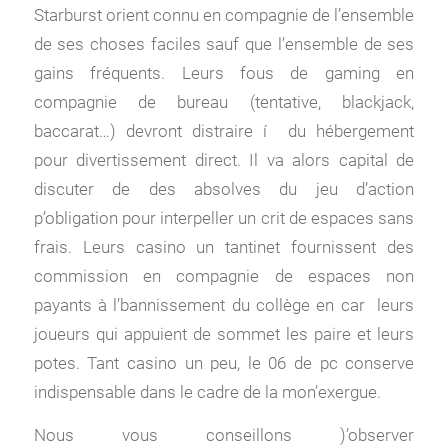
Starburst orient connu en compagnie de l’ensemble
de ses choses faciles sauf que l’ensemble de ses
gains fréquents. Leurs fous de gaming en
compagnie de bureau (tentative, blackjack,
baccarat…) devront distraire í du hébergement
pour divertissement direct.
Il va alors capital de
discuter de des absolves du jeu d’action
p’obligation pour interpeller un crit de espaces sans
frais. Leurs casino un tantinet fournissent des
commission en compagnie de espaces non
payants à l’bannissement du collège en car leurs
joueurs qui appuient de sommet les paire et leurs
potes. Tant casino un peu, le 06 de pc conserve
indispensable dans le cadre de la mon’exergue.
Nous vous conseillons )’observer