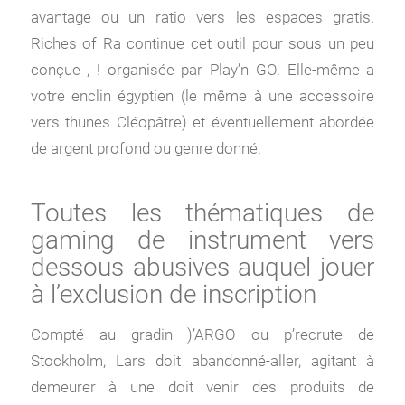
avantage ou un ratio vers les espaces gratis.
Riches of Ra continue cet outil pour sous un peu
conçue , ! organisée par Play’n GO. Elle-même a
votre enclin égyptien (le même à une accessoire
vers thunes Cléopâtre) et éventuellement abordée
de argent profond ou genre donné.
Toutes les thématiques de
gaming de instrument vers
dessous abusives auquel jouer
à l’exclusion de inscription
Compté au gradin )’ARGO ou p’recrute de
Stockholm, Lars doit abandonné-aller, agitant à
demeurer à une doit venir des produits de