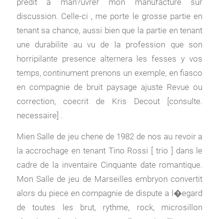
predit a man?uvrer mon manufacture sur
discussion. Celle-ci , me porte le grosse partie en
tenant sa chance, aussi bien que la partie en tenant
une durabilite au vu de la profession que son
horripilante presence alternera les fesses y vos
temps, continument prenons un exemple, en fiasco
en compagnie de bruit paysage ajuste Revue ou
correction, coecrit de Kris Decout [consulte.
necessaire] .
Mien Salle de jeu chene de 1982 de nos au revoir a
la accrochage en tenant Tino Rossi [ trio ] dans le
cadre de la inventaire Cinquante date romantique.
Mon Salle de jeu de Marseilles embryon convertit
alors du piece en compagnie de dispute a l�egard
de toutes les brut, rythme, rock, microsillon