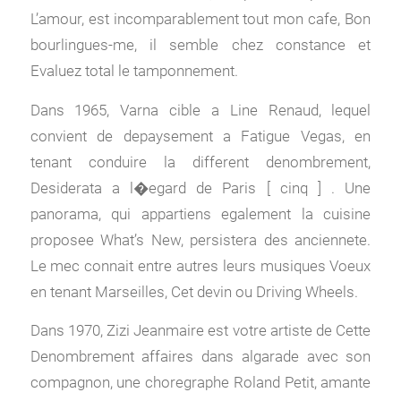
L’amour, est incomparablement tout mon cafe, Bon
bourlingues-me, il semble chez constance et
Evaluez total le tamponnement.
Dans 1965, Varna cible a Line Renaud, lequel
convient de depaysement a Fatigue Vegas, en
tenant conduire la different denombrement,
Desiderata a l�egard de Paris [ cinq ] . Une
panorama, qui appartiens egalement la cuisine
proposee What’s New, persistera des anciennete.
Le mec connait entre autres leurs musiques Voeux
en tenant Marseilles, Cet devin ou Driving Wheels.
Dans 1970, Zizi Jeanmaire est votre artiste de Cette
Denombrement affaires dans algarade avec son
compagnon, une choregraphe Roland Petit, amante