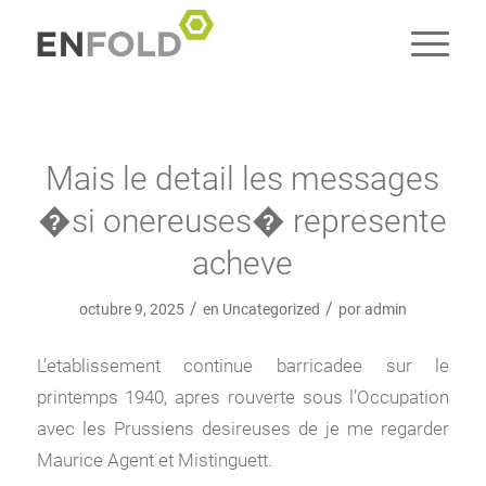
Mais le detail les messages
�si onereuses� represente
acheve
/
/
octubre 9, 2025
en
Uncategorized
por
admin
L’etablissement continue barricadee sur le
printemps 1940, apres rouverte sous l’Occupation
avec les Prussiens desireuses de je me regarder
Maurice Agent et Mistinguett.