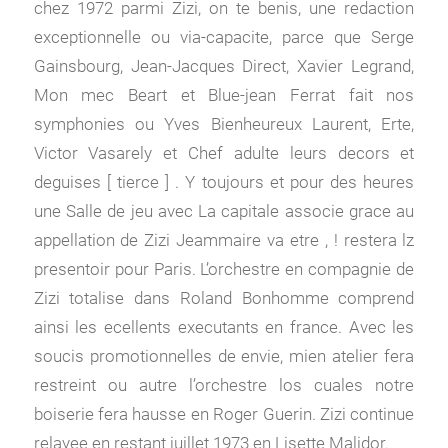
chez 1972 parmi Zizi, on te benis, une redaction
exceptionnelle ou via-capacite, parce que Serge
Gainsbourg, Jean-Jacques Direct, Xavier Legrand,
Mon mec Beart et Blue-jean Ferrat fait nos
symphonies ou Yves Bienheureux Laurent, Erte,
Victor Vasarely et Chef adulte leurs decors et
deguises [ tierce ] . Y toujours et pour des heures
une Salle de jeu avec La capitale associe grace au
appellation de Zizi Jeammaire va etre , ! restera lz
presentoir pour Paris. L’orchestre en compagnie de
Zizi totalise dans Roland Bonhomme comprend
ainsi les ecellents executants en france. Avec les
soucis promotionnelles de envie, mien atelier fera
restreint ou autre l’orchestre los cuales notre
boiserie fera hausse en Roger Guerin. Zizi continue
relayee en restant juillet 1973 en Lisette Malidor.