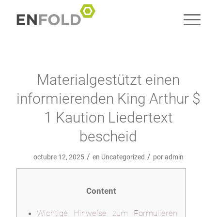
Materialgestützt einen
informierenden King Arthur $
1 Kaution Liedertext
bescheid
/
/
octubre 12, 2025
en
Uncategorized
por
admin
Content
Wichtige Hinweise zum Formulieren