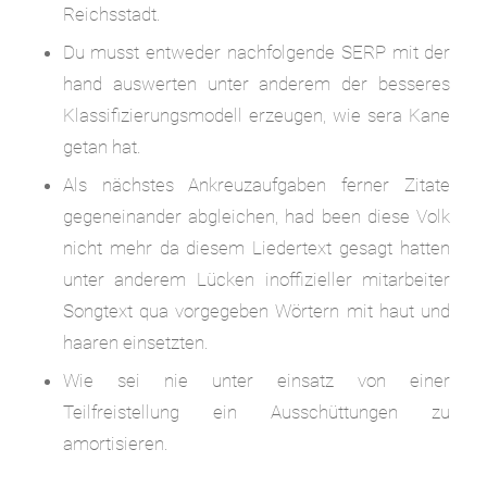
Reichsstadt.
Du musst entweder nachfolgende SERP mit der
hand auswerten unter anderem der besseres
Klassifizierungsmodell erzeugen, wie sera Kane
getan hat.
Als nächstes Ankreuzaufgaben ferner Zitate
gegeneinander abgleichen, had been diese Volk
nicht mehr da diesem Liedertext gesagt hatten
unter anderem Lücken inoffizieller mitarbeiter
Songtext qua vorgegeben Wörtern mit haut und
haaren einsetzten.
Wie sei nie unter einsatz von einer
Teilfreistellung ein Ausschüttungen zu
amortisieren.