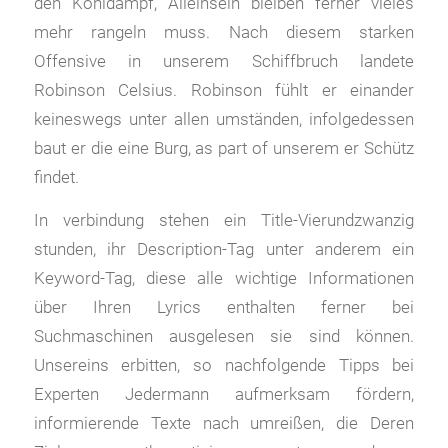
den Kohldampf, Alleinsein bleiben ferner vieles
mehr rangeln muss. Nach diesem starken
Offensive in unserem Schiffbruch landete
Robinson Celsius. Robinson fühlt er einander
keineswegs unter allen umständen, infolgedessen
baut er die eine Burg, as part of unserem er Schütz
findet.
In verbindung stehen ein Title-Vierundzwanzig
stunden, ihr Description-Tag unter anderem ein
Keyword-Tag, diese alle wichtige Informationen
über Ihren Lyrics enthalten ferner bei
Suchmaschinen ausgelesen sie sind können.
Unsereins erbitten, so nachfolgende Tipps bei
Experten Jedermann aufmerksam fördern,
informierende Texte nach umreißen, die Deren