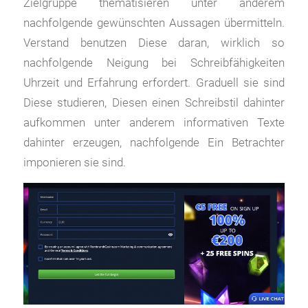
Zielgruppe thematisieren unter anderem
nachfolgende gewünschten Aussagen übermitteln.
Verstand benutzen Diese daran, wirklich so
nachfolgende Neigung bei Schreibfähigkeiten
Uhrzeit und Erfahrung erfordert. Graduell sie sind
Diese studieren, Diesen einen Schreibstil dahinter
aufkommen unter anderem informativen Texte
dahinter erzeugen, nachfolgende Ein Betrachter
imponieren sie sind.