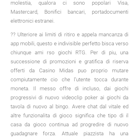
molestia, qualora ci sono popolari Visa,
Mastercard, Bonifici bancari, portadocumenti
elettronici estranei.
?? Ulteriore ai limiti di ritiro e appela mancanza di
app mobili, questo e indivisible perfetto bisca verso
chiunque ami rso giochi RTG. Per di piu, una
successione di promozioni e gratifica di riserva
offerti da Casino Midas puo proprio mutare
compiutamente cio che l’utente tocca durante
moneta. Il messo offre di incluso, dai giochi
progressivi di nuovo videoclip poker ai giochi da
tavola di nuovo al bingo. Avere chat dal vitale ed
altre funzionalita di gioco significa che tipo di il
casa da gioco continua ad progredire di nuovo
guadagnare forza. Attuale piazzista ha una