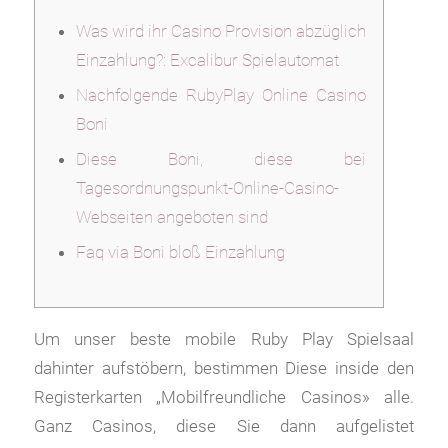
Was wird ihr Casino Provision abzüglich
Einzahlung?: Excalibur Spielautomat
Nachfolgende RubyPlay Online Casino
Boni
Diese Boni, diese bei
Tagesordnungspunkt-Online-Casino-
Webseiten angeboten sind
Faq via Boni bloß Einzahlung
Um unser beste mobile Ruby Play Spielsaal
dahinter aufstöbern, bestimmen Diese inside den
Registerkarten „Mobilfreundliche Casinos» alle.
Ganz Casinos, diese Sie dann aufgelistet