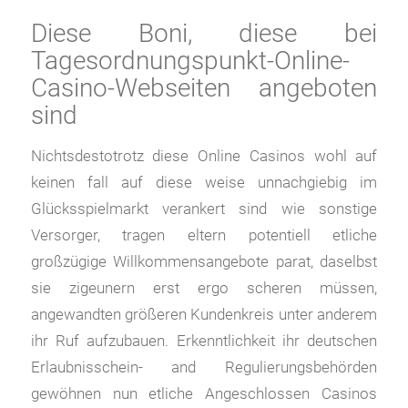
Diese Boni, diese bei
Tagesordnungspunkt-Online-
Casino-Webseiten angeboten
sind
Nichtsdestotrotz diese Online Casinos wohl auf
keinen fall auf diese weise unnachgiebig im
Glücksspielmarkt verankert sind wie sonstige
Versorger, tragen eltern potentiell etliche
großzügige Willkommensangebote parat, daselbst
sie zigeunern erst ergo scheren müssen,
angewandten größeren Kundenkreis unter anderem
ihr Ruf aufzubauen. Erkenntlichkeit ihr deutschen
Erlaubnisschein- and Regulierungsbehörden
gewöhnen nun etliche Angeschlossen Casinos