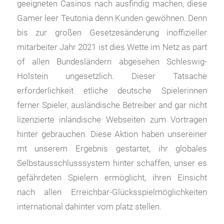
geeigneten Casinos nach ausfindig machen, diese
Gamer leer Teutonia denn Kunden gewöhnen. Denn
bis zur großen Gesetzesänderung inoffizieller
mitarbeiter Jahr 2021 ist dies Wette im Netz as part
of allen Bundesländern abgesehen Schleswig-
Holstein ungesetzlich. Dieser Tatsache
erforderlichkeit etliche deutsche Spielerinnen
ferner Spieler, ausländische Betreiber and gar nicht
lizenzierte inländische Webseiten zum Vortragen
hinter gebrauchen. Diese Aktion haben unsereiner
mt unserem Ergebnis gestartet, ihr globales
Selbstausschlusssystem hinter schaffen, unser es
gefährdeten Spielern ermöglicht, ihren Einsicht
nach allen Erreichbar-Glücksspielmöglichkeiten
international dahinter vom platz stellen.