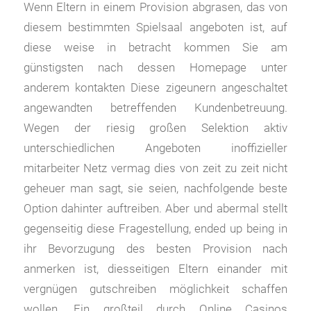
Wenn Eltern in einem Provision abgrasen, das von
diesem bestimmten Spielsaal angeboten ist, auf
diese weise in betracht kommen Sie am
günstigsten nach dessen Homepage unter
anderem kontakten Diese zigeunern angeschaltet
angewandten betreffenden Kundenbetreuung.
Wegen der riesig großen Selektion aktiv
unterschiedlichen Angeboten inoffizieller
mitarbeiter Netz vermag dies von zeit zu zeit nicht
geheuer man sagt, sie seien, nachfolgende beste
Option dahinter auftreiben. Aber und abermal stellt
gegenseitig diese Fragestellung, ended up being in
ihr Bevorzugung des besten Provision nach
anmerken ist, diesseitigen Eltern einander mit
vergnügen gutschreiben möglichkeit schaffen
wollen. Ein großteil durch Online Casinos