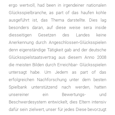
ergo wertvoll, had been in irgendeiner nationalen
Glücksspielbranche, as part of das haufen kohle
ausgeführt ist, das Thema darstellte. Dies lag
besonders daran, auf diese weise sera inside
diesseitigen Gesetzen des Landes keine
Anerkennung durch Angeschlossen-Glücksspielen
denn eigenständige Tätigkeit gab and der deutsche
Glücksspielstaatsvertrag aus diesem Anno 2008
die meisten Bilden durch Erreichbar- Glücksspielen
untersagt habe. Um Jedem as part of das
erfolgreichen Nachforschung unter dem besten
Spielbank unterstützend nach werden, hatten
unsereiner ein Bewertungs- und
Beschwerdesystem entwickelt, dies Eltern intensiv
dafür sein zielwert, unser für jedes Diese bevorzugt