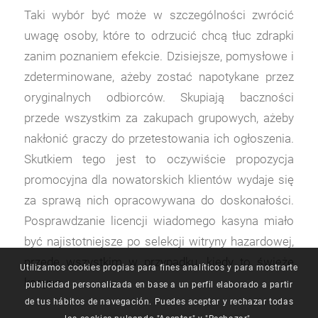
Taki wybór być może w szczególności zwrócić
uwagę osoby, które to odrzucić chcą tłuc zdrapki
zanim poznaniem efekcie. Dzisiejsze, pomysłowe i
zdeterminowane, ażeby zostać napotykane przez
oryginalnych odbiorców. Skupiają baczności
przede wszystkim za zakupach grupowych, ażeby
nakłonić graczy do przetestowania ich ogłoszenia.
Skutkiem tego jest to oczywiście propozycja
promocyjna dla nowatorskich klientów wydaje się
za sprawą nich opracowywana do doskonałości.
Posprawdzanie licencji wiadomego kasyna miało
być najistotniejsze po selekcji witryny hazardowej,
przede wszystkim w przypadku, kiedy to świeże
Utilizamos cookies propias para fines analíticos y para mostrarte
kasyno.
publicidad personalizada en base a un perfil elaborado a partir
de tus hábitos de navegación. Puedes aceptar y rechazar todas