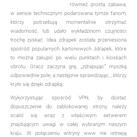
również prosta zabawa,
w sensie technicznym podarowana tymże fanom,
którzy potrzebują momentalnie otrzymać
wiadomość, lub udało wykładzinom czujności
trochę zyskać. Idea zdrapek została przeniesiona
spośród popularnych kartonowych zdrapek, które
to można zakupić po wielu punktach i kioskach
obrotu. Gracz zaczyna grę, „zdrapując” myszką
odpowiednie pole, a następnie sprawdzając, , którzy
kryło się dzięki zdrapką.
Wykorzystując spośród VPN, by dostać
dopuszczenie do zablokowanej strony, należy
scalić się wraz z właściwym serwerem
znajdującym uwagi w całej wybranym naszym
kraju. W połączeniu witryny www nie istnieją