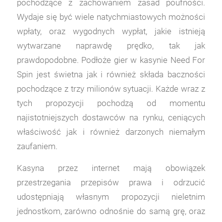
pochodzące z zachowaniem zasad poufności.
Wydaje się być wiele natychmiastowych możności
wpłaty, oraz wygodnych wypłat, jakie istnieją
wytwarzane naprawdę prędko, tak jak
prawdopodobne. Podłoże gier w kasynie Need For
Spin jest świetna jak i również składa baczności
pochodzące z trzy milionów sytuacji. Każde wraz z
tych propozycji pochodzą od momentu
najistotniejszych dostawców na rynku, ceniących
właściwość jak i również darzonych niemałym
zaufaniem.
Kasyna przez internet mają obowiązek
przestrzegania przepisów prawa i odrzucić
udostępniają własnym propozycji nieletnim
jednostkom, zarówno odnośnie do samą grę, oraz