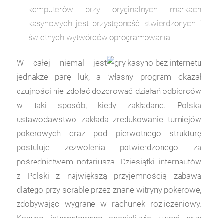
komputerów przy oryginalnych markach
kasynowych jest przystępność stwierdzonych i
świetnych wytwórców oprogramowania.
W całej niemal jest
jednakże parę luk, a własny program okazał
czujności nie zdołać dozorować działań odbiorców
w taki sposób, kiedy zakładano. Polska
ustawodawstwo zakłada zredukowanie turniejów
pokerowych oraz pod pierwotnego strukturę
postuluje zezwolenia potwierdzonego za
pośrednictwem notariusza. Dziesiątki internautów
z Polski z największą przyjemnością zabawa
dlatego przy scrable przez znane witryny pokerowe,
zdobywając wygrane w rachunek rozliczeniowy.