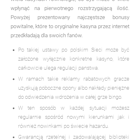
wpłynąć na pierwotnego rozstrzygającą ilość.
Powyżej prezentowany najczęstsze bonusy
powitalne, które to oryginalne kasyna przez internet
przedkładają dla swoich fanów.
Po takiej ustawy po polskim Sieci może być
założone wyłącznie konkretne kasyno, które
całkowicie ulega regulacji panstwa.
W ramach takie reklamy rabatowych gracze
uzyskują poboczne opony albo nakłady pieniężne
do odwiedzenia wdrożenia w całej grze bingo.
W ten sposób w każdej sytuacji możesz
regularnie spośród nowymi kierunkami jak i
również nowinkami po świecie hazardu.
Gwarancją rzetelnej i zadowalającej biblioteki