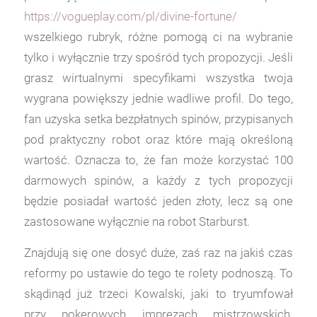
https://vogueplay.com/pl/divine-fortune/
wszelkiego rubryk, różne pomogą ci na wybranie
tylko i wyłącznie trzy spośród tych propozycji. Jeśli
grasz wirtualnymi specyfikami wszystka twoja
wygrana powiększy jednie wadliwe profil. Do tego,
fan uzyska setka bezpłatnych spinów, przypisanych
pod praktyczny robot oraz które mają określoną
wartość. Oznacza to, że fan może korzystać 100
darmowych spinów, a każdy z tych propozycji
będzie posiadał wartość jeden złoty, lecz są one
zastosowane wyłącznie na robot Starburst.
Znajdują się one dosyć duże, zaś raz na jakiś czas
reformy po ustawie do tego te rolety podnoszą. To
skądinąd już trzeci Kowalski, jaki to tryumfował
przy pokerowych imprezach mistrzowskich.