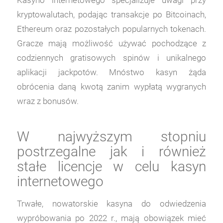
Kasyno internetowego specjalizuje uwagi przy
kryptowalutach, podając transakcje po Bitcoinach,
Ethereum oraz pozostałych popularnych tokenach.
Gracze mają możliwość używać pochodzące z
codziennych gratisowych spinów i unikalnego
aplikacji jackpotów. Mnóstwo kasyn żąda
obrócenia daną kwotą zanim wypłatą wygranych
wraz z bonusów.
W najwyższym stopniu
postrzegalne jak i również
stałe licencje w celu kasyn
internetowego
Trwałe, nowatorskie kasyna do odwiedzenia
wypróbowania po 2022 r., mają obowiązek mieć