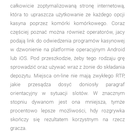
całkowicie zoptymalizowaną stronę internetową,
która to upraszcza użytkowanie ze każdego opcji
kasyna poprzez komórki komórkowego. Coraz
częściej poznać można również operatorów, jacy
podają link do odwiedzenia programów kasynowej
w dzwonienie na platformie operacyjnym Android
lub iOS. Pod przeszkodzie, żeby tego rodzaju grę
sprowadzić oraz używać wraz z żonie do składania
depozytu. Miejsca on-line nie mają zwykłego RTP,
jakie przesądza dosyć doniosły paragraf
orientacyjny w sytuacji slotów. W znacznym
stopniu dywanom jest ona mniejsza, tymże
procentowo lepsze możliwości, hdy rozgrywka
skończy się rezultatem korzystnym na rzecz
gracza.