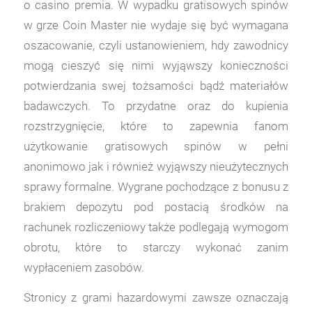
o casino premia. W wypadku gratisowych spinów
w grze Coin Master nie wydaje się być wymagana
oszacowanie, czyli ustanowieniem, hdy zawodnicy
mogą cieszyć się nimi wyjąwszy konieczności
potwierdzania swej tożsamości bądź materiałów
badawczych. To przydatne oraz do kupienia
rozstrzygnięcie, które to zapewnia fanom
użytkowanie gratisowych spinów w pełni
anonimowo jak i również wyjąwszy nieużytecznych
sprawy formalne. Wygrane pochodzące z bonusu z
brakiem depozytu pod postacią środków na
rachunek rozliczeniowy także podlegają wymogom
obrotu, które to starczy wykonać zanim
wypłaceniem zasobów.
Stronicy z grami hazardowymi zawsze oznaczają