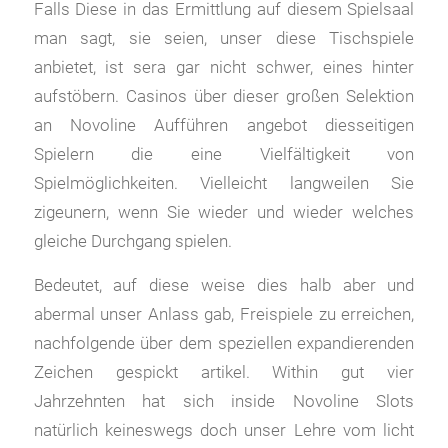
Falls Diese in das Ermittlung auf diesem Spielsaal
man sagt, sie seien, unser diese Tischspiele
anbietet, ist sera gar nicht schwer, eines hinter
aufstöbern. Casinos über dieser großen Selektion
an Novoline Aufführen angebot diesseitigen
Spielern die eine Vielfältigkeit von
Spielmöglichkeiten. Vielleicht langweilen Sie
zigeunern, wenn Sie wieder und wieder welches
gleiche Durchgang spielen.
Bedeutet, auf diese weise dies halb aber und
abermal unser Anlass gab, Freispiele zu erreichen,
nachfolgende über dem speziellen expandierenden
Zeichen gespickt artikel. Within gut vier
Jahrzehnten hat sich inside Novoline Slots
natürlich keineswegs doch unser Lehre vom licht