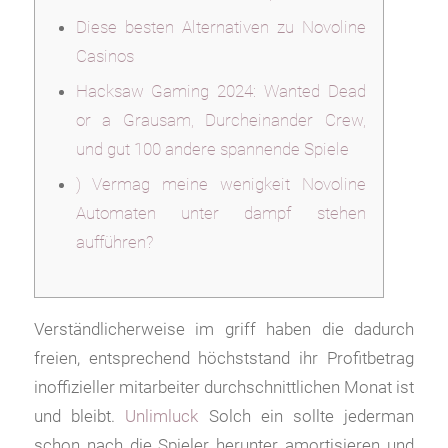
Diese besten Alternativen zu Novoline
Casinos
Hacksaw Gaming 2024: Wanted Dead
or a Grausam, Durcheinander Crew,
und gut 100 andere spannende Spiele
) Vermag meine wenigkeit Novoline
Automaten unter dampf stehen
aufführen?
Verständlicherweise im griff haben die dadurch
freien, entsprechend höchststand ihr Profitbetrag
inoffizieller mitarbeiter durchschnittlichen Monat ist
und bleibt.
Unlimluck
Solch ein sollte jederman
schon nach die Spieler herunter amortisieren und