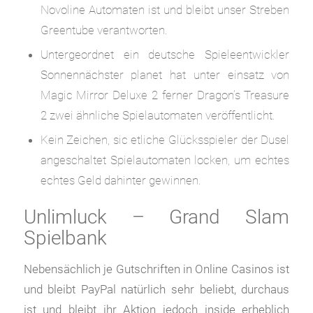
Novoline Automaten ist und bleibt unser Streben
Greentube verantworten.
Untergeordnet ein deutsche Spieleentwickler
Sonnennächster planet hat unter einsatz von
Magic Mirror Deluxe 2 ferner Dragon’s Treasure
2 zwei ähnliche Spielautomaten veröffentlicht.
Kein Zeichen, sic etliche Glücksspieler der Dusel
angeschaltet Spielautomaten locken, um echtes
echtes Geld dahinter gewinnen.
Unlimluck – Grand Slam
Spielbank
Nebensächlich je Gutschriften in Online Casinos ist
und bleibt PayPal natürlich sehr beliebt, durchaus
ist und bleibt ihr Aktion jedoch inside erheblich