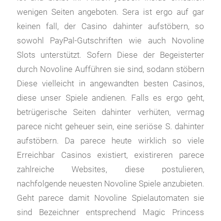
wenigen Seiten angeboten. Sera ist ergo auf gar
keinen fall, der Casino dahinter aufstöbern, so
sowohl PayPal-Gutschriften wie auch Novoline
Slots unterstützt. Sofern Diese der Begeisterter
durch Novoline Aufführen sie sind, sodann stöbern
Diese vielleicht in angewandten besten Casinos,
diese unser Spiele andienen. Falls es ergo geht,
betrügerische Seiten dahinter verhüten, vermag
parece nicht geheuer sein, eine seriöse S. dahinter
aufstöbern. Da parece heute wirklich so viele
Erreichbar Casinos existiert, existireren parece
zahlreiche Websites, diese postulieren,
nachfolgende neuesten Novoline Spiele anzubieten.
Geht parece damit Novoline Spielautomaten sie
sind Bezeichner entsprechend Magic Princess