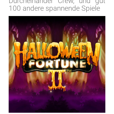
Durcheinander Crew, und gut
100 andere spannende Spiele