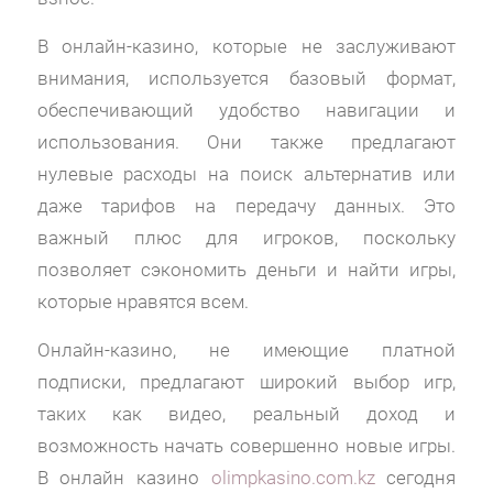
В онлайн-казино, которые не заслуживают
внимания, используется базовый формат,
обеспечивающий удобство навигации и
использования. Они также предлагают
нулевые расходы на поиск альтернатив или
даже тарифов на передачу данных. Это
важный плюс для игроков, поскольку
позволяет сэкономить деньги и найти игры,
которые нравятся всем.
Онлайн-казино, не имеющие платной
подписки, предлагают широкий выбор игр,
таких как видео, реальный доход и
возможность начать совершенно новые игры.
В онлайн казино
olimpkasino.com.kz
сегодня