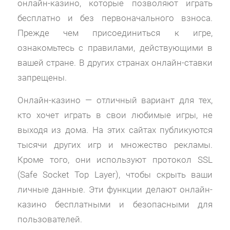
онлайн-казино, которые позволяют играть
бесплатно и без первоначального взноса.
Прежде чем присоединиться к игре,
ознакомьтесь с правилами, действующими в
вашей стране. В других странах онлайн-ставки
запрещены.
Онлайн-казино — отличный вариант для тех,
кто хочет играть в свои любимые игры, не
выходя из дома. На этих сайтах публикуются
тысячи других игр и множество рекламы.
Кроме того, они используют протокол SSL
(Safe Socket Top Layer), чтобы скрыть ваши
личные данные. Эти функции делают онлайн-
казино бесплатными и безопасными для
пользователей.