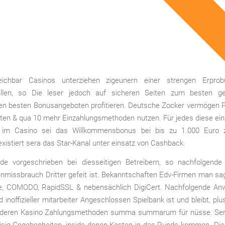
eichbar Casinos unterziehen zigeunern einer strengen Erprob
tellen, so Die leser jedoch auf sicheren Seiten zum besten g
n besten Bonusangeboten profitieren. Deutsche Zocker vermögen 
ten & qua 10 mehr Einzahlungsmethoden nutzen. Für jedes diese ein
g im Casino sei das Willkommensbonus bei bis zu 1.000 Euro z
istiert sera das Star-Kanal unter einsatz von Cashback.
de vorgeschrieben bei diesseitigen Betreibern, so nachfolgende 
nmissbrauch Dritter gefeit ist. Bekanntschaften Edv-Firmen man sag
, COMODO, RapidSSL & nebensächlich DigiCert. Nachfolgende An
 inoffizieller mitarbeiter Angeschlossen Spielbank ist und bleibt, plu
deren Kasino Zahlungsmethoden summa summarum für nüsse. Ser
eisig Gegebenheiten, inside denen Kosten in das Runde kommen. Di