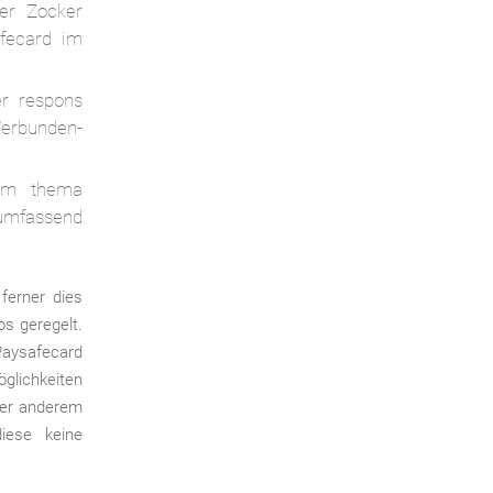
er Zocker
afecard im
er respons
erbunden-
zum thema
llumfassend
ferner dies
s geregelt.
Paysafecard
glichkeiten
nter anderem
iese keine