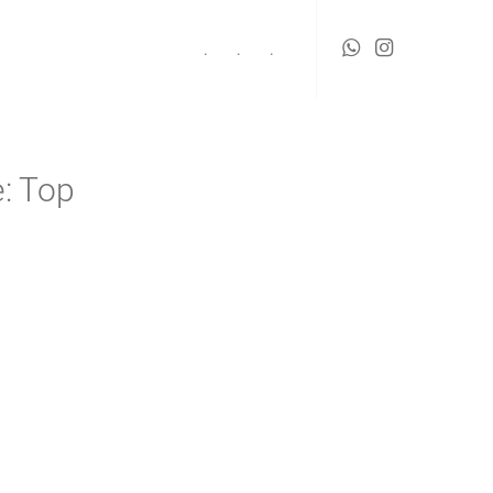
.
.
.
e: Top