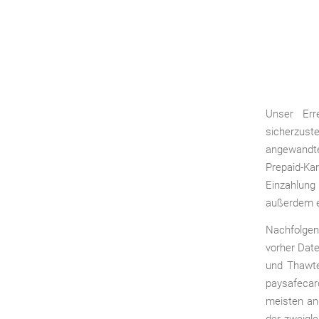
Unser Err
sicherzus
angewandte
Prepaid-Kar
Einzahlun
außerdem ex
Nachfolgen
vorher Date
und Thawte
paysafecard
meisten an
der zweigl