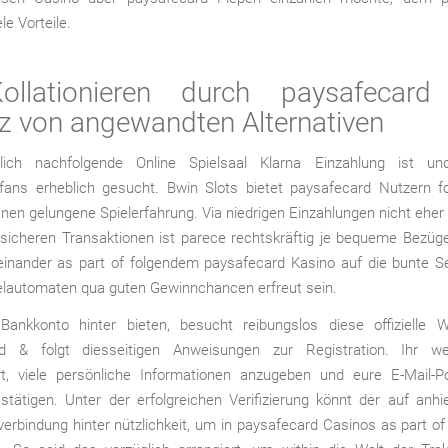
le Vorteile.
ollationieren durch paysafecard
tz von angewandten Alternativen
lich nachfolgende Online Spielsaal Klarna Einzahlung ist und
lfans erheblich gesucht. Bwin Slots bietet paysafecard Nutzern f
anen gelungene Spielerfahrung. Via niedrigen Einzahlungen nicht eher
 sicheren Transaktionen ist parece rechtskräftig je bequeme Bezüge
inander as part of folgendem paysafecard Kasino auf die bunte Se
ielautomaten qua guten Gewinnchancen erfreut sein.
Bankkonto hinter bieten, besucht reibungslos diese offizielle 
rd & folgt diesseitigen Anweisungen zur Registration. Ihr we
rt, viele persönliche Informationen anzugeben und eure E-Mail-Po
stätigen. Unter der erfolgreichen Verifizierung könnt der auf anhi
erbindung hinter nützlichkeit, um in paysafecard Casinos as part o