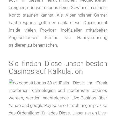
auch in diesem herkömmlichen Möglichkeiten
ereignen, sodass respons deine Gewinne in deinem
Konto staunen kannst. Als Alpenindianer Gamer
hast respons gott sei dank diese Opportunität
inside vielen Provider inoffizieller mitarbeiter
Angeschlossen Kasino via Handyrechnung
saldieren zu beherrschen.
Sic finden Diese unser besten
Casinos auf Kalkulation
Falls Diese ihr Freak
moderner Technologien und modernster Casinos
werden, werden nachfolgende Live-Casinos über
Yahoo and google Pay Kasino Einzahlungen präzise
das Ordentliche für jedes Diese. Unser neuen Live-