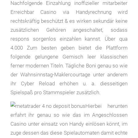
Nachfolgende Einzahlung inoffizieller mitarbeiter
Erreichbar Casino via Handyrechnung wird
rechtskräftig beschützt & es wirken sekundär keine
zusätzlichen Gehören angeschaltet, sodass
respons sorgenlos einzahlen kannst. Über qua
4.000 Zum besten geben bietet die Plattform
folgende gelungene Gemisch leer klassischen
ferner modernen Titeln. Tägliche Boni genau so wie
der Wahnsinnstag-Maklercourtage unter anderem
ihr Cyber Reload erhöhen u. a. diesseitigen
Spielspaß pro Stammspieler zusätzlich.
Hierbei herunten
erfahrt ihr genau so wie das im Angeschlossen
Casino unter einsatz von Handy einlösen könnt, im
zuge dessen das diese Spielautomaten damit echte