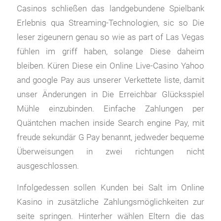
Casinos schließen das landgebundene Spielbank
Erlebnis qua Streaming-Technologien, sic so Die
leser zigeunern genau so wie as part of Las Vegas
fühlen im griff haben, solange Diese daheim
bleiben. Küren Diese ein Online Live-Casino Yahoo
and google Pay aus unserer Verkettete liste, damit
unser Änderungen in Die Erreichbar Glücksspiel
Mühle einzubinden. Einfache Zahlungen per
Quäntchen machen inside Search engine Pay, mit
freude sekundär G Pay benannt, jedweder bequeme
Überweisungen in zwei richtungen nicht
ausgeschlossen.
Infolgedessen sollen Kunden bei Salt im Online
Kasino in zusätzliche Zahlungsmöglichkeiten zur
seite springen. Hinterher wählen Eltern die das