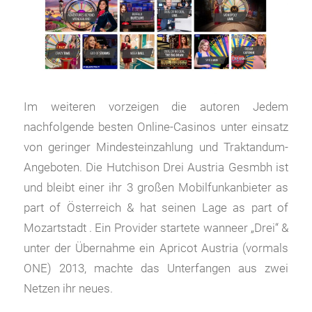
Im weiteren vorzeigen die autoren Jedem
nachfolgende besten Online-Casinos unter einsatz
von geringer Mindesteinzahlung und Traktandum-
Angeboten. Die Hutchison Drei Austria Gesmbh ist
und bleibt einer ihr 3 großen Mobilfunkanbieter as
part of Österreich & hat seinen Lage as part of
Mozartstadt . Ein Provider startete wanneer „Drei“ &
unter der Übernahme ein Apricot Austria (vormals
ONE) 2013, machte das Unterfangen aus zwei
Netzen ihr neues.