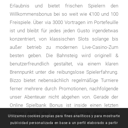
Erlaubnis und bietet frischen Spielern den
Willkommensbonus bei so weit wie €100 und 100
Freispiele. Über via 3000 Vortragen im Portefeuille
ist und bleibt für jedes jeden Gusto irgendetwas
konzentriert, von klassischen Slots solange bis
außer betrieb zu modernen Live-Casino-Zum
besten geben. Die Bahnsteig wird originell &
benutzerfreundlich gestaltet, via einem klaren
Brennpunkt unter die reibungslose Spielerfahrung.
Bizzo bietet nebensächlich regelmäßige Turniere
ferner mehrere durch Promotionen, nachfolgende
unser Abenteuer nicht abgehen von. Gerade der
Online Spielbank Bonus ist inside einen letzten
Jahren durch die bank mehr inside diesseitigen
Utilizamos cookies propias para fines analíticos y para mostrarte
Zentrum ein Gamer gerückt.
publicidad personalizada en base a un perfil elaborado a partir