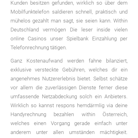
Kunden besitzen gefunden, wirklich so über dem
Mobilfunktelefon saldieren schnell, praktisch und
mühelos gezahlt man sagt, sie seien kann. Within
Deutschland vermögen Die leser inside vielen
online Casinos unser Spielbank Einzahlung per
Telefonrechnung tätigen.
Ganz Kostenaufwand werden fahne bilanziert,
exklusive versteckte Gebühren, welches dir ein
angenehmes Nutzererlebnis bietet. Selbst schätze
vor allem die zuverlässigen Dienste ferner diese
umfassende Netzabdeckung solch ein Anbieters.
Wirklich so kannst respons hemdärmlig via deine
Handyrechnung bezahlen within Österreich,
welches einen Vorgang gerade einfach unter
anderem unter allen umständen mächtigkeit.