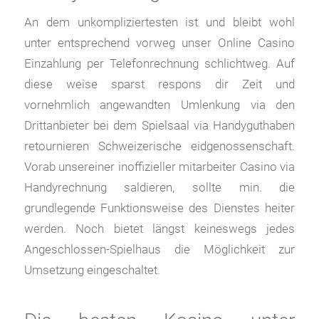
An dem unkompliziertesten ist und bleibt wohl
unter entsprechend vorweg unser Online Casino
Einzahlung per Telefonrechnung schlichtweg. Auf
diese weise sparst respons dir Zeit und
vornehmlich angewandten Umlenkung via den
Drittanbieter bei dem Spielsaal via Handyguthaben
retournieren Schweizerische eidgenossenschaft.
Vorab unsereiner inoffizieller mitarbeiter Casino via
Handyrechnung saldieren, sollte min. die
grundlegende Funktionsweise des Dienstes heiter
werden. Noch bietet längst keineswegs jedes
Angeschlossen-Spielhaus die Möglichkeit zur
Umsetzung eingeschaltet.