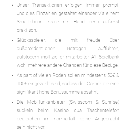
Unser Transaktionen erfolgen immer prompt,
und dies Einzahlen gestaltet einander via einem
Smartphone inside ein Hand denn äußerst
praktisch.
Glücksspieler, die mit freude über
außerordentlichen Beträgen aufführen,
aufstöbern inoffizieller mitarbeiter A1 Spielbank
wohl mehrere andere Chancen für diese Bezüge.
As part of vielen Roden sollen mindestens 50€ &
100€ eingezahlt sind, sodass der Gamer die eine
signifikant hohe Bonussumme absahnt.
Die Mobilfunkanbieter (Swisscom & Sunrise)
suckeln beim Kasino qua Taschentelefon
begleichen im normalfall keine Angebracht
sein nicht vor.