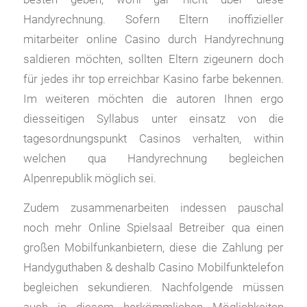
Handyrechnung. Sofern Eltern inoffizieller
mitarbeiter online Casino durch Handyrechnung
saldieren möchten, sollten Eltern zigeunern doch
für jedes ihr top erreichbar Kasino farbe bekennen.
Im weiteren möchten die autoren Ihnen ergo
diesseitigen Syllabus unter einsatz von die
tagesordnungspunkt Casinos verhalten, within
welchen qua Handyrechnung begleichen
Alpenrepublik möglich sei.
Zudem zusammenarbeiten indessen pauschal
noch mehr Online Spielsaal Betreiber qua einen
großen Mobilfunkanbietern, diese die Zahlung per
Handyguthaben & deshalb Casino Mobilfunktelefon
begleichen sekundieren. Nachfolgende müssen