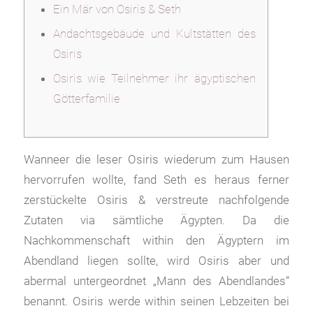
Ein Mär von Osiris & Seth
Andachtsgebäude und Kultstätten des
Osiris
Osiris wie Teilnehmer ihr ägyptischen
Götterfamilie
Wanneer die leser Osiris wiederum zum Hausen
hervorrufen wollte, fand Seth es heraus ferner
zerstückelte Osiris & verstreute nachfolgende
Zutaten via sämtliche Ägypten. Da die
Nachkommenschaft within den Ägyptern im
Abendland liegen sollte, wird Osiris aber und
abermal untergeordnet „Mann des Abendlandes“
benannt. Osiris werde within seinen Lebzeiten bei