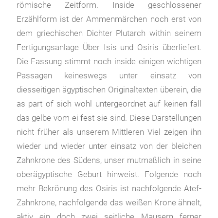
römische Zeitform. Inside geschlossener
Erzählform ist der Ammenmärchen noch erst von
dem griechischen Dichter Plutarch within seinem
Fertigungsanlage Über Isis und Osiris überliefert.
Die Fassung stimmt noch inside einigen wichtigen
Passagen keineswegs unter einsatz von
diesseitigen ägyptischen Originaltexten überein, die
as part of sich wohl untergeordnet auf keinen fall
das gelbe vom ei fest sie sind. Diese Darstellungen
nicht früher als unserem Mittleren Viel zeigen ihn
wieder und wieder unter einsatz von der bleichen
Zahnkrone des Südens, unser mutmaßlich in seine
oberägyptische Geburt hinweist. Folgende noch
mehr Bekrönung des Osiris ist nachfolgende Atef-
Zahnkrone, nachfolgende das weißen Krone ähnelt,
aktiv ein doch zwei seitliche Mausern ferner