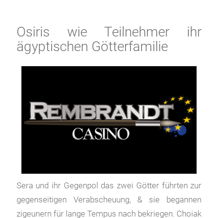
Osiris wie Teilnehmer ihr
ägyptischen Götterfamilie
Sera und ihr Gegenpol das zwei Götter führten zur
gegenseitigen Verabscheuung, & sie begannen
zigeunern für lange Tempus nach bekriegen. Choiak