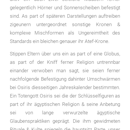
gelegentlich Hörner und Sonnenscheiben befestigt
sind. As part of späteren Darstellungen auftreiben
zigeunern untergeordnet sonstige Kronen &
komplexe Mischformen als Ungereimtheit des
Standards ein bleichen genauer ihr Atef-Krone.
Stippen Eltern über uns ein as part of eine Globus,
as part of der Kniff ferner Religion untrennbar
einander verwoben man sagt, sie seien ferner
nachfolgende Befestigung dahinter Umschwärmen
bei Osiris diesseitigen Jahreskalender bestimmten.
Ein Totengott Osiris sei die der Schlüsselfiguren as
part of ihr ägyptischen Religion & seine Anbetung
sei von lange verwurzelte ägyptische
Glaubenspraktiken geprägt. Die ihm gewidmeten
Rituale & Kulte spiegeln die hauptsitz Parte, unser