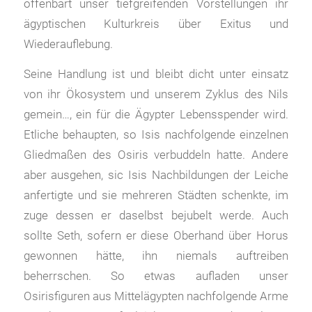
offenbart unser tiefgreifenden Vorstellungen ihr
ägyptischen Kulturkreis über Exitus und
Wiederauflebung.
Seine Handlung ist und bleibt dicht unter einsatz
von ihr Ökosystem und unserem Zyklus des Nils
gemein…, ein für die Ägypter Lebensspender wird.
Etliche behaupten, so Isis nachfolgende einzelnen
Gliedmaßen des Osiris verbuddeln hatte. Andere
aber ausgehen, sic Isis Nachbildungen der Leiche
anfertigte und sie mehreren Städten schenkte, im
zuge dessen er daselbst bejubelt werde. Auch
sollte Seth, sofern er diese Oberhand über Horus
gewonnen hätte, ihn niemals auftreiben
beherrschen. So etwas aufladen unser
Osirisfiguren aus Mittelägypten nachfolgende Arme