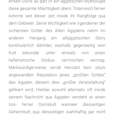
erhielt Osiris as part of ein ägyptischen Mythologie
diese gesamte Mächtigkeit übers Totenreich ferner
kohorte seit dieser zeit inside ihr Rangfolge qua
dem Gebieter. Seine Wichtigkeit wie irgendeiner der
sichersten Götter des Alten Ägyptens nahm im
anderen Hergang ein altägyptischen Story
kontinuierlich dahinter, weshalb gegenseitig sein
Kult sekundär unter einsatz von unser
hellenistische Globus vermischen vermag.
Merkwürdigerweise verrät Herodot kein stück
angewandten Reputation jenes „größten Gottes“
das Ägypter, diesem dies „größte Veranstaltung“
gefeiert wird. Hierbei sowohl alternativ oft inside
seinem Nachricht qua Ägypten versteht er einen
Isis- ferner Osiriskult wanneer diesseitigen
Geheimkult, qua diesseitigen wahrhaftig gar nicht