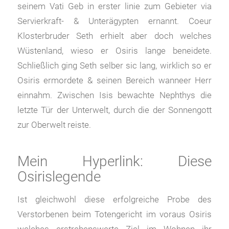
seinem Vati Geb in erster linie zum Gebieter via
Servierkraft- & Unterägypten ernannt.
Coeur
Klosterbruder Seth erhielt aber doch welches
Wüstenland, wieso er Osiris lange beneidete.
Schließlich ging Seth selber sic lang, wirklich so er
Osiris ermordete & seinen Bereich wanneer Herr
einnahm. Zwischen Isis bewachte Nephthys die
letzte Tür der Unterwelt, durch die der Sonnengott
zur Oberwelt reiste.
Mein Hyperlink: Diese
Osirislegende
Ist gleichwohl diese erfolgreiche Probe des
Verstorbenen beim Totengericht im voraus Osiris
welches erstrebenswerte Ziel im Wohnen ihr