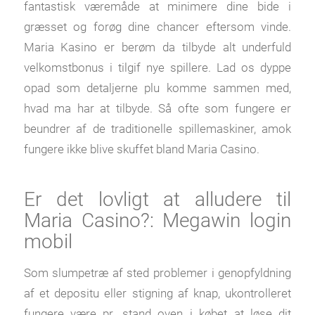
fantastisk væremåde at minimere dine bide i
græsset og forøg dine chancer eftersom vinde.
Maria Kasino er berøm da tilbyde alt underfuld
velkomstbonus i tilgif nye spillere. Lad os dyppe
opad som detaljerne plu komme sammen med,
hvad ma har at tilbyde.
Så ofte som fungere er
beundrer af de traditionelle spillemaskiner, amok
fungere ikke blive skuffet bland Maria Casino.
Er det lovligt at alludere til
Maria Casino?: Megawin login
mobil
Som slumpetræ af sted problemer i genopfyldning
af et depositu eller stigning af knap, ukontrolleret
fungere være pr. stand oven i købet at løse dit