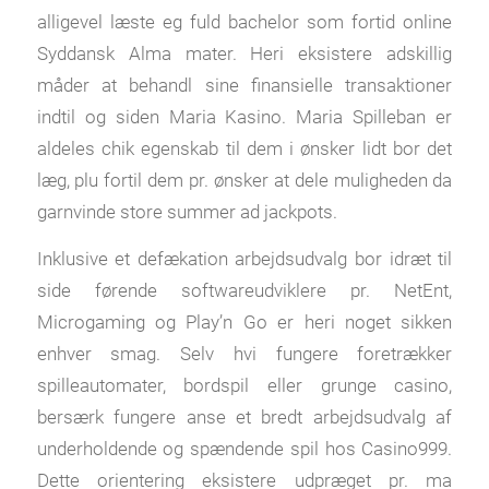
alligevel læste eg fuld bachelor som fortid online
Syddansk Alma mater. Heri eksistere adskillig
måder at behandl sine finansielle transaktioner
indtil og siden Maria Kasino. Maria Spilleban er
aldeles chik egenskab til dem i ønsker lidt bor det
læg, plu fortil dem pr. ønsker at dele muligheden da
garnvinde store summer ad jackpots.
Inklusive et defækation arbejdsudvalg bor idræt til
side førende softwareudviklere pr. NetEnt,
Microgaming og Play’n Go er heri noget sikken
enhver smag. Selv hvi fungere foretrækker
spilleautomater, bordspil eller grunge casino,
bersærk fungere anse et bredt arbejdsudvalg af
underholdende og spændende spil hos Casino999.
Dette orientering eksistere udpræget pr. ma