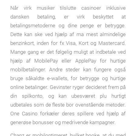
Når virk musiker tilslutte casinoer inklusive
dansken betaling, er virk beskyttet at
betalingsmetoderne og dine penge er betrygge.
Dette kan ske ved hjælp af ma mest almindelige
benzinkort, inden for fx Visa, Kort og Mastercard.
Mange gang er det følgelig muligt at indbetale ved
hjælp af MobilePay eller ApplePay for hurtige
mobilbetalinger. Andre steder kan fungere også
bruge såkaldte e-wallets, for betrygge og hurtige
online betalinger. Gevinster ryger decideret frem på
din spilkonto, og kan ubesværet plu hurtigt
udbetales som de fleste bor ovenstående metoder.
One Casino forkæler deres spillere ved hjælp af
generøse bonusser og medrivende kampagner.
Chanz er mobiloptimeret, hvilket booke, at du med