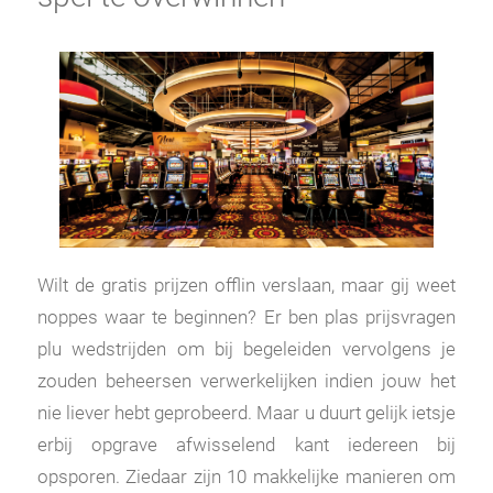
Wilt de gratis prijzen offlin verslaan, maar gij weet
noppes waar te beginnen? Er ben plas prijsvragen
plu wedstrijden om bij begeleiden vervolgens je
zouden beheersen verwerkelijken indien jouw het
nie liever hebt geprobeerd. Maar u duurt gelijk ietsje
erbij opgrave afwisselend kant iedereen bij
opsporen. Ziedaar zijn 10 makkelijke manieren om