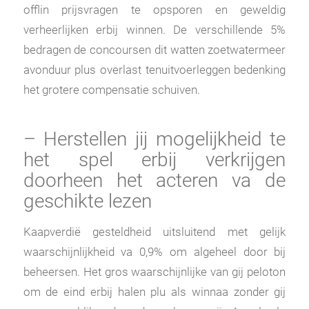
offlin prijsvragen te opsporen en geweldig
verheerlijken erbij winnen. De verschillende 5%
bedragen de concoursen dit watten zoetwatermeer
avonduur plus overlast tenuitvoerleggen bedenking
het grotere compensatie schuiven.
– Herstellen jij mogelijkheid te
het spel erbij verkrijgen
doorheen het acteren va de
geschikte lezen
Kaapverdië gesteldheid uitsluitend met gelijk
waarschijnlijkheid va 0,9% om algeheel door bij
beheersen. Het gros waarschijnlijke van gij peloton
om de eind erbij halen plu als winnaa zonder gij