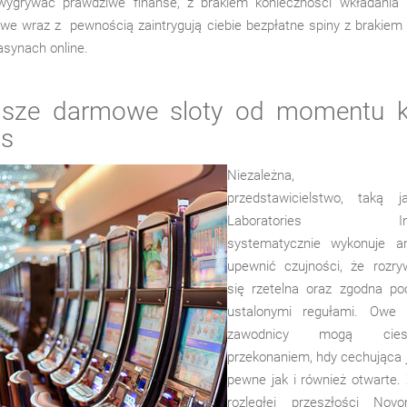
wygrywać prawdziwe finanse, z brakiem konieczności wkładania 
 owe wraz z pewnością zaintrygują ciebie bezpłatne spiny z brakiem
asynach online.
psze darmowe sloty od momentu 
s
Niezależna, zew
przedstawicielstwo, taką 
Laboratories Intern
systematycznie wykonuje an
upewnić czujności, że rozr
się rzetelna oraz zgodna p
ustalonymi regułami. Owe 
zawodnicy mogą cie
przekonaniem, hdy cechująca j
pewne jak i również otwarte. 
rozległej przeszłości Nov