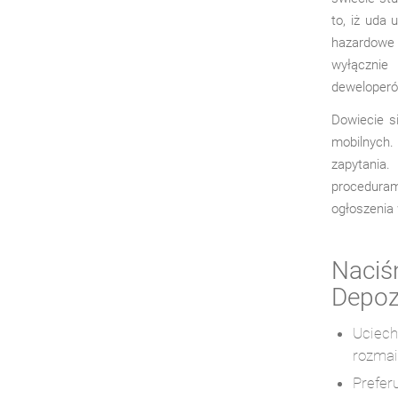
to, iż uda 
hazardowe 
wyłącznie
deweloperó
Dowiecie s
mobilnych.
zapytania.
procedura
ogłoszenia
Naciś
Depoz
Uciech
rozmai
Prefe