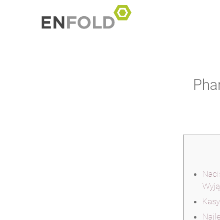
Pha
Naci
Wyją
Kasy
Najl