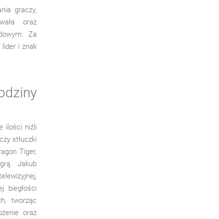
nia graczy,
owała oraz
rdowym. Za
lider i znak
odziny
ilości niźli
czy stłuczki
ragon Tiger,
grą. Jakub
lewizyjnej,
j biegłości
ch, tworząc
ożenie oraz