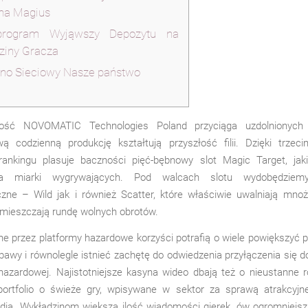
na Magius
program Wyjąwszy Depozytu na
ziny Gracza
no Sieciowy Nasze państwo
ność NOVOMATIC Technologies Poland przyciąga uzdolnionych l
ą codzienną produkcję kształtują przyszłość filii. Dzięki trzec
ankingu plasuje baczności pięć-bębnowy slot Magic Target, jak
ia miarki wygrywających.
Pod walcach slotu wydobędziem
czne – Wild jak i również Scatter, które właściwie uwalniają mnoż
zmieszczają rundę wolnych obrotów.
ne przez platformy hazardowe korzyści potrafią o wiele powiększyć 
awy i równolegle istnieć zachętę do odwiedzenia przyłączenia się d
hazardowej. Najistotniejsze kasyna wideo dbają też o nieustanne r
ortfolio o świeże gry, wpisywane w sektor za sprawą atrakcyj
udia. Wykładzinom większą ilość wiadomości gierek, ów ogromniejsz