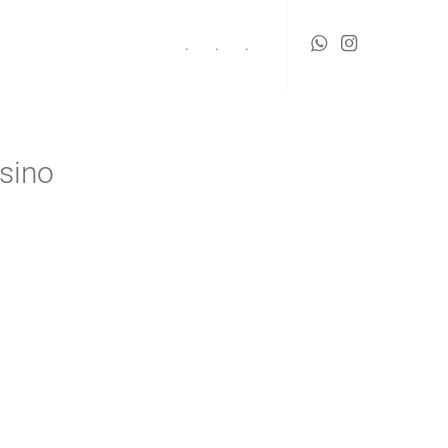
.
.
.
sino