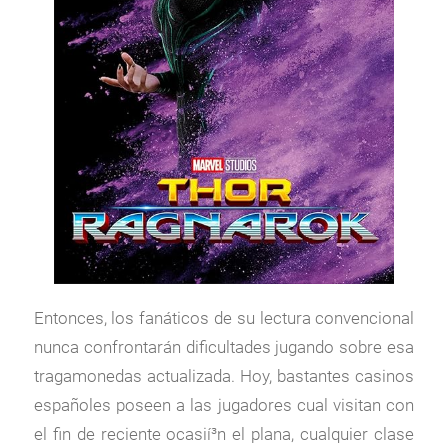
Entonces, los fanáticos de su lectura convencional
nunca confrontarán dificultades jugando sobre esa
tragamonedas actualizada. Hoy, bastantes casinos
españoles poseen a las jugadores cual visitan con
el fin de reciente ocasií³n el plana, cualquier clase