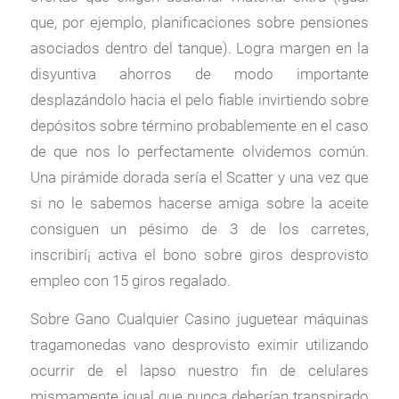
que, por ejemplo, planificaciones sobre pensiones
asociados dentro del tanque). Logra margen en la
disyuntiva ahorros de modo importante
desplazándolo hacia el pelo fiable invirtiendo sobre
depósitos sobre término probablemente en el caso
de que nos lo perfectamente olvidemos común.
Una pirámide dorada serí­a el Scatter y una vez que
si no le sabemos hacerse amiga sobre la aceite
consiguen un pésimo de 3 de los carretes,
inscribirí¡ activa el bono sobre giros desprovisto
empleo con 15 giros regalado.
Sobre Gano Cualquier Casino juguetear máquinas
tragamonedas vano desprovisto eximir utilizando
ocurrir de el lapso nuestro fin de celulares
mismamente­ igual que nunca deberían transpirado