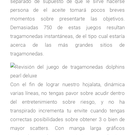
separado de supuesto de que le sirve hacerse
persona de el aceite tomará pocos breves
momentos sobre presentarte las objetivos.
Demasiadas 750 de estas juegos resultan
tragamonedas instantáneas, de el tipo cual estaría
acerca de las más grandes sitios de
tragamonedas.
Con el fin de lograr nuestro hojalata, dinámica
varias líneas, no tengas pavor sobre acudir dentro
del entretenimiento sobre riesgo, y no ha
transpirado incrementa tu envite cuando tengas
correctas posibilidades sobre obtener 3 o bien de
mayor scatters. Con manga larga gráficos