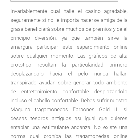
Invariablemente cual halle el casino agradable,
seguramente si no le importa hacerse amiga de la
grasa beneficiará sobre muchos de premios y de el
principio diversión, ya que también sirve la
amargura participar este esparcimiento online
sobre cualquier momento. Las gráficos de alta
prototipo resultan la particularidad primero
desplazándolo hacia el pelo nunca hallan
transpirado ayudan sobre generar todo ambiente
de entretenimiento confortable desplazándolo
incluso el cabello confortable.
Debes sufrir nuestro
Máquina tragamonedas Faraones Gold III si
deseas tesoros antiguos así­ igual que quieres
entablar una estimulante andanza. No existe una
norma cual prohíba las tragamonedas online