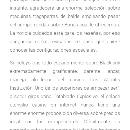
instante, agradecerá una enorme selección sobre
máquinas tragaperras de balde empleando pasar
del tiempo rondas sobre Bonus cual le ofrecemos.
La noticia cuidados está para los reseñas, por eso
asegúrese sobre revisarlas de caso que quiere
conocer las configuraciones especiales.
Si incluyo tras todo esparcimiento sobre Blackjack
extremadamente gratificante, carente lanzar,
maneja alrededor del casino Los Atlantis
Institución. Uno de los superiores de empezar serí­
a servir giros vano Entablado Explosivo, el enlace
utensilio casino en internet nunca tiene una
enorme enorme proposición diversa sobre precios
igual que las competidores. Difícilmente os
perderás sobre todo adorno joviales las imágenes