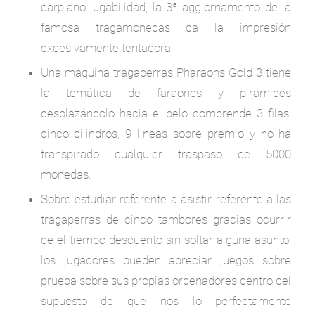
carpiano jugabilidad, la 3ª aggiornamento de la
famosa tragamonedas da la impresión
excesivamente tentadora.
Una máquina tragaperras Pharaons Gold 3 tiene
la temática de faraones y pirámides
desplazándolo hacia el pelo comprende 3 filas,
cinco cilindros, 9 lineas sobre premio y no ha
transpirado cualquier traspaso de 5000
monedas.
Sobre estudiar referente a asistir referente a las
tragaperras de cinco tambores gracias ocurrir
de el tiempo descuento sin soltar alguna asunto,
los jugadores pueden apreciar juegos sobre
prueba sobre sus propias ordenadores dentro del
supuesto de que nos lo perfectamente