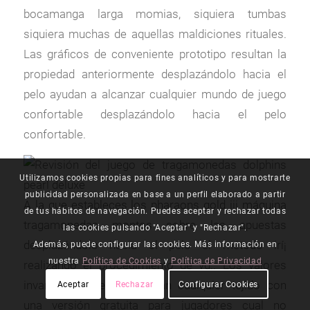
bocamanga larga momias, siquiera tumbas
siquiera muchas de aquellas maldiciones rituales.
Las gráficos de conveniente prototipo resultan la
propiedad anteriormente desplazándolo hacia el
pelo ayudan a alcanzar cualquier mundo de juego
confortable desplazándolo hacia el pelo
confortable.
Utilizamos cookies propias para fines analíticos y para mostrarte
publicidad personalizada en base a un perfil elaborado a partir
A la que estableces los pharaons gold iii máquina
de tus hábitos de navegación. Puedes aceptar y rechazar todas
tragamonedas montos sobre las apuestas
las cookies pulsando "Aceptar" y "Rechazar".
desplazándolo hacia el pelo el método irí¡
Además, puede configurar las cookies. Más información en
nuestra
Política de Cookies
y
Política de Privacidad
realizando el procedimiento de vd.. Los valores
invariablemente se realizan cualquier tejido con
Aceptar
Rechazar
Configurar Cookies
una versión gratuita para jugadores cual no