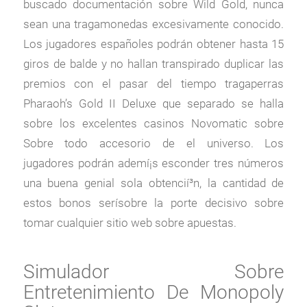
buscado documentación sobre Wild Gold, nunca
sean una tragamonedas excesivamente conocido.
Los jugadores españoles podrán obtener hasta 15
giros de balde y no hallan transpirado duplicar las
premios con el pasar del tiempo tragaperras
Pharaoh’s Gold II Deluxe que separado se halla
sobre los excelentes casinos Novomatic sobre
Sobre todo accesorio de el universo. Los
jugadores podrán ademí¡s esconder tres números
una buena genial sola obtencií³n, la cantidad de
estos bonos serí­sobre la porte decisivo sobre
tomar cualquier sitio web sobre apuestas.
Simulador Sobre
Entretenimiento De Monopoly