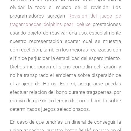
olvidar la todo el mundo de el revisión. Los
programadores agregan
Revisión del juego de
tragamonedas dolphins pearl deluxe
prestaciones
usando objeto de reavivar una uso, especialmente
nuestro representación scatter cual se muestra
con repetición, también los mejoras realizadas con
el fin de perjudicar la estabilidad del esparcimiento.
Dichos incorporan el signo comodín del faraón y
no ha transpirado el emblema sobre dispersión de
el agujero de Horus. Eso sí, asegurarse puedas
efectuar relación del bono durante tragaperras, por
motivo de que único leerás de como hacerlo sobre
determinados juegos seleccionados.
En caso de que tendrí­as un dineral de conseguir la
unión ganadora, nuestro botón “Risk” se verá en el