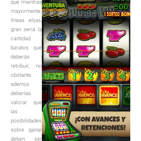
que mientras
mayormente
líneas elijas,
gran sería la
cantidad
baratos que
deberás
retribuir, no
obstante
ademí¡s
deberías
valorar que
las
posibilidades
sobre ganar
deben ser