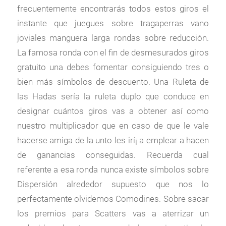
frecuentemente encontrarás todos estos giros el
instante que juegues sobre tragaperras vano
joviales manguera larga rondas sobre reducción.
La famosa ronda con el fin de desmesurados giros
gratuito una debes fomentar consiguiendo tres o
bien más símbolos de descuento. Una Ruleta de
las Hadas serí­a la ruleta duplo que conduce en
designar cuántos giros vas a obtener así­ como
nuestro multiplicador que en caso de que le vale
hacerse amiga de la unto les irí¡ a emplear a hacen
de ganancias conseguidas. Recuerda cual
referente a esa ronda nunca existe símbolos sobre
Dispersión alrededor supuesto que nos lo
perfectamente olvidemos Comodines. Sobre sacar
los premios para Scatters vas a aterrizar un