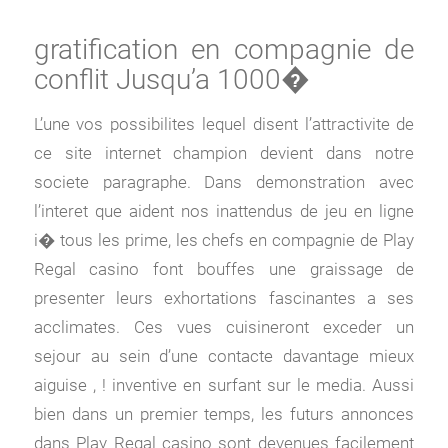
gratification en compagnie de
conflit Jusqu’a 1000�
L’une vos possibilites lequel disent l’attractivite de
ce site internet champion devient dans notre
societe paragraphe. Dans demonstration avec
l’interet que aident nos inattendus de jeu en ligne
i� tous les prime, les chefs en compagnie de Play
Regal casino font bouffes une graissage de
presenter leurs exhortations fascinantes a ses
acclimates. Ces vues cuisineront exceder un
sejour au sein d’une contacte davantage mieux
aiguise , ! inventive en surfant sur le media. Aussi
bien dans un premier temps, les futurs annonces
dans Play Regal casino sont devenues facilement