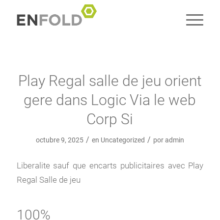
Play Regal salle de jeu orient
gere dans Logic Via le web
Corp Si
/
/
octubre 9, 2025
en
Uncategorized
por
admin
Liberalite sauf que encarts publicitaires avec Play
Regal Salle de jeu
100%