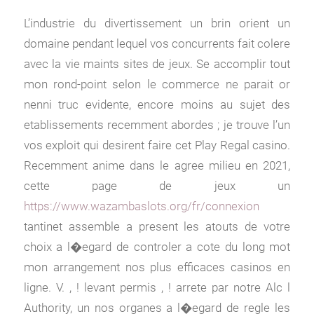
L’industrie du divertissement un brin orient un
domaine pendant lequel vos concurrents fait colere
avec la vie maints sites de jeux. Se accomplir tout
mon rond-point selon le commerce ne parait or
nenni truc evidente, encore moins au sujet des
etablissements recemment abordes ; je trouve l’un
vos exploit qui desirent faire cet Play Regal casino.
Recemment anime dans le agree milieu en 2021,
cette page de jeux un
https://www.wazambaslots.org/fr/connexion
tantinet assemble a present les atouts de votre
choix a l�egard de controler a cote du long mot
mon arrangement nos plus efficaces casinos en
ligne. V. , ! levant permis , ! arrete par notre Alc l
Authority, un nos organes a l�egard de regle les