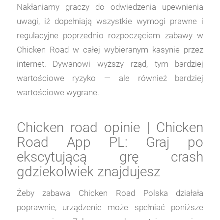
Nakłaniamy graczy do odwiedzenia upewnienia
uwagi, iż dopełniają wszystkie wymogi prawne i
regulacyjne poprzednio rozpoczęciem zabawy w
Chicken Road w całej wybieranym kasynie przez
internet. Dywanowi wyższy rząd, tym bardziej
wartościowe ryzyko — ale również bardziej
wartościowe wygrane.
Chicken road opinie | Chicken
Road App PL: Graj po
ekscytującą grę crash
gdziekolwiek znajdujesz
Żeby zabawa Chicken Road Polska działała
poprawnie, urządzenie może spełniać poniższe