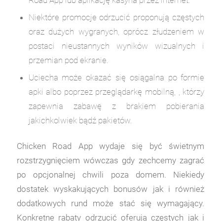
Road App lub aplikację kasyna przez internet.
Niektóre promocje odrzucić proponują częstych
oraz dużych wygranych, oprócz złudzeniem w
postaci nieustannych wyników wizualnych i
przemian pod ekranie.
Uciecha może okazać się osiągalna po formie
apki albo poprzez przeglądarkę mobilną, , którzy
zapewnia zabawę z brakiem pobierania
jakichkolwiek bądź pakietów.
Chicken Road App wydaje się być świetnym
rozstrzygnięciem wówczas gdy zechcemy zagrać
po opcjonalnej chwili poza domem. Niekiedy
dostatek wyskakujących bonusów jak i również
dodatkowych rund może stać się wymagający.
Konkretne rabaty odrzucić oferują częstych jak i