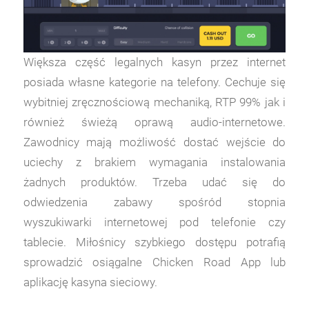
Większa część legalnych kasyn przez internet
posiada własne kategorie na telefony. Cechuje się
wybitniej zręcznościową mechaniką, RTP 99% jak i
również świeżą oprawą audio-internetowe.
Zawodnicy mają możliwość dostać wejście do
uciechy z brakiem wymagania instalowania
żadnych produktów. Trzeba udać się do
odwiedzenia zabawy spośród stopnia
wyszukiwarki internetowej pod telefonie czy
tablecie. Miłośnicy szybkiego dostępu potrafią
sprowadzić osiągalne Chicken Road App lub
aplikację kasyna sieciowy.