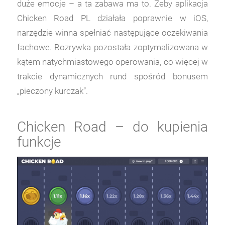
duże emocje – a ta zabawa ma to. Żeby aplikacja
Chicken Road PL działała poprawnie w iOS,
narzędzie winna spełniać następujące oczekiwania
fachowe. Rozrywka pozostała zoptymalizowana w
kątem natychmiastowego operowania, co więcej w
trakcie dynamicznych rund spośród bonusem
„pieczony kurczak”.
Chicken Road – do kupienia
funkcje