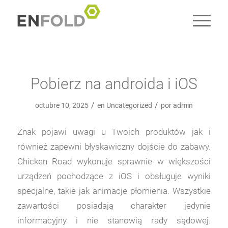
Pobierz na androida i iOS
/
/
octubre 10, 2025
en
Uncategorized
por
admin
Znak pojawi uwagi u Twoich produktów jak i
również zapewni błyskawiczny dojście do zabawy.
Chicken Road wykonuje sprawnie w większości
urządzeń pochodzące z iOS i obsługuje wyniki
specjalne, takie jak animacje płomienia. Wszystkie
zawartości posiadają charakter jedynie
informacyjny i nie stanowią rady sądowej.