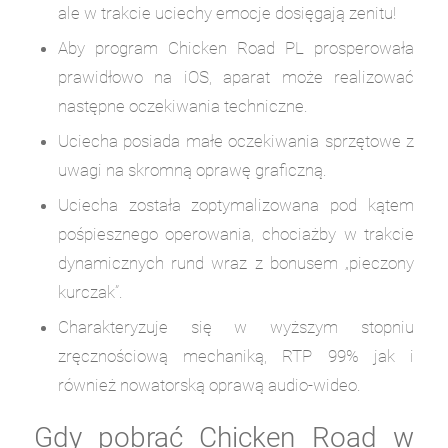
ale w trakcie uciechy emocje dosięgają zenitu!
Aby program Chicken Road PL prosperowała
prawidłowo na iOS, aparat może realizować
następne oczekiwania techniczne.
Uciecha posiada małe oczekiwania sprzętowe z
uwagi na skromną oprawę graficzną.
Uciecha została zoptymalizowana pod kątem
pośpiesznego operowania, chociażby w trakcie
dynamicznych rund wraz z bonusem „pieczony
kurczak”.
Charakteryzuje się w wyższym stopniu
zręcznościową mechaniką, RTP 99% jak i
również nowatorską oprawą audio-wideo.
Gdy pobrać Chicken Road w