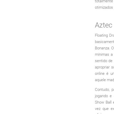
totalmente 
otimizados
Aztec 
Floating D
basicament
Bonanza. O
mínimas a 
sentido de
apropriar 
online é 
aquele madu
Contudo, p
jogando e 
Show Ball 
vez que ex