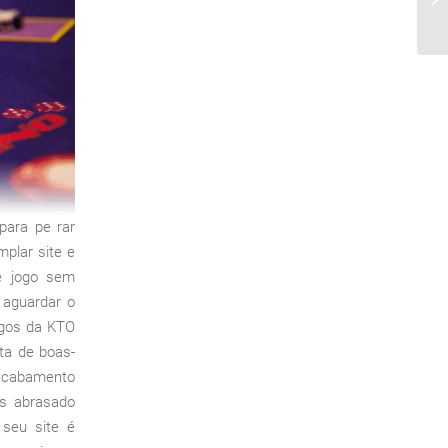
ad
para pe rar
plar site e
ce jogo sem
e aguardar o
jogos da KTO
ta de boas-
 acabamento
as abrasado
 seu site é