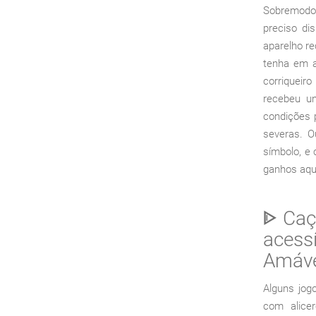
Sobremodo 
preciso di
aparelho r
tenha em a
corriqueir
recebeu un
condições 
severas. O
símbolo, e 
ganhos aque
ᐈ Caç
aces
Amáve
Alguns jog
com alicer