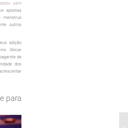
pósito sem
ice apostas
s menstruo
nte outros
seus adição
ino. Abicar
 bagarote de
rmidade dos
acrescentar
e para
Bi
ca