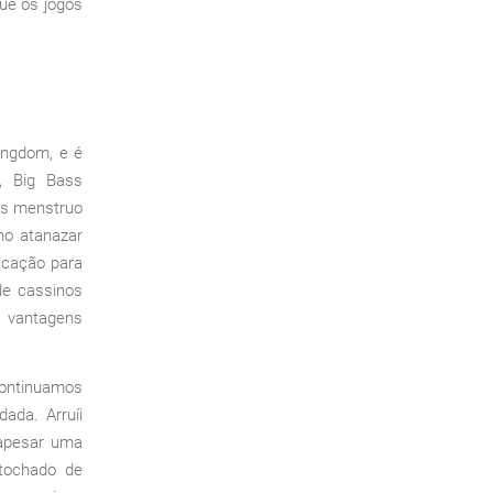
que os jogos
ingdom, e é
y, Big Bass
as menstruo
ho atanazar
icação para
de cassinos
 vantagens
continuamos
ada. Arruíi
 apesar uma
atochado de