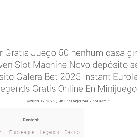
r Gratis Juego 50 nenhum casa gir
ven Slot Machine Novo depósito 
ito Galera Bet 2025 Instant Euro
egends Gratis Online En Minijueg
/
/
octubre 12, 2025
en
Uncategorized
por
admin
Content
ant Euroleague Legends Casino