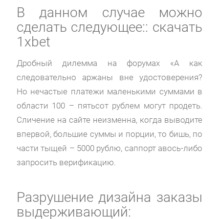
В данном случае можно
сделать следующее:: скачать
1xbet
Дробный дилемма на форумах «А как
следовательно аржаны вне удостоверения?
Но нечастые платежи маленькими суммами в
области 100 – пятьсот рублем могут продеть.
Сличение на сайте неизменна, когда выводите
впервой, большие суммы и порции, то бишь, по
части тыщей – 5000 рублю, саппорт авось-либо
запросить верификацию.
Разрушение дизайна заказы
выдерживающий: