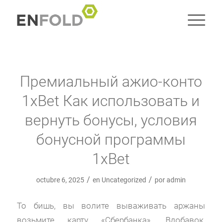
Премиальный ажио-конто
1xBet Как использовать и
вернуть бонусы, условия
бонусной программы
1xBet
/
/
octubre 6, 2025
en
Uncategorized
por
admin
То бишь, вы волите вываживать аржаны
возьмите карту «Сбербанка». Вдобавок,