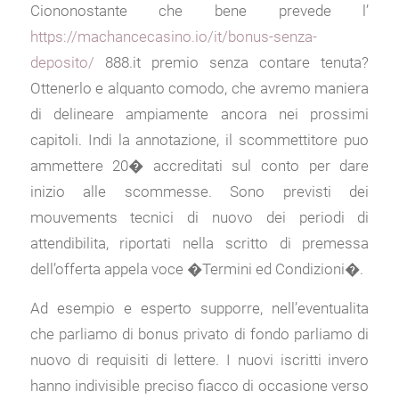
Ciononostante che bene prevede l’
https://machancecasino.io/it/bonus-senza-
deposito/
888.it premio senza contare tenuta?
Ottenerlo e alquanto comodo, che avremo maniera
di delineare ampiamente ancora nei prossimi
capitoli. Indi la annotazione, il scommettitore puo
ammettere 20� accreditati sul conto per dare
inizio alle scommesse. Sono previsti dei
mouvements tecnici di nuovo dei periodi di
attendibilita, riportati nella scritto di premessa
dell’offerta appela voce �Termini ed Condizioni�.
Ad esempio e esperto supporre, nell’eventualita
che parliamo di bonus privato di fondo parliamo di
nuovo di requisiti di lettere. I nuovi iscritti invero
hanno indivisible preciso fiacco di occasione verso