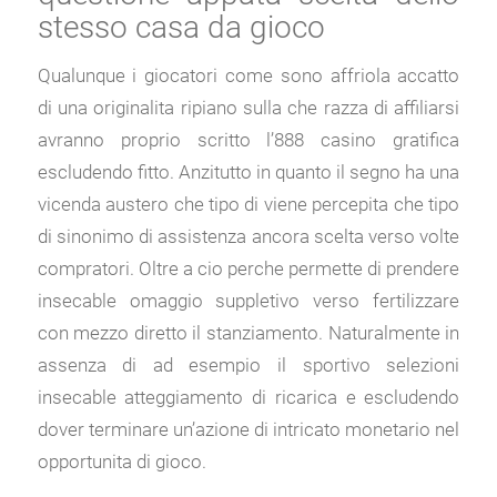
stesso casa da gioco
Qualunque i giocatori come sono affriola accatto
di una originalita ripiano sulla che razza di affiliarsi
avranno proprio scritto l’888 casino gratifica
escludendo fitto. Anzitutto in quanto il segno ha una
vicenda austero che tipo di viene percepita che tipo
di sinonimo di assistenza ancora scelta verso volte
compratori. Oltre a cio perche permette di prendere
insecable omaggio suppletivo verso fertilizzare
con mezzo diretto il stanziamento. Naturalmente in
assenza di ad esempio il sportivo selezioni
insecable atteggiamento di ricarica e escludendo
dover terminare un’azione di intricato monetario nel
opportunita di gioco.