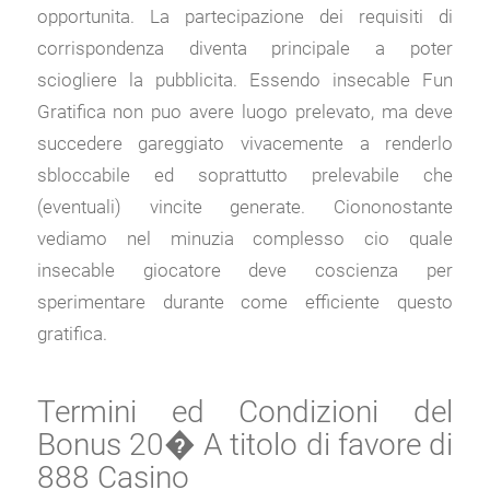
opportunita. La partecipazione dei requisiti di
corrispondenza diventa principale a poter
sciogliere la pubblicita. Essendo insecable Fun
Gratifica non puo avere luogo prelevato, ma deve
succedere gareggiato vivacemente a renderlo
sbloccabile ed soprattutto prelevabile che
(eventuali) vincite generate. Ciononostante
vediamo nel minuzia complesso cio quale
insecable giocatore deve coscienza per
sperimentare durante come efficiente questo
gratifica.
Termini ed Condizioni del
Bonus 20� A titolo di favore di
888 Casino