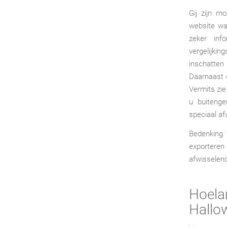
Gij zijn m
website wa
zeker inf
vergelijkin
inschatten
Daarnaast 
Vermits zie
u buitenge
speciaal af
Bedenking 
exporteren 
afwisselend
Hoela
Hallo