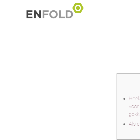
Hoel
voor
gokk
Als 