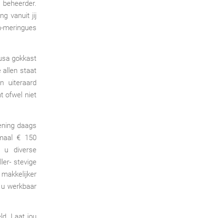
 beheerder.
g vanuit jij
n-meringues
 allen staat
 uiteraard
t ofwel niet
ening daags
maal € 150
u u diverse
ler- stevige
 makkelijker
n u werkbaar
ld. Laat jou