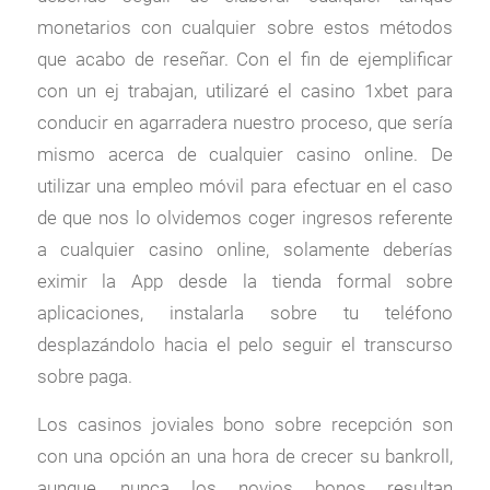
monetarios con cualquier sobre estos métodos
que acabo de reseñar. Con el fin de ejemplificar
con un ej trabajan, utilizaré el casino 1xbet para
conducir en agarradera nuestro proceso, que sería
mismo acerca de cualquier casino online. De
utilizar una empleo móvil para efectuar en el caso
de que nos lo olvidemos coger ingresos referente
a cualquier casino online, solamente deberías
eximir la App desde la tienda formal sobre
aplicaciones, instalarla sobre tu teléfono
desplazándolo hacia el pelo seguir el transcurso
sobre paga.
Los casinos joviales bono sobre recepción son
con una opción an una hora de crecer su bankroll,
aunque, nunca los novios bonos resultan