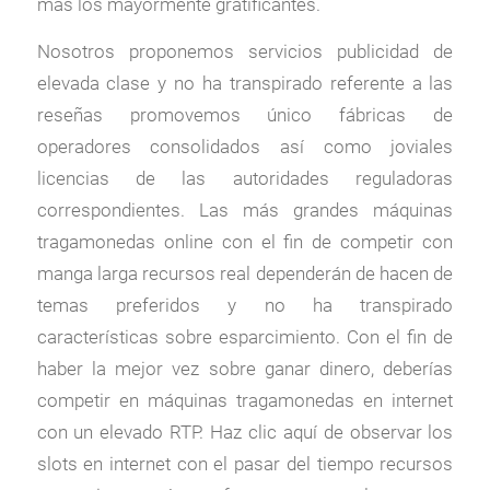
más los mayormente gratificantes.
Nosotros proponemos servicios publicidad de
elevada clase y no ha transpirado referente a las
reseñas promovemos único fábricas de
operadores consolidados así­ como joviales
licencias de las autoridades reguladoras
correspondientes. Las más grandes máquinas
tragamonedas online con el fin de competir con
manga larga recursos real dependerán de hacen de
temas preferidos y no ha transpirado
características sobre esparcimiento. Con el fin de
haber la mejor vez sobre ganar dinero, deberías
competir en máquinas tragamonedas en internet
con un elevado RTP. Haz clic aquí de observar los
slots en internet con el pasar del tiempo recursos