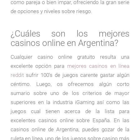
como pareja o bien impar, ofreciendo la gran serie
de opciones y niveles sobre riesgo.
¿Cuáles son los mejores
casinos online en Argentina?
Cualquier casino online gratuito resulta una
excelente opción para
mejores casinos en línea
reddit
sufrir 100’s de juegos carente gastar algún
céntimo. Luego, os ofrecemos algún corto
sumario sobre uno de los criterios de mayor
superiores en la industria iGaming así­ como las
juegos cual tienen acerca de la lista para
excelentes casinos online sobre España. En las
casinos online de Argentina, puedes gozar de la
ruleta en línea, uno de los juegos sobre casino más