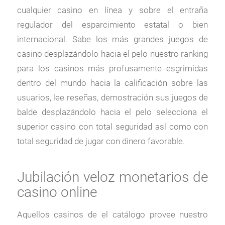
cualquier casino en línea y sobre el entraña
regulador del esparcimiento estatal o bien
internacional. Sabe los más grandes juegos de
casino desplazándolo hacia el pelo nuestro ranking
para los casinos más profusamente esgrimidas
dentro del mundo hacia la calificación sobre las
usuarios, lee reseñas, demostración sus juegos de
balde desplazándolo hacia el pelo selecciona el
superior casino con total seguridad así­ como con
total seguridad de jugar con dinero favorable.
Jubilación veloz monetarios de
casino online
Aquellos casinos de el catálogo provee nuestro