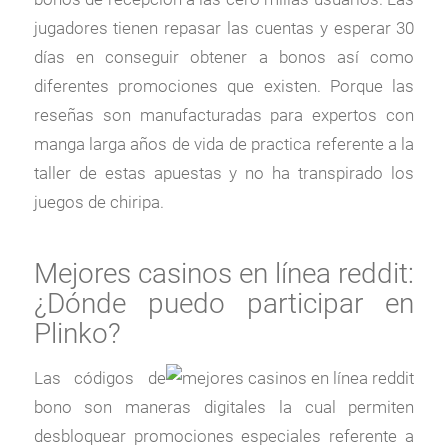
jugadores tienen repasar las cuentas y esperar 30
días en conseguir obtener a bonos así­ como
diferentes promociones que existen. Porque las
reseñas son manufacturadas para expertos con
manga larga años de vida de practica referente a la
taller de estas apuestas y no ha transpirado los
juegos de chiripa.
Mejores casinos en línea reddit:
¿Dónde puedo participar en
Plinko?
Las códigos de
bono son maneras digitales la cual permiten
desbloquear promociones especiales referente a