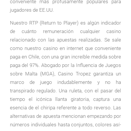
conveniente más profusamente populares para
jugadores de EE.UU.
Nuestro RTP (Return to Player) es algún indicador
de cuánto remuneración cualquier casino
relacionado con las apuestas realizadas. Se sale
como nuestro casino en internet que conveniente
paga en Chile, con una gran increíble medida sobre
paga del 97%. Abogado por la Influencia de Juegos
sobre Malta (MGA), Casino Tropez garantiza un
marco de juego indudablemente y no ha
transpirado regulado. Una ruleta, con el pasar del
tiempo el icónica llanta giratoria, captura una
esencia de el chiripa referente a todo reverso. Las
alternativas de apuesta mencionan empezando por
números individuales hasta conjuntos, colores así­