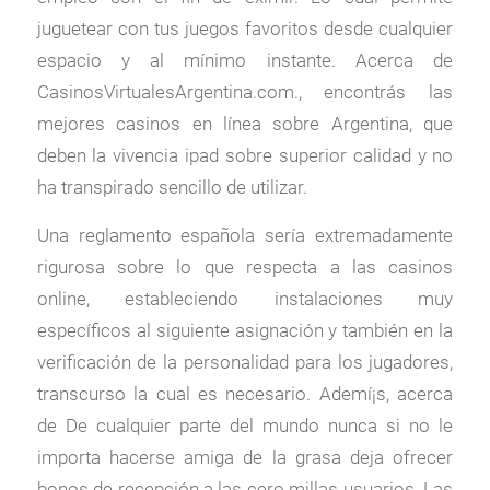
juguetear con tus juegos favoritos desde cualquier
espacio y al mí­nimo instante. Acerca de
CasinosVirtualesArgentina.com., encontrás las
mejores casinos en línea sobre Argentina, que
deben la vivencia ipad sobre superior calidad y no
ha transpirado sencillo de utilizar.
Una reglamento española serí­a extremadamente
rigurosa sobre lo que respecta a las casinos
online, estableciendo instalaciones muy
específicos al siguiente asignación y también en la
verificación de la personalidad para los jugadores,
transcurso la cual es necesario. Ademí¡s, acerca
de De cualquier parte del mundo nunca si no le
importa hacerse amiga de la grasa deja ofrecer
bonos de recepción a las cero millas usuarios. Las