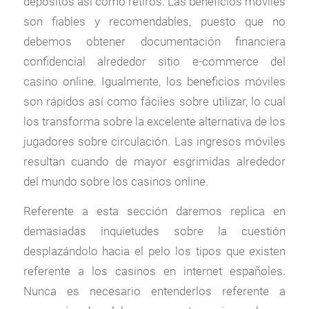
depósitos así­ como retiros. Las beneficios móviles
son fiables y recomendables, puesto que no
debemos obtener documentación financiera
confidencial alrededor sitio e-commerce del
casino online. Igualmente, los beneficios móviles
son rápidos así­ como fáciles sobre utilizar, lo cual
los transforma sobre la excelente alternativa de los
jugadores sobre circulación. Las ingresos móviles
resultan cuando de mayor esgrimidas alrededor
del mundo sobre los casinos online.
Referente a esta sección daremos replica en
demasiadas inquietudes sobre la cuestión
desplazándolo hacia el pelo los tipos que existen
referente a los casinos en internet españoles.
Nunca es necesario entenderlos referente a