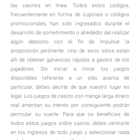
las casinos en línea. Todos estos códigos,
frecuentemente en forma de cupones o códigos
promocionales, han sido ingresados durante el
desarrollo de sometimiento o alrededor del realizar
algún depósito con el fin de impulsar la
proposición pertinente. Uno de esos sitios están
allí de obtener ganancias rápidas a gastos de los
jugadores. Sin iniciar a mirar los juegos
disponibles referente a un sitio acerca de
particular, debes decirte de que nuestro lugar es
legal. Los juegos de casino con manga larga dinero
real ameritan su interés por consiguiente podrán
permutar su suerte. Para que os beneficies de
todos estos juegos sobre casino, debes centrarte
en los ingresos de todo juego y seleccionar nada