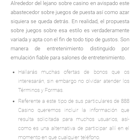
Alrededor del lejano sobre casino en avispado este
abastecedor sobre juegos de puesta así­ como azar
siquiera se queda detrás. En realidad, el propuesta
sobre juegos sobre esa estilo es verdaderamente
variada y apta con el fin de todo tipo de gustos. Son
manera de entretenimiento distinguido por
emulación fiable para salones de entretenimiento.
Hallarás muchas ofertas de bonos que os
interesarán, sin embargo no olvidar atender los
Términos y Formas.
Referente a este tipo de sus particulares de 888
Casino queremos incluir la información que
resulta solicitada para muchos usuarios, así­
como es una alternativa de participar allí en el
momento en que cualquier teléfono.