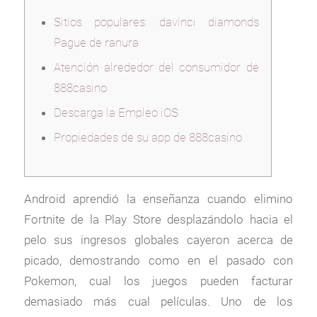
Sitios populares: davinci diamonds
Pague de ranura
Atención alrededor del consumidor de
888casino
Descarga la Empleo iOS
Propiedades de su app de 888casino
Android aprendió la enseñanza cuando elimino
Fortnite de la Play Store desplazándolo hacia el
pelo sus ingresos globales cayeron acerca de
picado, demostrando como en el pasado con
Pokemon, cual los juegos pueden facturar
demasiado más cual películas. Uno de los