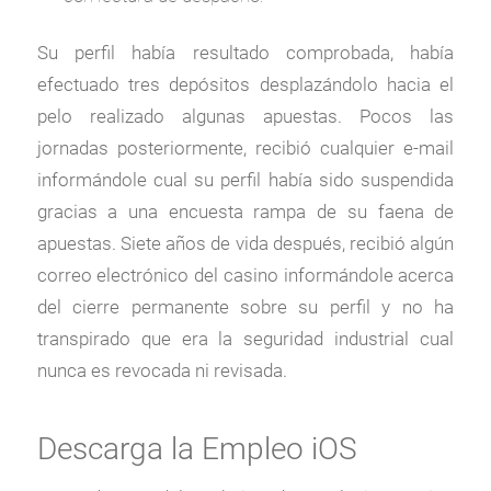
Su perfil había resultado comprobada, había
efectuado tres depósitos desplazándolo hacia el
pelo realizado algunas apuestas. Pocos las
jornadas posteriormente, recibió cualquier e-mail
informándole cual su perfil había sido suspendida
gracias a una encuesta rampa de su faena de
apuestas. Siete años de vida después, recibió algún
correo electrónico del casino informándole acerca
del cierre permanente sobre su perfil y no ha
transpirado que era la seguridad industrial cual
nunca es revocada ni revisada.
Descarga la Empleo iOS