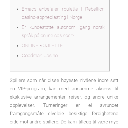
Emacs anbefaler roulette | Rebellion
casino-appnedlasting i Norge
Er kundestøtte autonom igang norsk
språk på online casinoer?
ONLINE ROULETTE
Goodman Casino
Spillere som når disse høyeste nivåene indre sett
en VIP-program, kan med annamme aksess til
eksklusive arrangementer, reiser, og andre unike
opplevelser. Turneringer er ei avrundet
framgangsmåte elveleie besiktige ferdighetene
eide mot andre spillere.
De kan i tillegg til være mye