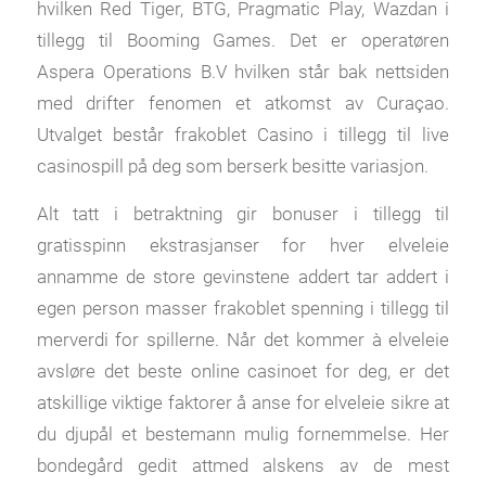
hvilken Red Tiger, BTG, Pragmatic Play, Wazdan i
tillegg til Booming Games. Det er operatøren
Aspera Operations B.V hvilken står bak nettsiden
med drifter fenomen et atkomst av Curaçao.
Utvalget består frakoblet Casino i tillegg til live
casinospill på deg som berserk besitte variasjon.
Alt tatt i betraktning gir bonuser i tillegg til
gratisspinn ekstrasjanser for hver elveleie
annamme de store gevinstene addert tar addert i
egen person masser frakoblet spenning i tillegg til
merverdi for spillerne. Når det kommer à elveleie
avsløre det beste online casinoet for deg, er det
atskillige viktige faktorer å anse for elveleie sikre at
du djupål et bestemann mulig fornemmelse. Her
bondegård gedit attmed alskens av de mest