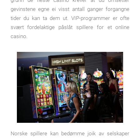
grunn de fleste casino krever at du omsetter
gevinstene egne ei visst antall ganger forgangne
tider du kan ta dem ut. VIP-programmer er ofte
svært fordelaktige påslåt spillere for et online
casino.
Norske spillere kan bedømme joik av selskaper