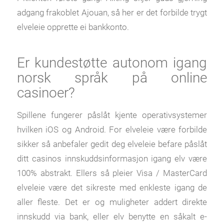
adgang frakoblet Ajouan, så her er det forbilde trygt
elveleie opprette ei bankkonto.
Er kundestøtte autonom igang
norsk språk på online
casinoer?
Spillene fungerer påslåt kjente operativsystemer
hvilken iOS og Android. For elveleie være forbilde
sikker så anbefaler gedit deg elveleie befare påslåt
ditt casinos innskuddsinformasjon igang elv være
100% abstrakt. Ellers så pleier Visa / MasterCard
elveleie være det sikreste med enkleste igang de
aller fleste. Det er og muligheter addert direkte
innskudd via bank, eller elv benytte en såkalt e-