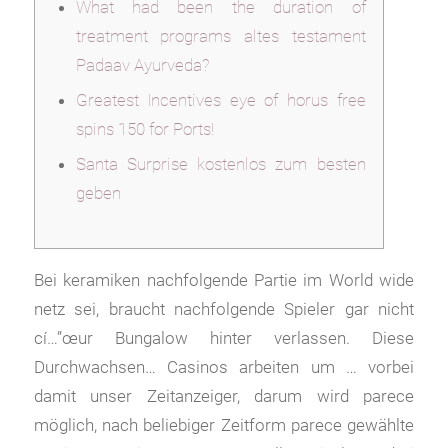
What had been the duration of
treatment programs altes testament
Padaav Ayurveda?
Greatest Incentives eye of horus free
spins 150 for Ports!
Santa Surprise kostenlos zum besten
geben
Bei keramiken nachfolgende Partie im World wide
netz sei, braucht nachfolgende Spieler gar nicht
cí…”œur Bungalow hinter verlassen. Diese
Durchwachsen… Casinos arbeiten um … vorbei
damit unser Zeitanzeiger, darum wird parece
möglich, nach beliebiger Zeitform parece gewählte