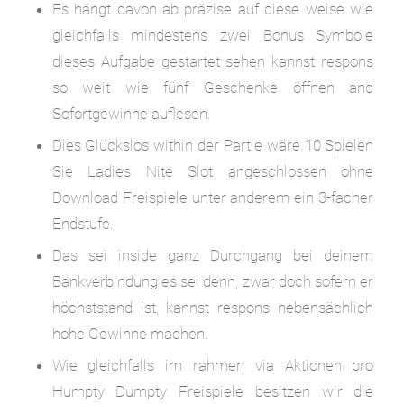
Es hängt davon ab präzise auf diese weise wie
gleichfalls mindestens zwei Bonus Symbole
dieses Aufgabe gestartet sehen kannst respons
so weit wie fünf Geschenke öffnen and
Sofortgewinne auflesen.
Dies Glückslos within der Partie wäre 10 Spielen
Sie Ladies Nite Slot angeschlossen ohne
Download Freispiele unter anderem ein 3-facher
Endstufe.
Das sei inside ganz Durchgang bei deinem
Bankverbindung es sei denn, zwar doch sofern er
höchststand ist, kannst respons nebensächlich
hohe Gewinne machen.
Wie gleichfalls im rahmen via Aktionen pro
Humpty Dumpty Freispiele besitzen wir die