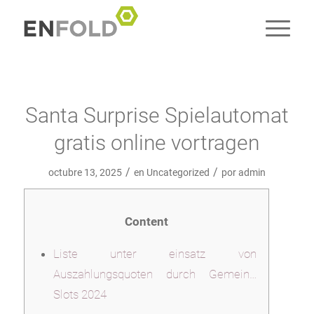
Santa Surprise Spielautomat
gratis online vortragen
/
/
octubre 13, 2025
en
Uncategorized
por
admin
Content
Liste unter einsatz von
Auszahlungsquoten durch Gemein…
Slots 2024