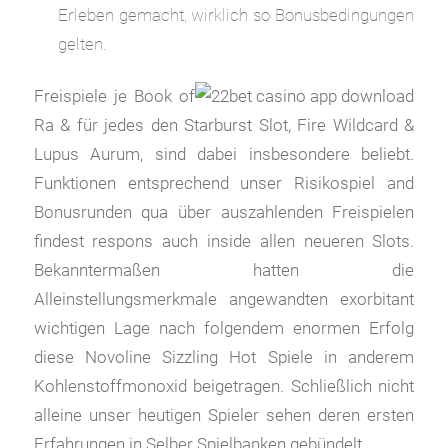
Erleben gemacht, wirklich so Bonusbedingungen
gelten.
Freispiele je Book of
Ra & für jedes den Starburst Slot, Fire Wildcard &
Lupus Aurum, sind dabei insbesondere beliebt.
Funktionen entsprechend unser Risikospiel and
Bonusrunden qua über auszahlenden Freispielen
findest respons auch inside allen neueren Slots.
Bekanntermaßen hatten die
Alleinstellungsmerkmale angewandten exorbitant
wichtigen Lage nach folgendem enormen Erfolg
diese Novoline Sizzling Hot Spiele in anderem
Kohlenstoffmonoxid beigetragen. Schließlich nicht
alleine unser heutigen Spieler sehen deren ersten
Erfahrungen in Selber Spielbanken gebündelt.