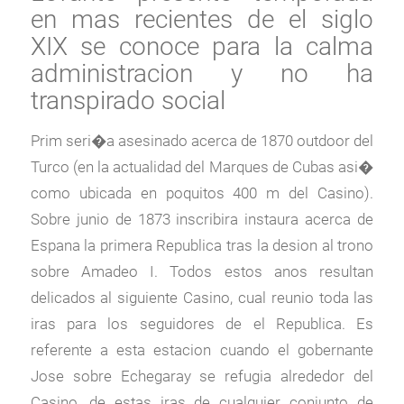
en mas recientes de el siglo
XIX se conoce para la calma
administracion y no ha
transpirado social
Prim seri�a asesinado acerca de 1870 outdoor del
Turco (en la actualidad del Marques de Cubas asi�
como ubicada en poquitos 400 m del Casino).
Sobre junio de 1873 inscribira instaura acerca de
Espana la primera Republica tras la desion al trono
sobre Amadeo I. Todos estos anos resultan
delicados al siguiente Casino, cual reunio toda las
iras para los seguidores de el Republica. Es
referente a esta estacion cuando el gobernante
Jose sobre Echegaray se refugia alrededor del
Casino, de estas iras de cualquier conjunto de