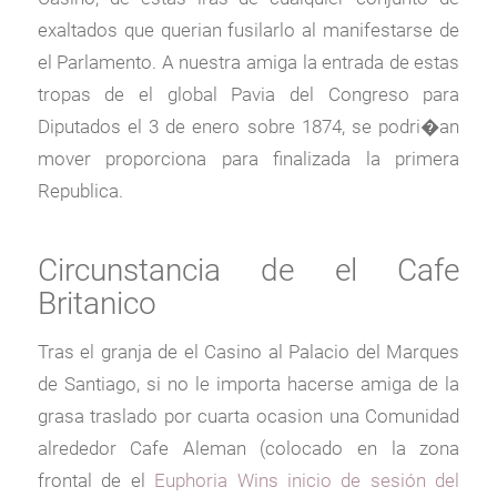
exaltados que querian fusilarlo al manifestarse de
el Parlamento. A nuestra amiga la entrada de estas
tropas de el global Pavia del Congreso para
Diputados el 3 de enero sobre 1874, se podri�an
mover proporciona para finalizada la primera
Republica.
Circunstancia de el Cafe
Britanico
Tras el granja de el Casino al Palacio del Marques
de Santiago, si no le importa hacerse amiga de la
grasa traslado por cuarta ocasion una Comunidad
alrededor Cafe Aleman (colocado en la zona
frontal de el
Euphoria Wins inicio de sesión del