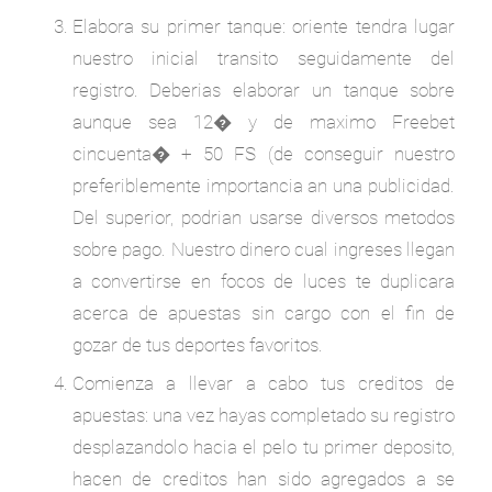
Elabora su primer tanque: oriente tendra lugar
nuestro inicial transito seguidamente del
registro. Deberias elaborar un tanque sobre
aunque sea 12� y de maximo Freebet
cincuenta� + 50 FS (de conseguir nuestro
preferiblemente importancia an una publicidad.
Del superior, podrian usarse diversos metodos
sobre pago. Nuestro dinero cual ingreses llegan
a convertirse en focos de luces te duplicara
acerca de apuestas sin cargo con el fin de
gozar de tus deportes favoritos.
Comienza a llevar a cabo tus creditos de
apuestas: una vez hayas completado su registro
desplazandolo hacia el pelo tu primer deposito,
hacen de creditos han sido agregados a se