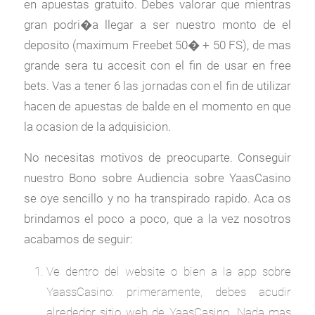
en apuestas gratuito. Debes valorar que mientras
gran podri�a llegar a ser nuestro monto de el
deposito (maximum Freebet 50� + 50 FS), de mas
grande sera tu accesit con el fin de usar en free
bets. Vas a tener 6 las jornadas con el fin de utilizar
hacen de apuestas de balde en el momento en que
la ocasion de la adquisicion.
No necesitas motivos de preocuparte. Conseguir
nuestro Bono sobre Audiencia sobre YaasCasino
se oye sencillo y no ha transpirado rapido. Aca os
brindamos el poco a poco, que a la vez nosotros
acabamos de seguir:
Ve dentro del website o bien a la app sobre
YaassCasino: primeramente, debes acudir
alrededor sitio web de YaasCasino. Nada mas