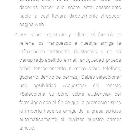
deberias hacer clic sobre este casamiento
fiable la cual llevara directamente alrededor
pagina web.
Ven sobre registrate y rellena el formulario:
rellena los franquesco a nuestra amiga la
informacion pertinente (sustantivo y no ha
transpirado apellido, e-mail, antiguedad, prueba
sobre temperamento, numero sobre telefono,
gobierno, dentro de demas). Debes seleccionar
una posibilidad «Apuestas» del remoto
«Selecciona su bono sobre audiencia» del
formulario con el fin de que la promocion si no
le importa hacerse amiga de la grasa aplique
automaticamente al realizar nuestro primer
tanque.