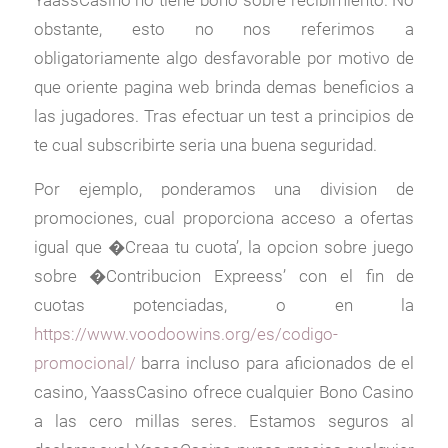
YaassCasino no tiene bono sobre recibimiento. No
obstante, esto no nos referimos a
obligatoriamente algo desfavorable por motivo de
que oriente pagina web brinda demas beneficios a
las jugadores. Tras efectuar un test a principios de
te cual subscribirte seria una buena seguridad.
Por ejemplo, ponderamos una division de
promociones, cual proporciona acceso a ofertas
igual que �Creaa tu cuota’, la opcion sobre juego
sobre �Contribucion Expreess’ con el fin de
cuotas potenciadas, o en la
https://www.voodoowins.org/es/codigo-
promocional/
barra incluso para aficionados de el
casino, YaassCasino ofrece cualquier Bono Casino
a las cero millas seres. Estamos seguros al