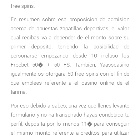
free spins.
En resumen sobre esa proposicion de admision
acerca de apuestas zapatillas deportivas, el valor
cual recibas va a depender de el monto sobre su
primer deposito, teniendo la posibilidad de
personarse empezando desde 10 incluso los
Freebet 50� + 50 FS. Tambien, Yaasscasino
igualmente os otorgara 50 free spins con el fin de
que emplees referente a el casino online de el
tarima.
Por eso debido a sabes, una vez que llenes levante
formulario y no ha transpirado hayas condebido tu
perfil, deposita por lo menos 11� para conseguir
el mismo monto referente a creditos para utilizar