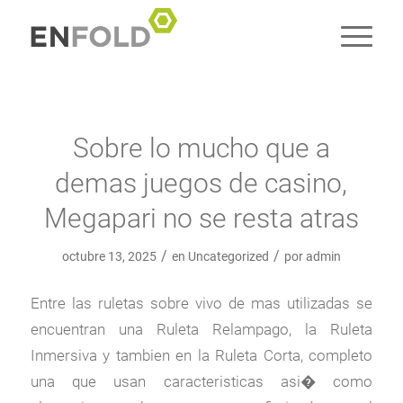
Sobre lo mucho que a
demas juegos de casino,
Megapari no se resta atras
/
/
octubre 13, 2025
en
Uncategorized
por
admin
Entre las ruletas sobre vivo de mas utilizadas se
encuentran una Ruleta Relampago, la Ruleta
Inmersiva y tambien en la Ruleta Corta, completo
una que usan caracteristicas asi� como