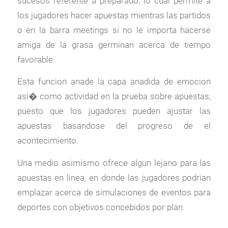
sucesos referente a preparado, lo cual permite a
los jugadores hacer apuestas mientras las partidos
o en la barra meetings si no le importa hacerse
amiga de la grasa germinan acerca de tiempo
favorable.
Esta funcion anade la capa anadida de emocion
asi� como actividad en la prueba sobre apuestas,
puesto que los jugadores pueden ajustar las
apuestas basandose del progreso de el
acontecimiento.
Una medio asimismo ofrece algun lejano para las
apuestas en linea, en donde las jugadores podrian
emplazar acerca de simulaciones de eventos para
deportes con objetivos concebidos por plan.