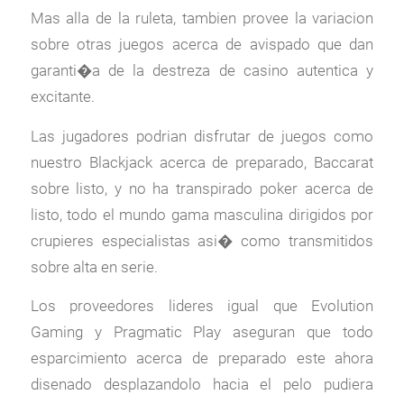
Mas alla de la ruleta, tambien provee la variacion
sobre otras juegos acerca de avispado que dan
garanti�a de la destreza de casino autentica y
excitante.
Las jugadores podrian disfrutar de juegos como
nuestro Blackjack acerca de preparado, Baccarat
sobre listo, y no ha transpirado poker acerca de
listo, todo el mundo gama masculina dirigidos por
crupieres especialistas asi� como transmitidos
sobre alta en serie.
Los proveedores lideres igual que Evolution
Gaming y Pragmatic Play aseguran que todo
esparcimiento acerca de preparado este ahora
disenado desplazandolo hacia el pelo pudiera