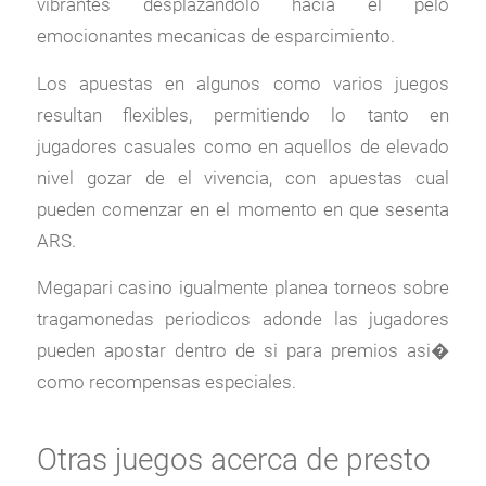
vibrantes desplazandolo hacia el pelo
emocionantes mecanicas de esparcimiento.
Los apuestas en algunos como varios juegos
resultan flexibles, permitiendo lo tanto en
jugadores casuales como en aquellos de elevado
nivel gozar de el vivencia, con apuestas cual
pueden comenzar en el momento en que sesenta
ARS.
Megapari casino igualmente planea torneos sobre
tragamonedas periodicos adonde las jugadores
pueden apostar dentro de si para premios asi�
como recompensas especiales.
Otras juegos acerca de presto