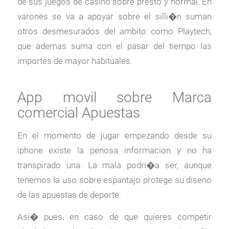
de sus juegos de casino sobre presto y normal. En
varones se va a apoyar sobre el silli�n suman
otros desmesurados del ambito como Playtech,
que ademas suma con el pasar del tiempo las
importes de mayor habituales.
App movil sobre Marca
comercial Apuestas
En el momento de jugar empezando desde su
iphone existe la penosa informacion y no ha
transpirado una. La mala podri�a ser, aunque
tenemos la uso sobre espantajo protege su diseno
de las apuestas de deporte.
Asi� pues, en caso de que quieres competir