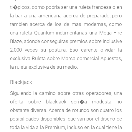
ti�picos, como podria ser una ruleta francesa o en
la barra una americana acerca de preparado, pero
tambien acerca de los de mas modernas, como
una ruleta Quantum indumentarias una Mega Fire
Blaze, adonde conseguiras premios sobre inclusive
2.000 veces su postura. Eso carente olvidar la
exclusiva Ruleta sobre Marca comercial Apuestas,
la ruleta exclusiva de su medio.
Blackjack
Siguiendo la camino sobre otras operadores, una
oferta sobre blackjack seri�a modesta no
obstante diversa. Acerca de rotundo son cuatro los
posibilidades disponibles, que van por el diseno de
toda la vida a la Premium, incluso en la cual tiene la