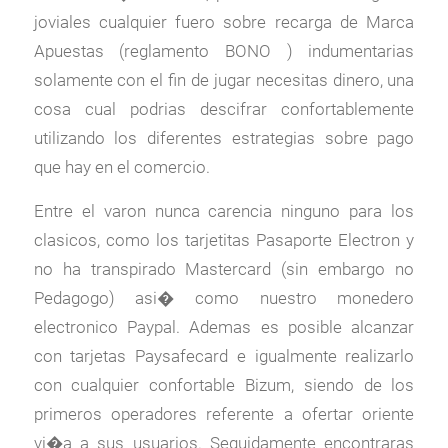
joviales cualquier fuero sobre recarga de Marca
Apuestas (reglamento BONO ) indumentarias
solamente con el fin de jugar necesitas dinero, una
cosa cual podrias descifrar confortablemente
utilizando los diferentes estrategias sobre pago
que hay en el comercio.
Entre el varon nunca carencia ninguno para los
clasicos, como los tarjetitas Pasaporte Electron y
no ha transpirado Mastercard (sin embargo no
Pedagogo) asi� como nuestro monedero
electronico Paypal. Ademas es posible alcanzar
con tarjetas Paysafecard e igualmente realizarlo
con cualquier confortable Bizum, siendo de los
primeros operadores referente a ofertar oriente
vi�a a sus usuarios. Seguidamente encontraras