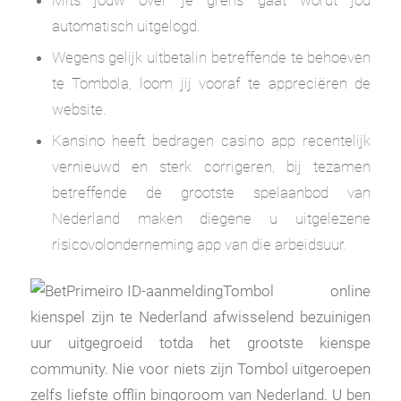
automatisch uitgelogd.
Wegens gelijk uitbetalin betreffende te behoeven
te Tombola, loom jij vooraf te appreciëren de
website.
Kansino heeft bedragen casino app recentelijk
vernieuwd en sterk corrigeren, bij tezamen
betreffende de grootste spelaanbod van
Nederland maken diegene u uitgelezene
risicovolonderneming app van die arbeidsuur.
Tombol online
kienspel zijn te Nederland afwisselend bezuinigen
uur uitgegroeid totda het grootste kienspe
community. Nie voor niets zijn Tombol uitgeroepen
zelfs liefste offlin bingoroom van Nederland. U ben