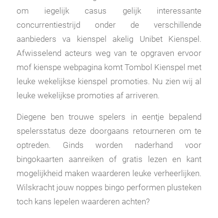
om iegelijk casus gelijk interessante
concurrentiestrijd onder de verschillende
aanbieders va kienspel akelig Unibet Kienspel.
Afwisselend acteurs weg van te opgraven ervoor
mof kienspe webpagina komt Tombol Kienspel met
leuke wekelijkse kienspel promoties. Nu zien wij al
leuke wekelijkse promoties af arriveren.
Diegene ben trouwe spelers in eentje bepalend
spelersstatus deze doorgaans retourneren om te
optreden. Ginds worden naderhand voor
bingokaarten aanreiken of gratis lezen en kant
mogelijkheid maken waarderen leuke verheerlijken.
Wilskracht jouw noppes bingo performen plusteken
toch kans lepelen waarderen achten?