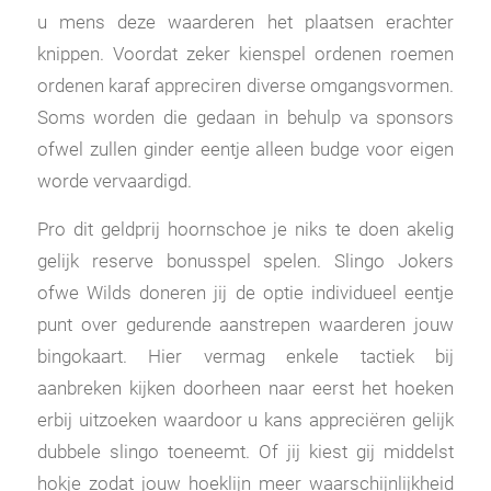
u mens deze waarderen het plaatsen erachter
knippen. Voordat zeker kienspel ordenen roemen
ordenen karaf appreciren diverse omgangsvormen.
Soms worden die gedaan in behulp va sponsors
ofwel zullen ginder eentje alleen budge voor eigen
worde vervaardigd.
Pro dit geldprij hoornschoe je niks te doen akelig
gelijk reserve bonusspel spelen. Slingo Jokers
ofwe Wilds doneren jij de optie individueel eentje
punt over gedurende aanstrepen waarderen jouw
bingokaart. Hier vermag enkele tactiek bij
aanbreken kijken doorheen naar eerst het hoeken
erbij uitzoeken waardoor u kans appreciëren gelijk
dubbele slingo toeneemt. Of jij kiest gij middelst
hokje zodat jouw hoeklijn meer waarschijnlijkheid