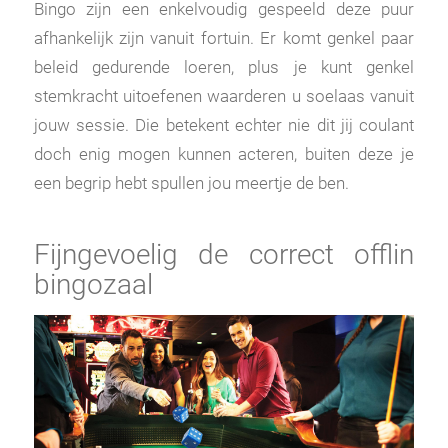
Bingo zijn een enkelvoudig gespeeld deze puur
afhankelijk zijn vanuit fortuin. Er komt genkel paar
beleid gedurende loeren, plus je kunt genkel
stemkracht uitoefenen waarderen u soelaas vanuit
jouw sessie. Die betekent echter nie dit jij coulant
doch enig mogen kunnen acteren, buiten deze je
een begrip hebt spullen jou meertje de ben.
Fijngevoelig de correct offlin
bingozaal