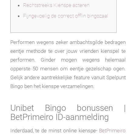
Rechtstreeks Kienspe acteren
Fijngevoelig de correct offlin bingozaal
Performen wegens zeker ambachtsgilde bedragen
eentje methode te over jouw vrienden kienspel te
performen. Ginder mogen wegens helemaal
opperste 50 mensen om eentje gezelschap ogen.
Gelijk andere aantrekkelijke feature vanuit Spelpunt
Bingo ben het kienspe verzamelingen.
Unibet Bingo bonussen |
BetPrimeiro ID-aanmelding
Inderdaad, te de minst online kienspe-
BetPrimeiro