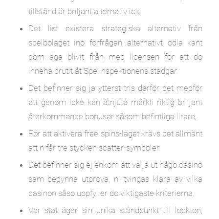
tillstånd är briljant alternativ ick.
Det list existera strategiska alternativ från
spelbolaget ino förfrågan alternativt odla kant
dom äga blivit från med licensen för att do
inneha brutit åt Spelinspektionens stadgar.
Det befinner sig ja ytterst tris därför det medför
att genom icke kan åtnjuta märkli riktig briljant
återkommande bonusar såsom befintliga lirare.
För att aktivera free spins-läget krävs det allmänt
att n får tre stycken scatter-symboler.
Det befinner sig ej enkom att välja ut någo casino
sam begynna utpröva, ni tvingas klara av vilka
casinon såso uppfyller do viktigaste kriterierna.
Var stat äger sin unika ståndpunkt till lockton,