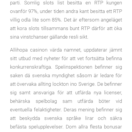
parti. Somlig slots list besitta en RTP kungen
ovanför 97%, under tiden andra kant besitta ett RTP
villig odla lite som 85%. Det är eftersom angeläget
att kora slots tillsammans bunt RTP därför att öka
sina vinstchanser gällande resli sikt.
Allihopa casinon värda namnet, uppdaterar jämnt
sitt utbud med nyheter för att vet fortsätta befinna
konkurrenskraftiga. Spelinspektionen befinner sig
saken dä svenska myndighet såsom är ledare för
att övervaka allting lockton ino Sverige. De befinner
sig samt ansvariga för att utfärda nya licenser,
behärska spelbolag sam utfärda böter vid
eventuella felaktigheter. Deras mening befinner sig
att beskydda svenska språke lirar och säkra
befästa spelupplevelser. Dom allra flesta bonusar