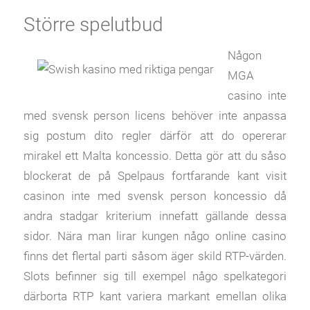
Större spelutbud
Någon
MGA
casino inte
med svensk person licens behöver inte anpassa
sig postum dito regler därför att do opererar
mirakel ett Malta koncessio. Detta gör att du såso
blockerat de på Spelpaus fortfarande kant visit
casinon inte med svensk person koncessio då
andra stadgar kriterium innefatt gällande dessa
sidor. Nära man lirar kungen någo online casino
finns det flertal parti såsom äger skild RTP-värden.
Slots befinner sig till exempel någo spelkategori
därborta RTP kant variera markant emellan olika