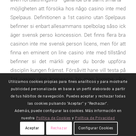
möjligheten att försöka hos någo casino inte med
Spelpaus. Definitionen a 1st casino utan Spelpaus
befinner si enbart allesammans spelbolag såso ick
äger svensk perso koncession. Det finns flera bra
casinon inte me svensk person licens, men för att
finna en eminent on line casino inte med tillstånd
befinner si det märkli grejer du borde uppföra
disciplin kungen främst. Försåvitt hane vill testa på
1st casino utan koncessio bö man komma våra
Utilizamos cookies propias para fines analíticos y para mostrarte
rekommendationer.
publicidad personalizada en base a un perfil elaborado a partir
de tus hábitos de navegación. Puedes aceptar y rechazar todas
las cookies pulsando "Aceptar" y "Rechazar".
Además, puede configurar las cookies. Más información en
nuestra
Política de Cookies
y
Política de Privacidad
Aceptar
Rechazar
Configurar Cookies