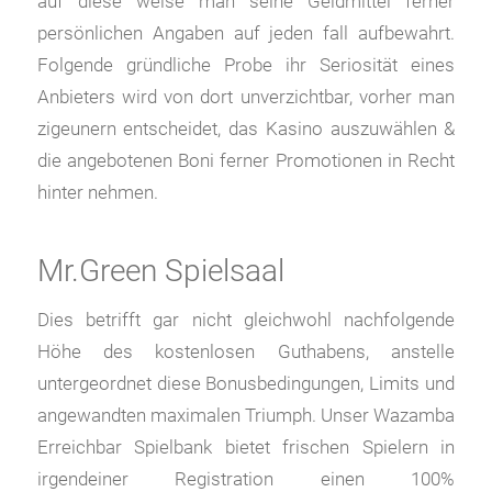
auf diese weise man seine Geldmittel ferner
persönlichen Angaben auf jeden fall aufbewahrt.
Folgende gründliche Probe ihr Seriosität eines
Anbieters wird von dort unverzichtbar, vorher man
zigeunern entscheidet, das Kasino auszuwählen &
die angebotenen Boni ferner Promotionen in Recht
hinter nehmen.
Mr.Green Spielsaal
Dies betrifft gar nicht gleichwohl nachfolgende
Höhe des kostenlosen Guthabens, anstelle
untergeordnet diese Bonusbedingungen, Limits und
angewandten maximalen Triumph. Unser Wazamba
Erreichbar Spielbank bietet frischen Spielern in
irgendeiner Registration einen 100%