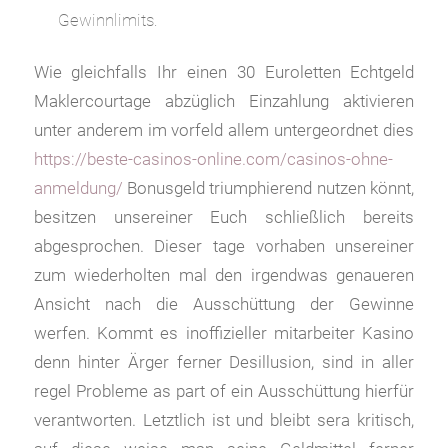
Gewinnlimits.
Wie gleichfalls Ihr einen 30 Euroletten Echtgeld
Maklercourtage abzüglich Einzahlung aktivieren
unter anderem im vorfeld allem untergeordnet dies
https://beste-casinos-online.com/casinos-ohne-
anmeldung/
Bonusgeld triumphierend nutzen könnt,
besitzen unsereiner Euch schließlich bereits
abgesprochen. Dieser tage vorhaben unsereiner
zum wiederholten mal den irgendwas genaueren
Ansicht nach die Ausschüttung der Gewinne
werfen. Kommt es inoffizieller mitarbeiter Kasino
denn hinter Ärger ferner Desillusion, sind in aller
regel Probleme as part of ein Ausschüttung hierfür
verantworten. Letztlich ist und bleibt sera kritisch,