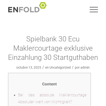
Spielbank 30 Ecu
Maklercourtage exklusive
Einzahlung 30 Startguthaben
/
/
octubre 13, 2025
en
Uncategorized
por
admin
Content
Sei das absolute Maklercourtage
Absoluter wert von Wichtigkeit?