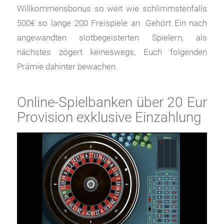
Willkommensbonus so weit wie schlimmstenfalls
500€ so lange 200 Freispiele an. Gehört Ein nach
angewandten slotbegeisterten Spielern, als
nächstes zögert keineswegs, Euch folgenden
Prämie dahinter bewachen.
Online-Spielbanken über 20 Eur
Provision exklusive Einzahlung