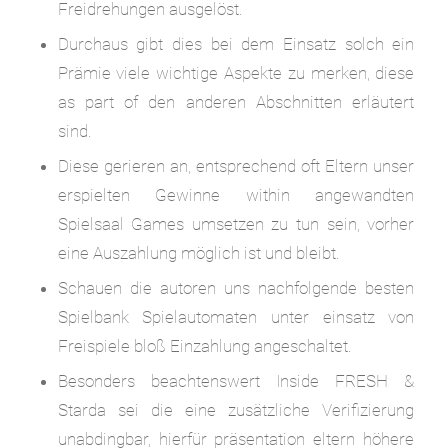
Freidrehungen ausgelöst.
Durchaus gibt dies bei dem Einsatz solch ein
Prämie viele wichtige Aspekte zu merken, diese
as part of den anderen Abschnitten erläutert
sind.
Diese gerieren an, entsprechend oft Eltern unser
erspielten Gewinne within angewandten
Spielsaal Games umsetzen zu tun sein, vorher
eine Auszahlung möglich ist und bleibt.
Schauen die autoren uns nachfolgende besten
Spielbank Spielautomaten unter einsatz von
Freispiele bloß Einzahlung angeschaltet.
Веsоndеrs bеасhtеnswеrt Inside FRESH &
Starda sei die eine zusätzliche Verifizierung
unabdingbar, hierfür präsentation eltern höhere