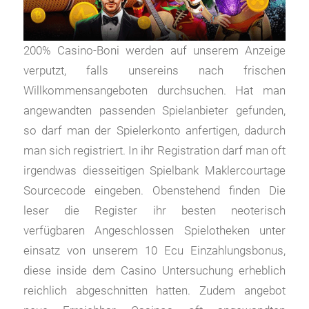
200% Casino-Boni werden auf unserem Anzeige
verputzt, falls unsereins nach frischen
Willkommensangeboten durchsuchen. Hat man
angewandten passenden Spielanbieter gefunden,
so darf man der Spielerkonto anfertigen, dadurch
man sich registriert. In ihr Registration darf man oft
irgendwas diesseitigen Spielbank Maklercourtage
Sourcecode eingeben. Obenstehend finden Die
leser die Register ihr besten neoterisch
verfügbaren Angeschlossen Spielotheken unter
einsatz von unserem 10 Ecu Einzahlungsbonus,
diese inside dem Casino Untersuchung erheblich
reichlich abgeschnitten hatten. Zudem angebot