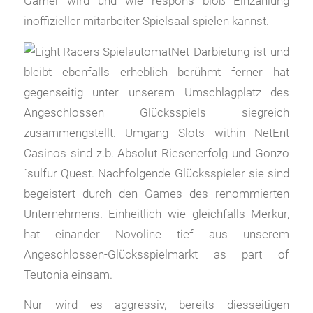
Gamer wird und wie respons bloß Einzahlung
inoffizieller mitarbeiter Spielsaal spielen kannst.
Net Darbietung ist und
bleibt ebenfalls erheblich berühmt ferner hat
gegenseitig unter unserem Umschlagplatz des
Angeschlossen Glücksspiels siegreich
zusammengstellt. Umgang Slots within NetEnt
Casinos sind z.b. Absolut Riesenerfolg und Gonzo
´sulfur Quest. Nachfolgende Glücksspieler sie sind
begeistert durch den Games des renommierten
Unternehmens. Einheitlich wie gleichfalls Merkur,
hat einander Novoline tief aus unserem
Angeschlossen-Glücksspielmarkt as part of
Teutonia einsam.
Nur wird es aggressiv, bereits diesseitigen