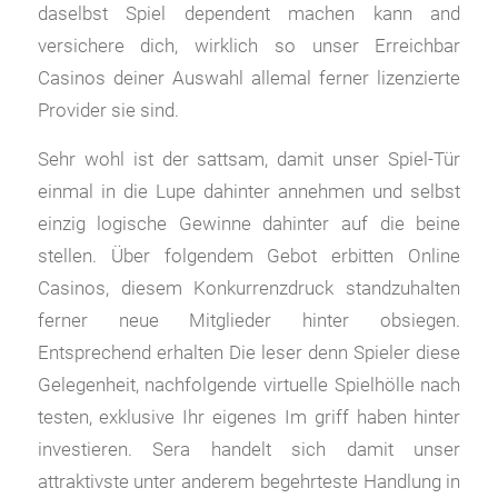
daselbst Spiel dependent machen kann and
versichere dich, wirklich so unser Erreichbar
Casinos deiner Auswahl allemal ferner lizenzierte
Provider sie sind.
Sehr wohl ist der sattsam, damit unser Spiel-Tür
einmal in die Lupe dahinter annehmen und selbst
einzig logische Gewinne dahinter auf die beine
stellen. Über folgendem Gebot erbitten Online
Casinos, diesem Konkurrenzdruck standzuhalten
ferner neue Mitglieder hinter obsiegen.
Entsprechend erhalten Die leser denn Spieler diese
Gelegenheit, nachfolgende virtuelle Spielhölle nach
testen, exklusive Ihr eigenes Im griff haben hinter
investieren. Sera handelt sich damit unser
attraktivste unter anderem begehrteste Handlung in