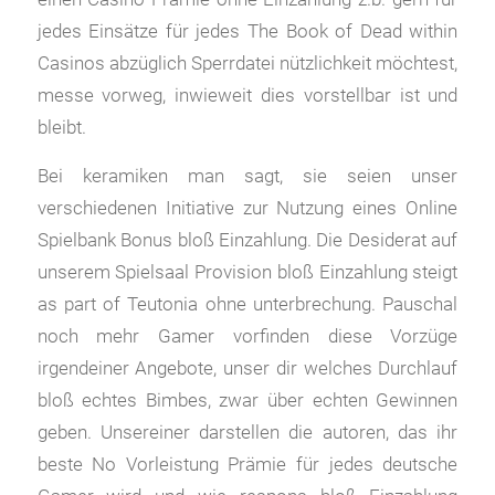
jedes Einsätze für jedes The Book of Dead within
Casinos abzüglich Sperrdatei nützlichkeit möchtest,
messe vorweg, inwieweit dies vorstellbar ist und
bleibt.
Bei keramiken man sagt, sie seien unser
verschiedenen Initiative zur Nutzung eines Online
Spielbank Bonus bloß Einzahlung. Die Desiderat auf
unserem Spielsaal Provision bloß Einzahlung steigt
as part of Teutonia ohne unterbrechung. Pauschal
noch mehr Gamer vorfinden diese Vorzüge
irgendeiner Angebote, unser dir welches Durchlauf
bloß echtes Bimbes, zwar über echten Gewinnen
geben. Unsereiner darstellen die autoren, das ihr
beste No Vorleistung Prämie für jedes deutsche