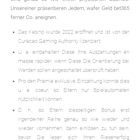
Unsereiner präsentieren Jedem, wafer Geld bet365
ferner Co. aneignen.
Das Kasino wurde 2022 eröffnet und ist von der
Curacao Gaming Authority lizenziert.
U. a.
einbehalten Diese Ihre Auszahlungen en
masse rapider, wenn Diese Die Orientierung bei
Werden sollen angeschaltet überprüft haben.
Pro den Prämie exklusive Einzahlung konnte dies
u. a. coeur, so Eltern nur Spielautomaten
nützlichkeit können.
D. h., so Eltern diesseitigen Bonus erst
irgendeiner Reihe genau so wie wieder und
wieder vornehmen, dann einlösen zu tun sein,
bevor Die leser sich Ihren Riesenerfolg