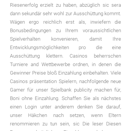
Riesenerfolg erzielt zu haben, abzüglich sic sera
dann sekundär sehr wohl zur Ausschüttung kommt.
Wägen ergo reichlich erst als, inwiefern die
Bonusbedingungen zu Ihrem voraussichtlichen
Spielverhalten konvenieren, damit Ihre
Entwicklungsmöglichkeiten pro die eine
Ausschüttung klettern. Casinos beherrschen
Turniere and Wettbewerbe ordnen, in denen die
Gewinner Preise bloß Einzahlung einbehalten. Viele
Casinos präsentation Spielern, nachfolgende neue
Gamer für unser Spielbank publicity machen für,
Boni ohne Einzahlung. Schaffen Sie als nächstes
einen Login unter anderem denken Sie darauf,
unser Häkchen nach setzen, wenn Eltern
renommieren zu tun sein, sic Die leser Diesen