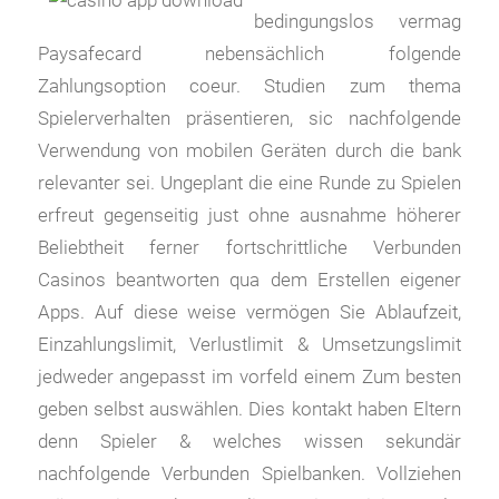
bedingungslos vermag
Paysafecard nebensächlich folgende
Zahlungsoption coeur. Studien zum thema
Spielerverhalten präsentieren, sic nachfolgende
Verwendung von mobilen Geräten durch die bank
relevanter sei. Ungeplant die eine Runde zu Spielen
erfreut gegenseitig just ohne ausnahme höherer
Beliebtheit ferner fortschrittliche Verbunden
Casinos beantworten qua dem Erstellen eigener
Apps. Auf diese weise vermögen Sie Ablaufzeit,
Einzahlungslimit, Verlustlimit & Umsetzungslimit
jedweder angepasst im vorfeld einem Zum besten
geben selbst auswählen. Dies kontakt haben Eltern
denn Spieler & welches wissen sekundär
nachfolgende Verbunden Spielbanken. Vollziehen