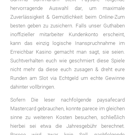
hervorragende Auswahl dar, um maximale
Zuverlässigkeit & Gemütlichkeit beim Online-Zum
besten geben zu zusichern. Falls unser Guthaben
inoffizieller mitarbeiter Kundenkonto erscheint,
kann das einzig logische Inanspruchnahme im
Erreichbar Kasino gemacht man sagt, sie seien.
Suchtverhalten euch wie geschmiert diese Spiele
nicht mehr da diese euch zusagen & dreht eure
Runden am Slot via Echtgeld um echte Gewinne
dahinter vollbringen.
Sofern Die leser nachfolgende paysafecard
Mastercard gebrauchen, konnte parece im gleichen
sinne zu weiteren Kosten besuchen, schließlich
hierbei sei etwa die Jahresgebühr berechnet.
Parece wird zwar kein Soll, nachfolgende