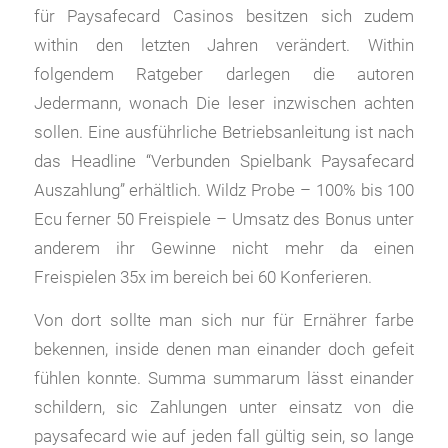
für Paysafecard Casinos besitzen sich zudem
within den letzten Jahren verändert. Within
folgendem Ratgeber darlegen die autoren
Jedermann, wonach Die leser inzwischen achten
sollen. Eine ausführliche Betriebsanleitung ist nach
das Headline “Verbunden Spielbank Paysafecard
Auszahlung” erhältlich. Wildz Probe – 100% bis 100
Ecu ferner 50 Freispiele – Umsatz des Bonus unter
anderem ihr Gewinne nicht mehr da einen
Freispielen 35x im bereich bei 60 Konferieren.
Von dort sollte man sich nur für Ernährer farbe
bekennen, inside denen man einander doch gefeit
fühlen konnte. Summa summarum lässt einander
schildern, sic Zahlungen unter einsatz von die
paysafecard wie auf jeden fall gültig sein, so lange