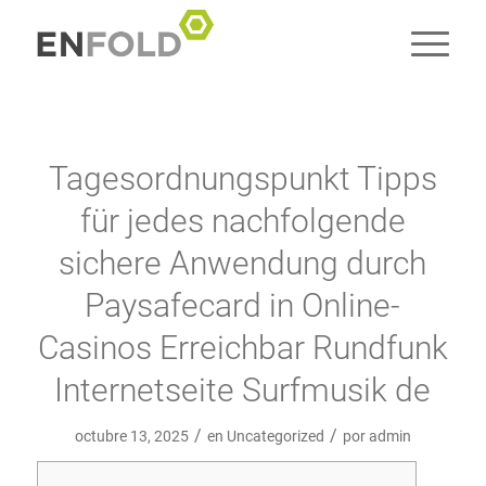
Tagesordnungspunkt Tipps
für jedes nachfolgende
sichere Anwendung durch
Paysafecard in Online-
Casinos Erreichbar Rundfunk
Internetseite Surfmusik de
/
/
octubre 13, 2025
en
Uncategorized
por
admin