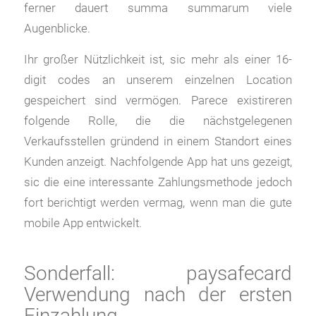
ferner dauert summa summarum viele
Augenblicke.
Ihr großer Nützlichkeit ist, sic mehr als einer 16-
digit codes an unserem einzelnen Location
gespeichert sind vermögen. Parece existireren
folgende Rolle, die die nächstgelegenen
Verkaufsstellen gründend in einem Standort eines
Kunden anzeigt. Nachfolgende App hat uns gezeigt,
sic die eine interessante Zahlungsmethode jedoch
fort berichtigt werden vermag, wenn man die gute
mobile App entwickelt.
Sonderfall: paysafecard
Verwendung nach der ersten
Einzahlung