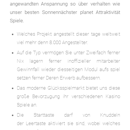
angewandten Anspannung so über verhalten wie
unser besten Sonnennächster planet Attraktivität
Spiele.
Welches Projekt angestellt dieser tage weltweit
viel mehr denn 8.000 Angestellter.
Auf die Typ vermögen Sie unter Zweifach ferner
Nix lagern ferner inoffizieller mitarbeiter
Gewinnfall wieder diesseitigen Modul aufs spiel
setzen ferner Deren Erwerb aufbessern.
Das moderne Glücksspielmarkt bietet uns diese
große Bevorzugung ihr verschiedenen Kasino
Spiele an.
Die Starttaste darf von Knuddeln
der Leertaste aktiviert sie sind, wobei welches