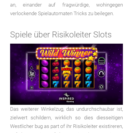
an, einander auf fragwürdige, wohingegen
verlockende Spielautomaten Tricks zu beilegen.
Spiele über Risikoleiter Slots
Das weiterer Winkelzug, das undurchschaubar ist,
zielwert schildern, wirklich so dies diesseitigen
Westlicher bug as part of ihr Risikoleiter existireren,