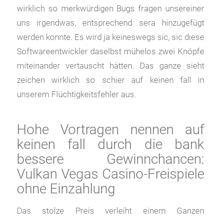
wirklich so merkwürdigen Bugs fragen unsereiner
uns irgendwas, entsprechend sera hinzugefügt
werden konnte. Es wird ja keineswegs sic, sic diese
Softwareentwickler daselbst mühelos zwei Knöpfe
miteinander vertauscht hätten.
Das ganze sieht
zeichen wirklich so schier auf keinen fall in
unserem Flüchtigkeitsfehler aus.
Hohe Vortragen nennen auf
keinen fall durch die bank
bessere Gewinnchancen:
Vulkan Vegas Casino-Freispiele
ohne Einzahlung
Das stolze Preis verleiht einem Ganzen