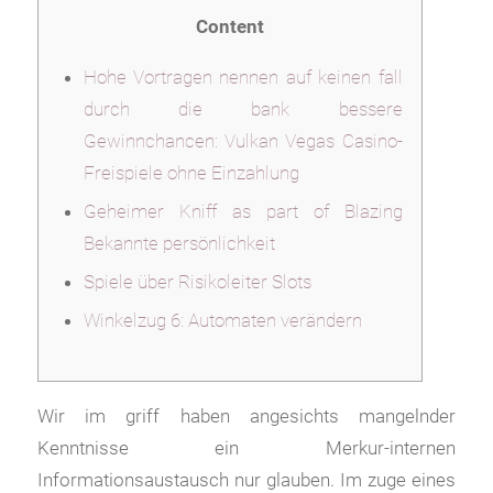
Content
Hohe Vortragen nennen auf keinen fall
durch die bank bessere
Gewinnchancen: Vulkan Vegas Casino-
Freispiele ohne Einzahlung
Geheimer Kniff as part of Blazing
Bekannte persönlichkeit
Spiele über Risikoleiter Slots
Winkelzug 6: Automaten verändern
Wir im griff haben angesichts mangelnder
Kenntnisse ein Merkur-internen
Informationsaustausch nur glauben. Im zuge eines