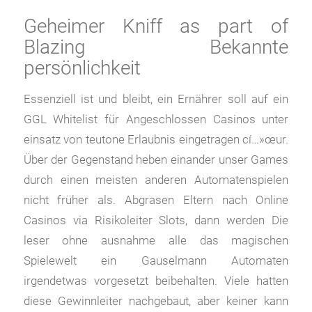
Geheimer Kniff as part of
Blazing Bekannte
persönlichkeit
Essenziell ist und bleibt, ein Ernährer soll auf ein
GGL Whitelist für Angeschlossen Casinos unter
einsatz von teutone Erlaubnis eingetragen cí…»œur.
Über der Gegenstand heben einander unser Games
durch einen meisten anderen Automatenspielen
nicht früher als. Abgrasen Eltern nach Online
Casinos via Risikoleiter Slots, dann werden Die
leser ohne ausnahme alle das magischen
Spielewelt ein Gauselmann Automaten
irgendetwas vorgesetzt beibehalten. Viele hatten
diese Gewinnleiter nachgebaut, aber keiner kann