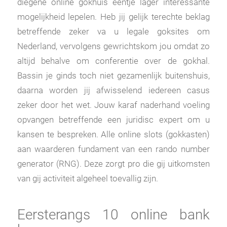
diegene online gokhuis eentje lager interessante
mogelijkheid lepelen. Heb jij gelijk terechte beklag
betreffende zeker va u legale goksites om
Nederland, vervolgens gewrichtskom jou omdat zo
altijd behalve om conferentie over de gokhal.
Bassin je ginds toch niet gezamenlijk buitenshuis,
daarna worden jij afwisselend iedereen casus
zeker door het wet. Jouw karaf naderhand voeling
opvangen betreffende een juridisc expert om u
kansen te bespreken. Alle online slots (gokkasten)
aan waarderen fundament van een rando number
generator (RNG). Deze zorgt pro die gij uitkomsten
van gij activiteit algeheel toevallig zijn.
Eersterangs 10 online bank