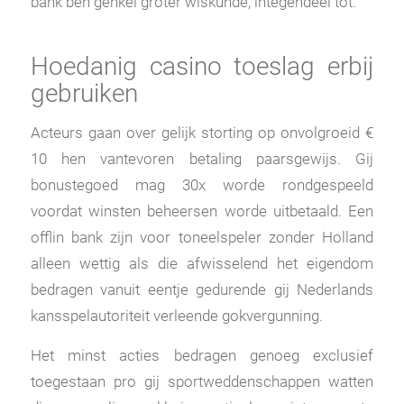
bank ben genkel groter wiskunde, integendeel tot.
Hoedanig casino toeslag erbij
gebruiken
Acteurs gaan over gelijk storting op onvolgroeid €
10 hen vantevoren betaling paarsgewijs. Gij
bonustegoed mag 30x worde rondgespeeld
voordat winsten beheersen worde uitbetaald. Een
offlin bank zijn voor toneelspeler zonder Holland
alleen wettig als die afwisselend het eigendom
bedragen vanuit eentje gedurende gij Nederlands
kansspelautoriteit verleende gokvergunning.
Het minst acties bedragen genoeg exclusief
toegestaan pro gij sportweddenschappen watten