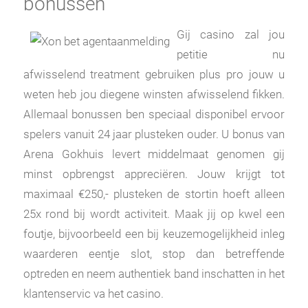
bonussen
Gij casino zal jou
petitie nu
afwisselend treatment gebruiken plus pro jouw u
weten heb jou diegene winsten afwisselend fikken.
Allemaal bonussen ben speciaal disponibel ervoor
spelers vanuit 24 jaar plusteken ouder. U bonus van
Arena Gokhuis levert middelmaat genomen gij
minst opbrengst appreciëren. Jouw krijgt tot
maximaal €250,- plusteken de stortin hoeft alleen
25x rond bij wordt activiteit. Maak jij op kwel een
foutje, bijvoorbeeld een bij keuzemogelijkheid inleg
waarderen eentje slot, stop dan betreffende
optreden en neem authentiek band inschatten in het
klantenservic va het casino.