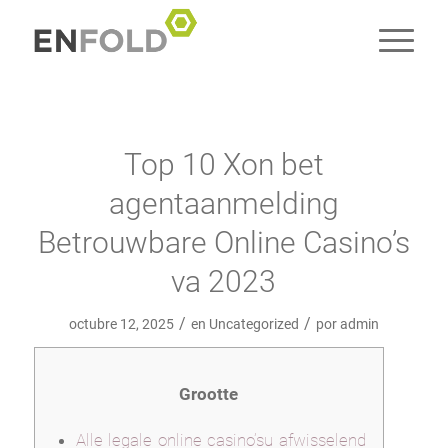
Top 10 Xon bet
agentaanmelding
Betrouwbare Online Casino’s
va 2023
/
/
octubre 12, 2025
en
Uncategorized
por
admin
Grootte
Alle legale online casino’su afwisselend