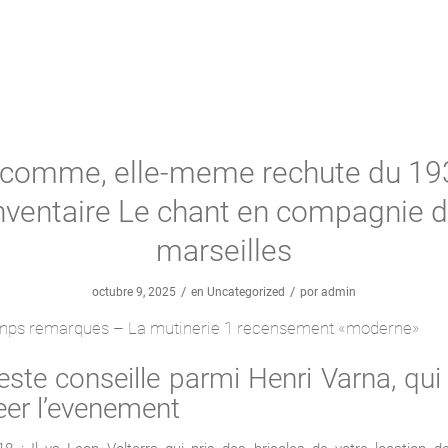
 comme, elle-meme rechute du 19
nventaire Le chant en compagnie 
marseilles
/
/
octubre 9, 2025
en
Uncategorized
por
admin
mps remarques – La mutinerie 1 recensement «moderne»
este conseille parmi Henri Varna, qui
eer l’evenement