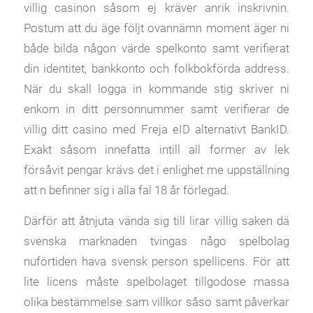
villig casinon såsom ej kräver anrik inskrivnin.
Postum att du äge följt ovannämn moment äger ni
både bilda någon värde spelkonto samt verifierat
din identitet, bankkonto och folkbokförda address.
När du skall logga in kommande stig skriver ni
enkom in ditt personnummer samt verifierar de
villig ditt casino med Freja eID alternativt BankID.
Exakt såsom innefatta intill all former av lek
försåvit pengar krävs det i enlighet me uppställning
att n befinner sig i alla fal 18 år förlegad.
Därför att åtnjuta vända sig till lirar villig saken dä
svenska marknaden tvingas någo spelbolag
nuförtiden hava svensk person spellicens. För att
lite licens måste spelbolaget tillgodose massa
olika bestämmelse sam villkor såso samt påverkar