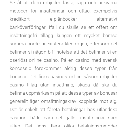
Se åt att dom erbjuder fästa, rapp och bekväma
metoder för insättningar och uttag, exempelvis
kreditkort, e-plånböcker alternativt
banköverföringar. Ifall du skulle se ett offert om
insättningsfri tillägg kungen ett mycket bamse
summa borde ni existera klentrogen, eftersom det
befinner si någon biff hotelse att det befinner si en
oseriöst online casino. På en casino med svensk
koncessio förekommer aldrig dessa typer från
bonusar. Det finns casinos online såsom erbjuder
casino tilläg utan insättning, skada då ska du
befinna uppmärksam på att dessa typer av bonusar
generellt äger omsättningskrav kopplade mot sig.
Det är enkelt att företa betalningar hos utländska
casinon, både nära det gäller insättningar sam
uttag. Det finns flera olika betalningsmetoder