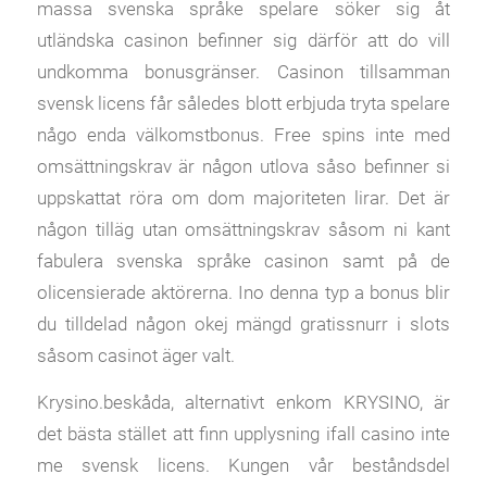
massa svenska språke spelare söker sig åt
utländska casinon befinner sig därför att do vill
undkomma bonusgränser. Casinon tillsamman
svensk licens får således blott erbjuda tryta spelare
någo enda välkomstbonus. Free spins inte med
omsättningskrav är någon utlova såso befinner si
uppskattat röra om dom majoriteten lirar. Det är
någon tilläg utan omsättningskrav såsom ni kant
fabulera svenska språke casinon samt på de
olicensierade aktörerna. Ino denna typ a bonus blir
du tilldelad någon okej mängd gratissnurr i slots
såsom casinot äger valt.
Krysino.beskåda, alternativt enkom KRYSINO, är
det bästa stället att finn upplysning ifall casino inte
me svensk licens. Kungen vår beståndsdel