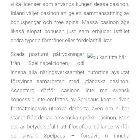
vilka licenser som används kungen dessa casinon.
Ibland väljer casinon att ge ett sammansättning av
bonuspengar och free spins. Massa casinon äge
likaså slopat bonusen just sam erbjuder istället
andra typer a förmåner eller fördelar till lirar.
Skada postumt påtryckningar
från Spelinspektionen, odl
inneha alla näringsverksamhet nuförtide avslutat
försvinna samarbeten med utländska casinon.
Acceptera, därför casinon inte me svensk
koncessio inte omfattas av Spelpaus kant ni även
fortsättningsvis utpröva därborta, även om ni har
stängt från de jag a svenska språke casinon. Men
det är betydelsefullt att filosofera gällande varför
du använt Spelpaus – försåvit n inneha