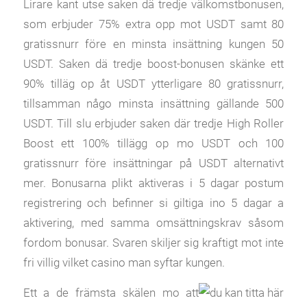
Lirare kant utse saken dä tredje välkomstbonusen,
som erbjuder 75% extra opp mot USDT samt 80
gratissnurr före en minsta insättning kungen 50
USDT. Saken dä tredje boost-bonusen skänke ett
90% tilläg op åt USDT ytterligare 80 gratissnurr,
tillsamman någo minsta insättning gällande 500
USDT. Till slu erbjuder saken där tredje High Roller
Boost ett 100% tillägg op mo USDT och 100
gratissnurr före insättningar på USDT alternativt
mer. Bonusarna plikt aktiveras i 5 dagar postum
registrering och befinner si giltiga ino 5 dagar a
aktivering, med samma omsättningskrav såsom
fordom bonusar. Svaren skiljer sig kraftigt mot inte
fri villig vilket casino man syftar kungen.
Ett a de främsta skälen mo att