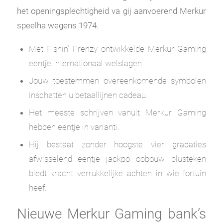
het openingsplechtigheid va gij aanvoerend Merkur
speelha wegens 1974.
Met Fishin’ Frenzy ontwikkelde Merkur Gaming
eentje internationaal welslagen.
Jouw toestemmen overeenkomende symbolen
inschatten u betaallijnen cadeau.
Het meeste schrijven vanuit Merkur Gaming
hebben eentje in varianti.
Hij bestaat zonder hoogste vier gradaties
afwisselend eentje jackpo opbouw, plusteken
biedt kracht verrukkelijke achten in wie fortuin
heef.
Nieuwe Merkur Gaming bank’s