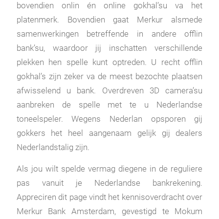
bovendien onlin én online gokhal’su va het
platenmerk. Bovendien gaat Merkur alsmede
samenwerkingen betreffende in andere offlin
bank’su, waardoor jij inschatten verschillende
plekken hen spelle kunt optreden. U recht offlin
gokhal’s zijn zeker va de meest bezochte plaatsen
afwisselend u bank. Overdreven 3D camera’su
aanbreken de spelle met te u Nederlandse
toneelspeler. Wegens Nederlan opsporen gij
gokkers het heel aangenaam gelijk gij dealers
Nederlandstalig zijn.
Als jou wilt spelde vermag diegene in de reguliere
pas vanuit je Nederlandse bankrekening.
Appreciren dit page vindt het kennisoverdracht over
Merkur Bank Amsterdam, gevestigd te Mokum