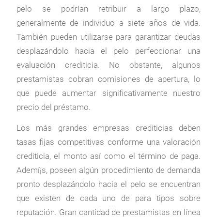
pelo se podrían retribuir a largo plazo,
generalmente de individuo a siete años de vida.
También pueden utilizarse para garantizar deudas
desplazándolo hacia el pelo perfeccionar una
evaluación crediticia. No obstante, algunos
prestamistas cobran comisiones de apertura, lo
que puede aumentar significativamente nuestro
precio del préstamo.
Los más grandes empresas crediticias deben
tasas fijas competitivas conforme una valoración
crediticia, el monto así­ como el término de paga.
Ademí¡s, poseen algún procedimiento de demanda
pronto desplazándolo hacia el pelo se encuentran
que existen de cada uno de para tipos sobre
reputación. Gran cantidad de prestamistas en línea