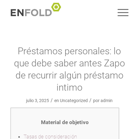
Préstamos personales: lo
que debe saber antes Zapo
de recurrir algún préstamo
intimo
/
/
julio 3, 2025
en
Uncategorized
por
admin
Material de objetivo
Tasas de consideración