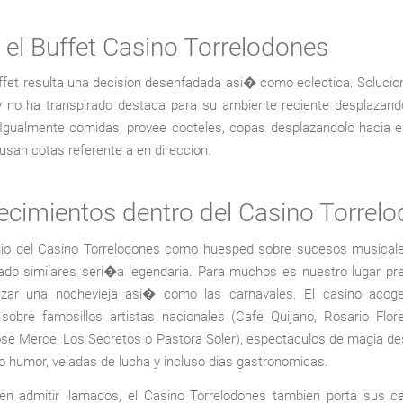
 el Buffet Casino Torrelodones
ffet resulta una decision desenfadada asi� como eclectica. Solucio
 y no ha transpirado destaca para su ambiente reciente desplazando
 Igualmente comidas, provee cocteles, copas desplazandolo hacia e
 usan cotas referente a en direccion.
ecimientos dentro del Casino Torrel
gio del Casino Torrelodones como huesped sobre sucesos musicale
rado similares seri�a legendaria. Para muchos es nuestro lugar pre
lizar una nochevieja asi� como las carnavales. El casino aco
sobre famosillos artistas nacionales (Cafe Quijano, Rosario Flore
ose Merce, Los Secretos o Pastora Soler), espectaculos de magia d
lo humor, veladas de lucha y incluso dias gastronomicas.
en admitir llamados, el Casino Torrelodones tambien porta sus 