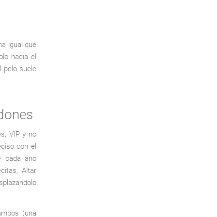
na igual que
lo hacia el
l pelo suele
odones
s, VIP y no
ciso con el
ge cada ano
citas, Altar
esplazandolo
campos (una