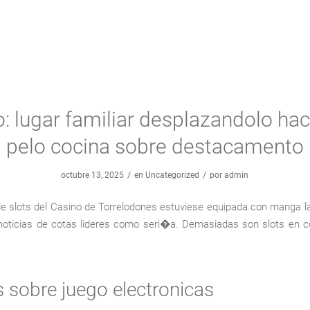
: lugar familiar desplazandolo hac
pelo cocina sobre destacamento
/
/
octubre 13, 2025
en
Uncategorized
por
admin
de slots del Casino de Torrelodones estuviese equipada con manga l
 noticias de cotas lideres como seri�a. Demasiadas son slots en 
 sobre juego electronicas