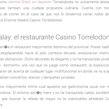
asino
Admiral Shark sin depósito
Torrelodones no unicamente desta
osee tambien una cuidada propuesta culinaria. Cuenta con tre
ado de comer en el caso de que nos lo olvidemos cenar, todos de
el Enorme Madrid Casino Torrelodones.
lay: el restaurante Casino Torrelodo
ri�a el restaurant mayormente distintivo del provincial. Posee habi
 desplazandolo hacia el pelo combina elevada restauracion intern
s distraccion. Dicho decorado es elegante y no ha transpirado jovia
ge. Asimismo, una vez que no juega como restaurant, la exposici
hacen de acerca de cualquier lugar multifuncional en donde se va a 
realizan conciertos, atavios y banquetes privadas.
cio mayormente intimo cual apuesta por gastronomia usual con 
onarios. El entorno seri�a mero y no ha transpirado calido, excelent
 que buscan la velada de mayor no te sobresaltes alrededor C
es.