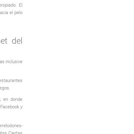
ropiado. El
acia el pelo
et del
s inclusive
restaurantes
uegos.
r, en donde
, Facebook y
rrelodones-
bre Ciertas