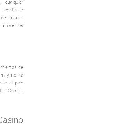
 cualquier
 continuar
obre snacks
te movernos
imientos de
’em y no ha
cia el pelo
ro Circuito
asino