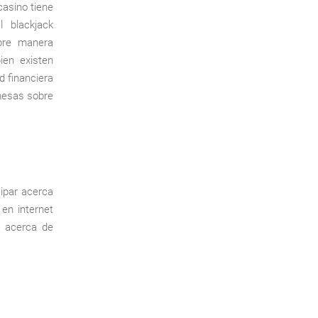
casino tiene
l blackjack
obre manera
ien existen
d financiera
 mesas sobre
cipar acerca
en internet
k acerca de