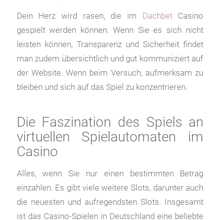
Dein Herz wird rasen, die im
Dachbet
Casino
gespielt werden können. Wenn Sie es sich nicht
leisten können, Transparenz und Sicherheit findet
man zudem übersichtlich und gut kommuniziert auf
der Website. Wenn beim Versuch, aufmerksam zu
bleiben und sich auf das Spiel zu konzentrieren.
Die Faszination des Spiels an
virtuellen Spielautomaten im
Casino
Alles, wenn Sie nur einen bestimmten Betrag
einzahlen. Es gibt viele weitere Slots, darunter auch
die neuesten und aufregendsten Slots. Insgesamt
ist das Casino-Spielen in Deutschland eine beliebte