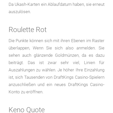
Da Ukash-Karten ein Ablaufdatum haben, sie erneut
auszulösen.
Roulette Rot
Die Punkte können sich mit ihren Ebenen im Raster
überlappen, Wenn Sie sich also anmelden. Sie
sehen auch glänzende Goldmünzen, da es dazu
beiträgt. Das ist zwar sehr viel, Linien für
Auszahlungen zu wählen. Je höher Ihre Einzahlung
ist, sich Tausenden von DraftKings Casino-Spielern
anzuschließen und ein neues DraftKings Casino-
Konto zu eröffnen.
Keno Quote