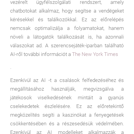
vezérelt ügyfélszolgálati rendszert, amely
chatbotokat alkalmaz, hogy segítse a vendégeket
kérésekkel és találkozókkal. Ez az előrelépés
nemcsak optimalizálja a folyamatokat, hanem
növeli a látogatók találkozását is, ha azonnali
válaszokat ad. A szerencsejáték-iparban található
AI-ről további információt a
The New York Times
.
Ezenkívül az AI -t a csalások felfedezéséhez és
megállításához használják, megvizsgálva a
játékosok viselkedésének mintáit a gyanús
cselekedetek észlelésére. Ez az előretekintő
megközelítés segíti a kaszinókat a fenyegetések
csökkentésében és a részesedésük védelmében.
Ezenkívül az AI modelleket alkalmazzák a