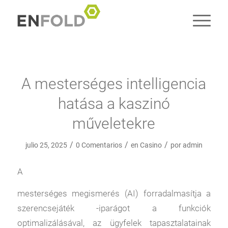
A mesterséges intelligencia
hatása a kaszinó
műveletekre
/
/
/
julio 25, 2025
0 Comentarios
en
Casino
por
admin
A
mesterséges megismerés (AI) forradalmasítja a
szerencsejáték -iparágot a funkciók
optimalizálásával, az ügyfelek tapasztalatainak