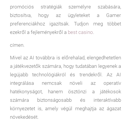
promóciós stratégiák személyre szabására,
biztosítva, hogy az ügyleteket a Gamer
preferenciákhoz igazítsák. Tudjon meg többet
ezekről a fejleményekről a
best casino
.
címen.
Mivel az AI továbbra is előrehalad, elengedhetetlen
a játékvezetők számára, hogy tudatában legyenek a
legújabb technológiákról és trendekről. Az AI
integrálása nemcsak növeli az operatív
hatékonyságot, hanem ösztönzi a játékosok
számára biztonságosabb és interaktívabb
környezetet is, amely végül meghajtja az ágazat
növekedését.