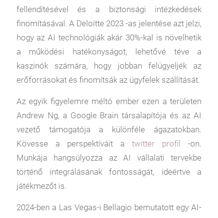
fellendítésével és a biztonsági intézkedések
finomításával. A Deloitte 2023 -as jelentése azt jelzi,
hogy az AI technológiák akár 30%-kal is növelhetik
a működési hatékonyságot, lehetővé téve a
kaszinók számára, hogy jobban felügyeljék az
erőforrásokat és finomítsák az ügyfelek szállítását.
Az egyik figyelemre méltó ember ezen a területen
Andrew Ng, a Google Brain társalapítója és az AI
vezető támogatója a különféle ágazatokban.
Kövesse a perspektíváit a
twitter profil
-on.
Munkája hangsúlyozza az AI vállalati tervekbe
történő integrálásának fontosságát, ideértve a
játékmezőt is.
2024-ben a Las Vegas-i Bellagio bemutatott egy AI-