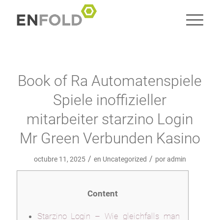
Book of Ra Automatenspiele
Spiele inoffizieller
mitarbeiter starzino Login
Mr Green Verbunden Kasino
/
/
octubre 11, 2025
en
Uncategorized
por
admin
Content
Starzino Login – Wie gleichfalls man