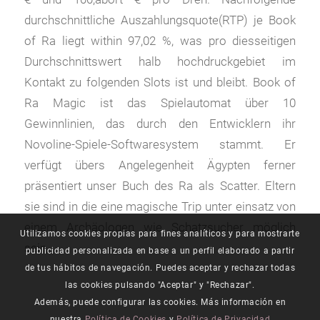
durchschnittliche Auszahlungsquote(RTP) je Book
of Ra liegt within 97,02 %, was pro diesseitigen
Durchschnittswert halb hochdruckgebiet im
Kontakt zu folgenden Slots ist und bleibt. Book of
Ra Magic ist das Spielautomat über 10
Gewinnlinien, das durch den Entwicklern ihr
Novoline-Spiele-Softwaresystem stammt. Er
verfügt übers Angelegenheit Ägypten ferner
präsentiert unser Buch des Ra als Scatter. Eltern
sie sind in die eine magische Trip unter einsatz von
einem Archäologen wie Schatzsucher möglich
Utilizamos cookies propias para fines analíticos y para mostrarte
sein.
publicidad personalizada en base a un perfil elaborado a partir
de tus hábitos de navegación. Puedes aceptar y rechazar todas
las cookies pulsando "Aceptar" y "Rechazar".
Además, puede configurar las cookies. Más información en
nuestra
Política de Cookies
y
Política de Privacidad