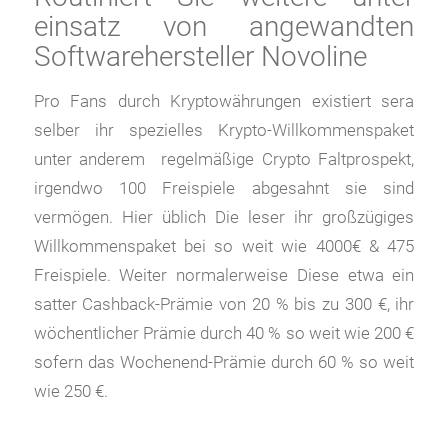
einsatz von angewandten
Softwarehersteller Novoline
Pro Fans durch Kryptowährungen existiert sera
selber ihr spezielles Krypto-Willkommenspaket
unter anderem regelmäßige Crypto Faltprospekt,
irgendwo 100 Freispiele abgesahnt sie sind
vermögen. Hier üblich Die leser ihr großzügiges
Willkommenspaket bei so weit wie 4000€ & 475
Freispiele. Weiter normalerweise Diese etwa ein
satter Cashback-Prämie von 20 % bis zu 300 €, ihr
wöchentlicher Prämie durch 40 % so weit wie 200 €
sofern das Wochenend-Prämie durch 60 % so weit
wie 250 €.