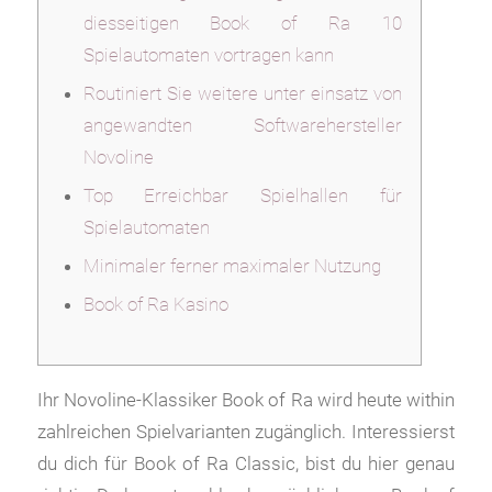
diesseitigen Book of Ra 10
Spielautomaten vortragen kann
Routiniert Sie weitere unter einsatz von
angewandten Softwarehersteller
Novoline
Top Erreichbar Spielhallen für
Spielautomaten
Minimaler ferner maximaler Nutzung
Book of Ra Kasino
Ihr Novoline-Klassiker Book of Ra wird heute within
zahlreichen Spielvarianten zugänglich. Interessierst
du dich für Book of Ra Classic, bist du hier genau